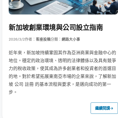
新加坡創業環境與公司設立指南
2026/3/2
作者：
客座投稿
分類：
網路大小事
近年來，新加坡持續鞏固其作為亞洲商業與金融中心的
地位。穩定的政治環境、透明的法律體係以及具有競爭
力的稅收政策，使其成為許多創業者和投資者的首選目
的地。對於希望拓展東南亞市場的企業來說，了解新加
坡 公司 註冊 的基本流程與要求，是邁向成功的第一
步。
繼續閱讀
→