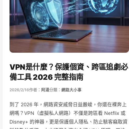
VPN是什麼？保護個資、跨區追劇必
備工具 2026 完整指南
2026/2/16
作者：
阿湯
分類：
網路大小事
到了 2026 年，網路資安威脅日益嚴峻，你還在裸奔上
網嗎？VPN（虛擬私人網路）不僅是跨區看 Netflix 或
Disney+ 的神器，更是保護個人隱私、防止駭客竊取資