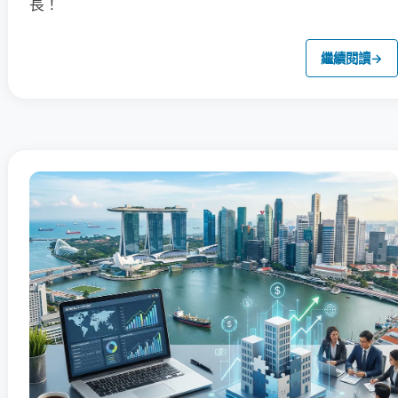
長！
繼續閱讀
→