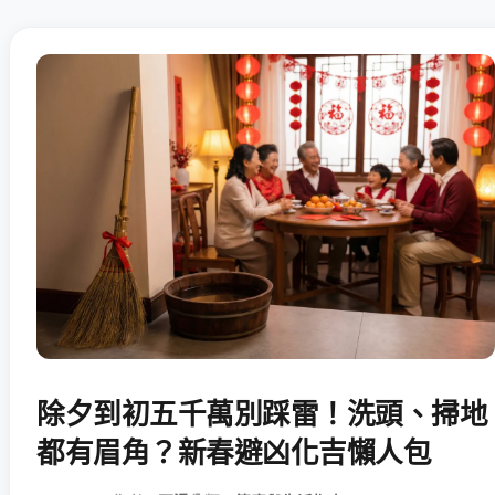
除夕到初五千萬別踩雷！洗頭、掃地
都有眉角？新春避凶化吉懶人包