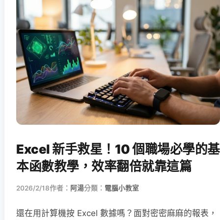
Excel 新手救星！10 個職場必學的基
本函數教學，效率翻倍就靠這篇
2026/2/18
作者：
阿湯
分類：
電腦小教室
還在用計算機按 Excel 數據嗎？面對密密麻麻的報表，