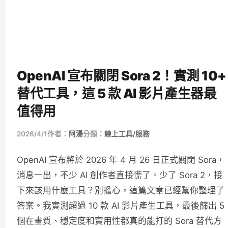
OpenAI 宣布關閉 Sora 2！實測 10+
替代工具，這 5 款 AI 影片產生器最
值得用
2026/4/1
作者：
阿湯
分類：
線上工具/服務
OpenAI 宣布將於 2026 年 4 月 26 日正式關閉 Sora，
消息一出，不少 AI 創作者直接慌了。少了 Sora 2，接
下來該用什麼工具？別擔心，這篇文章已經幫你整理了
答案。我實測超過 10 款 AI 影片產生工具，最後篩出 5
個在畫質、穩定度和實用性都真的能打的 Sora 替代方