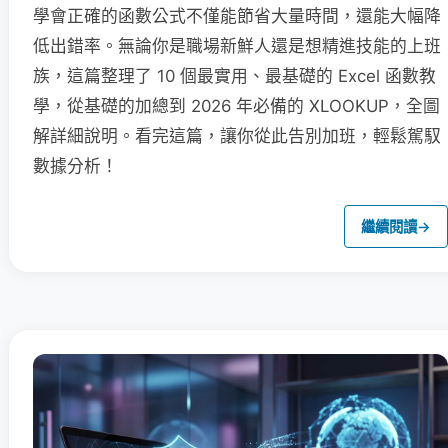
學會正確的函數公式不僅能節省大量時間，還能大幅降
低出錯率。無論你是職場新鮮人還是想精進技能的上班
族，這篇整理了 10 個最實用、最基礎的 Excel 函數教
學，從基礎的加總到 2026 年必備的 XLOOKUP，全圖
解詳細說明。看完這篇，讓你從此告別加班，輕鬆駕馭
數據分析！
繼續閱讀
→