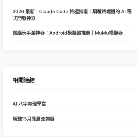
2026 最新！Claude Code 終極指南：顛覆終端機的 AI 程
式開發神器
電腦玩手游神器：Android模擬器推薦｜MuMu模擬器
相關連結
AI 八字命理學堂
馬雅13月亮曆查詢器