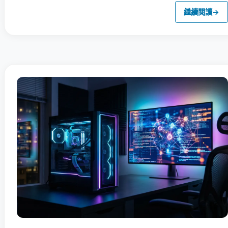
繼續閱讀
→