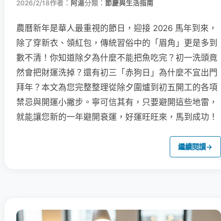
2026/2/18
作者：
阿湯
分類：
節慶與生活指南
農曆新年是華人最重視的節日，迎接 2026 馬年到來，
除了穿新衣、領紅包，傳統習俗中的「眉角」更是多到
數不清！你知道除夕為什麼不能把魚吃完？初一洗頭竟
然會把財運洗掉？還有初三「赤狗日」為什麼不宜出門
拜年？本文為您完整整理從除夕圍爐到初五開工的各項
禁忌與開運小撇步。寧可信其有，只要避開這些地雷，
就能讓您新的一年避開衰運，好運旺旺來，馬到成功！
繼續閱讀
→