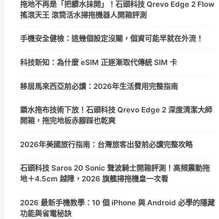
拖地不再是「把髒水抹開」！石頭科技 Qrevo Edge 2 Flow
搖滾天王 滾筒活水掃拖機器人開箱評測
手機安全健檢：這幾個設定沒關，個資可能早就在外流！
科技新知：為什麼 eSIM 正逐漸取代傳統 SIM 卡
移居馬來西亞前必讀：2026年生活費用完整指南
鎖水拖布技術下放！石頭科技 Qrevo Edge 2 深度清潔大師
開箱，拖完地板赤腳踩也乾爽
2026年美國旅行指南：台灣旅客出發前必讀完整攻略
石頭科技 Saros 20 Sonic 聲波騎士開箱評測！高頻震動拖
地＋4.5cm 越障，2026 旗艦掃拖機皇一次看
2026 最新手機教學：10 個 iPhone 與 Android 必學的隱藏
功能與省電秘訣