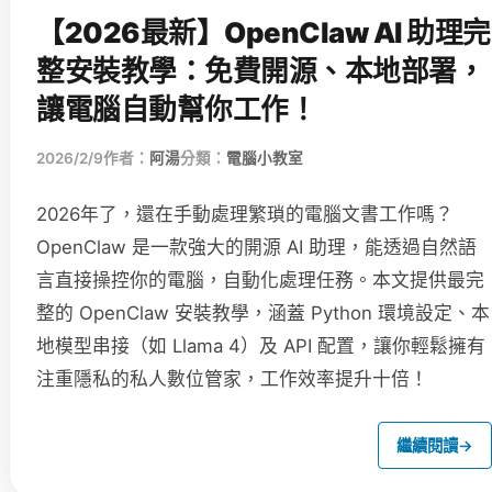
【2026最新】OpenClaw AI 助理完
整安裝教學：免費開源、本地部署，
讓電腦自動幫你工作！
2026/2/9
作者：
阿湯
分類：
電腦小教室
2026年了，還在手動處理繁瑣的電腦文書工作嗎？
OpenClaw 是一款強大的開源 AI 助理，能透過自然語
言直接操控你的電腦，自動化處理任務。本文提供最完
整的 OpenClaw 安裝教學，涵蓋 Python 環境設定、本
地模型串接（如 Llama 4）及 API 配置，讓你輕鬆擁有
注重隱私的私人數位管家，工作效率提升十倍！
繼續閱讀
→