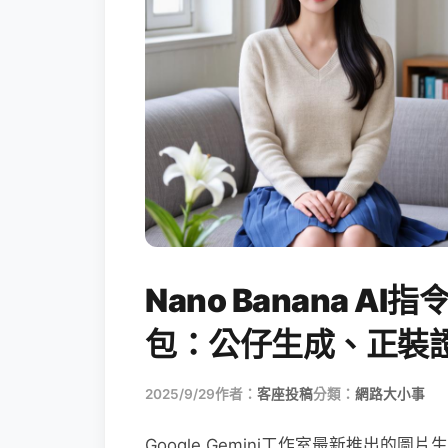
Nano Banana 
包：公仔生成、正裝
2025/9/29
作者：
客座投稿
分類：
網路大小事
Google Gemini工作室最新推出的圖片