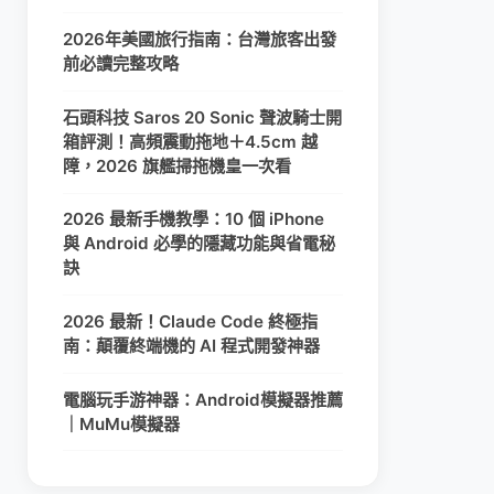
2026年美國旅行指南：台灣旅客出發
前必讀完整攻略
石頭科技 Saros 20 Sonic 聲波騎士開
箱評測！高頻震動拖地＋4.5cm 越
障，2026 旗艦掃拖機皇一次看
2026 最新手機教學：10 個 iPhone
與 Android 必學的隱藏功能與省電秘
訣
2026 最新！Claude Code 終極指
南：顛覆終端機的 AI 程式開發神器
電腦玩手游神器：Android模擬器推薦
｜MuMu模擬器