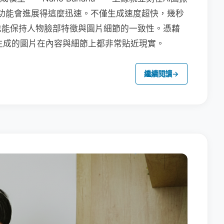
na的功能會進展得這麼迅速。不僅生成速度超快，幾秒
也能保持人物臉部特徵與圖片細節的一致性。憑藉
na生成的圖片在內容與細節上都非常貼近現實。
繼續閱讀
→