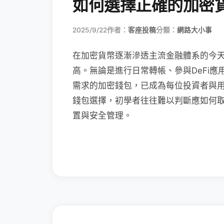
如何選擇正確的加密
2025/9/22
作者：
客座投稿
分類：
網路大小事
在加密貨幣逐漸滲透主流金融體系的今
高。無論是進行日常轉帳、參與DeFi應
需求的加密錢包，已成為每位投資者與
錢包選擇，初學者往往難以判斷應如何
置與安全管理。