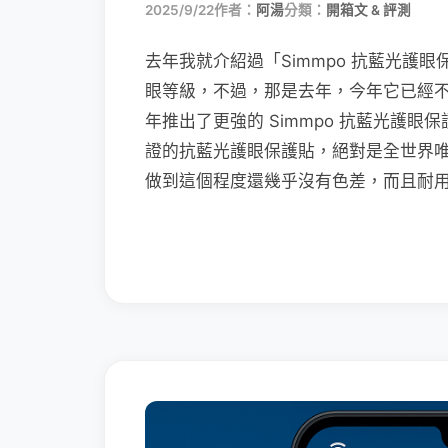
2025/9/22
作者：
阿湯
分類：
開箱文 & 評測
去年我就介紹過「Simmpo 抗藍光護眼
眼等級，不過，那是去年，今年它已經不是世
年推出了更強的 Simmpo 抗藍光護眼保護
證的抗藍光護眼保護貼，絕對是全世界
做到這個程度還幾乎沒有色差，而且耐