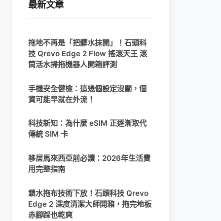
最新文章
拖地不再是「把髒水抹開」！石頭科
技 Qrevo Edge 2 Flow 搖滾天王 滾
筒活水掃拖機器人開箱評測
手機安全健檢：這幾個設定沒關，個
資可能早就在外流！
科技新知：為什麼 eSIM 正逐漸取代
傳統 SIM 卡
移居馬來西亞前必讀：2026年生活費
用完整指南
鎖水拖布技術下放！石頭科技 Qrevo
Edge 2 深度清潔大師開箱，拖完地板
赤腳踩也乾爽