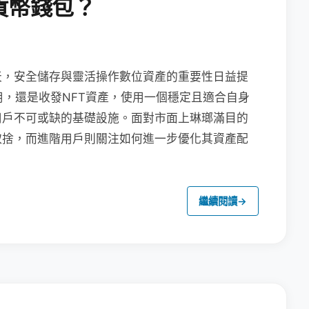
貨幣錢包？
天，安全儲存與靈活操作數位資產的重要性日益提
用，還是收發NFT資產，使用一個穩定且適合自身
用戶不可或缺的基礎設施。面對市面上琳瑯滿目的
取捨，而進階用戶則關注如何進一步優化其資產配
繼續閱讀
→