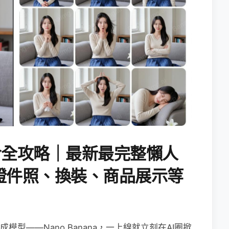
AI指令全攻略｜最新最完整懶人
證件照、換裝、商品展示等
生成模型——Nano Banana，一上線就立刻在AI圈掀