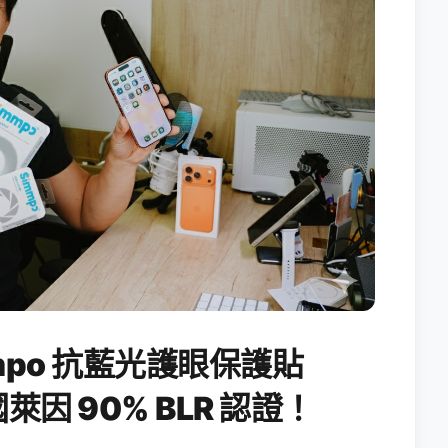
po 抗藍光護眼保護貼
國萊因 90% BLR 認證！