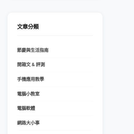
文章分類
節慶與生活指南
開箱文 & 評測
手機應用教學
電腦小教室
電腦軟體
網路大小事