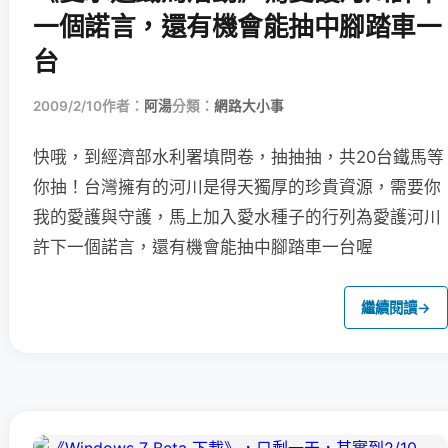
一個諾言，還有機會能抽中腳踏車一
台
2009/2/10
作者：
阿湯
分類：
網路大小事
快哦，到經濟部水利署填問卷，抽抽抽，共20台鐵馬等
你抽！
台灣擁有的河川是得天獨厚的珍貴資源，需要你
我的愛護與守護，馬上加入愛水種子的行列為愛護河川
許下一個諾言，還有機會能抽中腳踏車一台喔
繼續閱讀
→