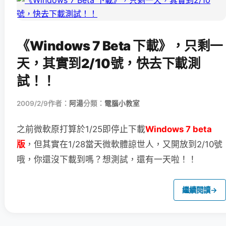
《Windows 7 Beta 下載》，只剩一
天，其實到2/10號，快去下載測
試！！
2009/2/9
作者：
阿湯
分類：
電腦小教室
之前微軟原打算於1/25即停止下載
Windows 7 beta
版
，但其實在1/28當天
微軟體諒世人，又開放到2/10號
哦，你還沒下載到嗎？想測試，還有一天啦！！
繼續閱讀
→