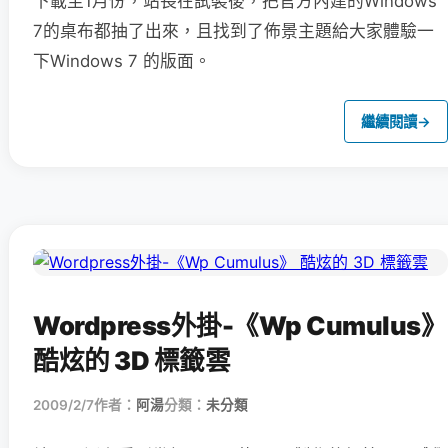
下載至1月份，站長在試裝後，把官方內建的Windows
7的桌布都抽了出來，且找到了佈景主題給大家體驗一
下Windows 7 的版面。
繼續閱讀
→
Wordpress外掛-《Wp Cumulus》
酷炫的 3D 標籤雲
2009/2/7
作者：
阿湯
分類：
未分類