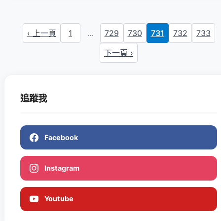
‹ 上一頁
1
...
729
730
731
732
733
下一頁 ›
追蹤我
Facebook
Instagram
Youtube