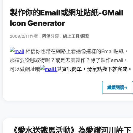
製作你的Email或網址貼紙-GMail
Icon Generator
2009/2/11
作者：
阿湯
分類：
線上工具/服務
相信你也常在網路上看過像這樣的Email貼紙，
那這要從哪取得呢？或是怎麼製作？除了製作email，
可以做網址哦
其實很簡單，滑鼠點幾下就完成。
繼續閱讀
→
《愛水送鐵馬活動》為愛護河川許下