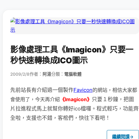
影像處理工具《Imagicon》只要一
秒快速轉換成ICO圖示
2009/2/8
作者：
阿湯
分類：
電腦軟體
先前站長有介紹過一個製作
Favicon
的網站，相信大家都
會使用了，
今天再介紹
《Imagicon》
只要１秒鐘，把圖
片拉進程式馬上就幫你轉好ico檔囉。程式輕巧，功能齊
全啦，支援也不錯，客棺們，快往下看吧！
繼續閱讀
→