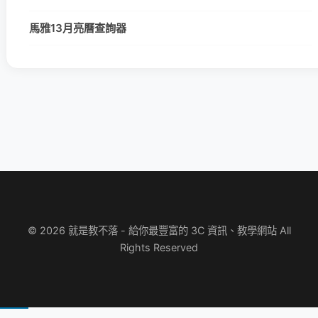
馬雅13月亮曆查詢器
© 2026 就是教不落 - 給你最豐富的 3C 資訊、教學網站 All
Rights Reserved