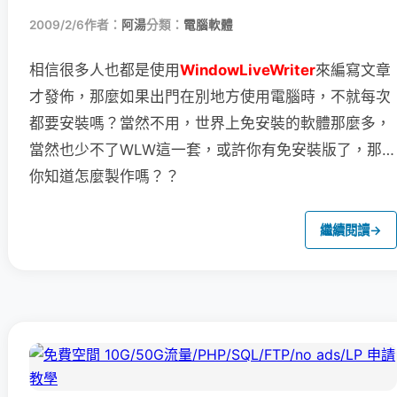
2009/2/6
作者：
阿湯
分類：
電腦軟體
相信很多人也都是使用
WindowLiveWriter
來編寫文章
才發佈，
那麼如果出門在別地方使用電腦時，不就每次
都要安裝嗎？當然不用，世界上免安裝的軟體那麼多，
當然也少不了WLW這一套，或許你有免安裝版了，那…
你知道怎麼製作嗎？？
繼續閱讀
→