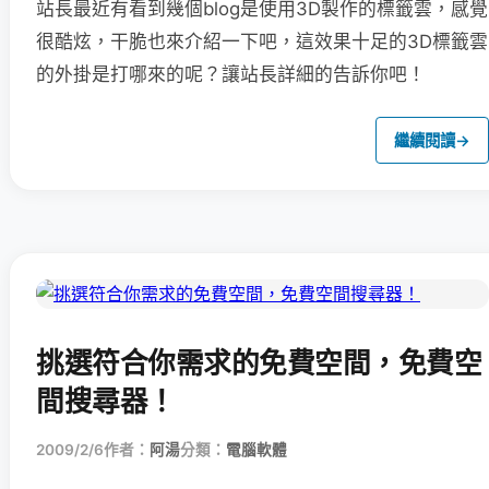
站長最近有看到幾個blog是使用3D製作的標籤雲，感覺
很酷炫，干脆也來介紹一下吧，這效果十足的3D標籤雲
的外掛是打哪來的呢？讓站長詳細的告訴你吧！
繼續閱讀
→
挑選符合你需求的免費空間，免費空
間搜尋器！
2009/2/6
作者：
阿湯
分類：
電腦軟體