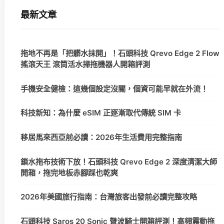
最新文章
拖地不再是「把髒水抹開」！石頭科技 Qrevo Edge 2 Flow
搖滾天王 滾筒活水掃拖機器人開箱評測
手機安全健檢：這幾個設定沒關，個資可能早就在外流！
科技新知：為什麼 eSIM 正逐漸取代傳統 SIM 卡
移居馬來西亞前必讀：2026年生活費用完整指南
鎖水拖布技術下放！石頭科技 Qrevo Edge 2 深度清潔大師
開箱，拖完地板赤腳踩也乾爽
2026年美國旅行指南：台灣旅客出發前必讀完整攻略
石頭科技 Saros 20 Sonic 聲波騎士開箱評測！高頻震動拖