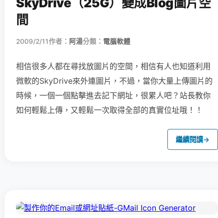
SkyDrive（25G）變成Blog圖片空
間
2009/2/11
作者：
阿湯
分類：
電腦軟體
相信很多人都在尋找放圖片的空間，相信有人也知道利用
微軟的SkyDrive來外連
圖片，不過，當你大量上傳圖片的
時候，一個一個點擊進去記下網址，很累人吧？站長教你
如何輕鬆上傳，又輕鬆一次取得全部的真實位址哦！！
繼續閱讀
→