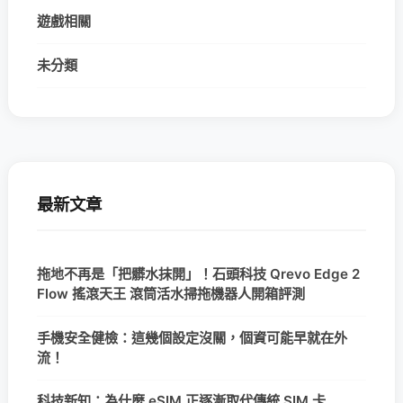
遊戲相關
未分類
最新文章
拖地不再是「把髒水抹開」！石頭科技 Qrevo Edge 2
Flow 搖滾天王 滾筒活水掃拖機器人開箱評測
手機安全健檢：這幾個設定沒關，個資可能早就在外
流！
科技新知：為什麼 eSIM 正逐漸取代傳統 SIM 卡