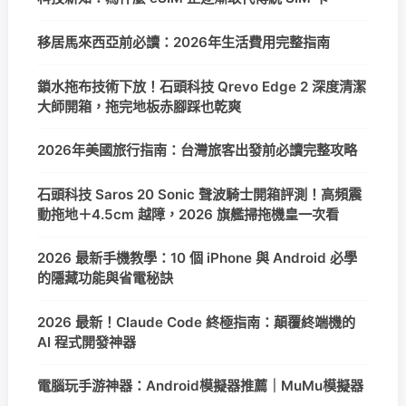
移居馬來西亞前必讀：2026年生活費用完整指南
鎖水拖布技術下放！石頭科技 Qrevo Edge 2 深度清潔
大師開箱，拖完地板赤腳踩也乾爽
2026年美國旅行指南：台灣旅客出發前必讀完整攻略
石頭科技 Saros 20 Sonic 聲波騎士開箱評測！高頻震
動拖地＋4.5cm 越障，2026 旗艦掃拖機皇一次看
2026 最新手機教學：10 個 iPhone 與 Android 必學
的隱藏功能與省電秘訣
2026 最新！Claude Code 終極指南：顛覆終端機的
AI 程式開發神器
電腦玩手游神器：Android模擬器推薦｜MuMu模擬器