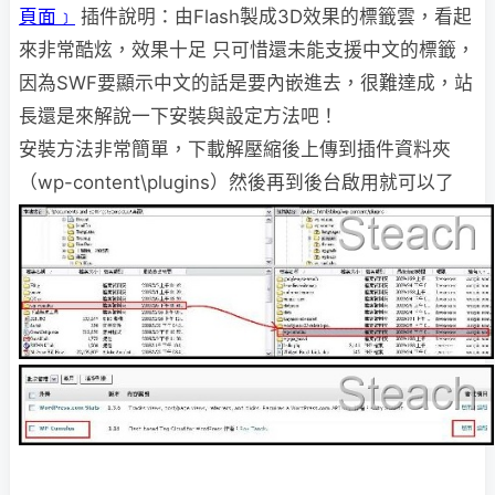
頁面﹞
插件說明：由Flash製成3D效果的標籤雲，看起
來非常酷炫，效果十足
只可惜還未能支援中文的標籤，
因為SWF要顯示中文的話
是要內嵌
進去，很難達成，站
長還是來解說一下安裝與設定
方法吧！
安裝方法非常簡單，下載解壓縮後上傳到插件資料夾
（wp-content\plugins）
然後再到後台啟用就可以了