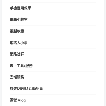
手機應用教學
電腦小教室
電腦軟體
網路大小事
網路社群
線上工具/服務
雲端服務
旅遊&美食&活動記事
露營 Vlog