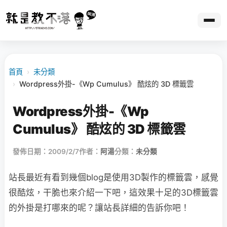
首頁
›
未分類
›
Wordpress外掛-《Wp Cumulus》 酷炫的 3D 標籤雲
Wordpress外掛-《Wp
Cumulus》 酷炫的 3D 標籤雲
發佈日期：2009/2/7
作者：
阿湯
分類：
未分類
站長最近有看到幾個blog是使用3D製作的標籤雲，感覺
很酷炫，
干脆也來介紹一下吧，這效果十足的3D標籤雲
的外掛是打哪來的呢？讓站長詳細的告訴你吧！