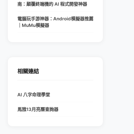
南：顛覆終端機的 AI 程式開發神器
電腦玩手游神器：Android模擬器推薦
｜MuMu模擬器
相關連結
AI 八字命理學堂
馬雅13月亮曆查詢器