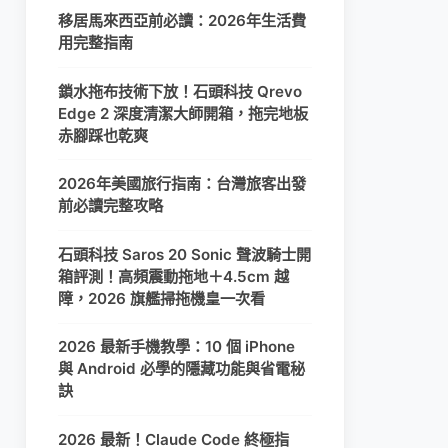
移居馬來西亞前必讀：2026年生活費
用完整指南
鎖水拖布技術下放！石頭科技 Qrevo
Edge 2 深度清潔大師開箱，拖完地板
赤腳踩也乾爽
2026年美國旅行指南：台灣旅客出發
前必讀完整攻略
石頭科技 Saros 20 Sonic 聲波騎士開
箱評測！高頻震動拖地＋4.5cm 越
障，2026 旗艦掃拖機皇一次看
2026 最新手機教學：10 個 iPhone
與 Android 必學的隱藏功能與省電秘
訣
2026 最新！Claude Code 終極指