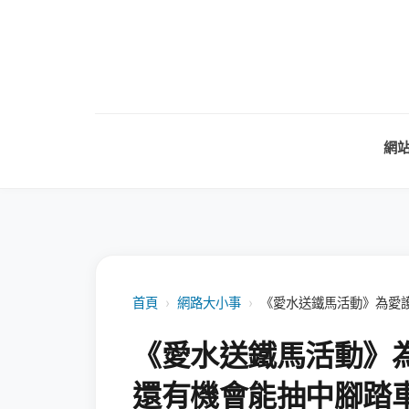
網
首頁
›
網路大小事
›
《愛水送鐵馬活動》為愛
《愛水送鐵馬活動》
還有機會能抽中腳踏