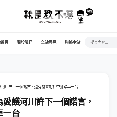
站首頁
關於我們
全站導覽
聯絡本站
護河川許下一個諾言，還有機會能抽中腳踏車一台
為愛護河川許下一個諾言，
車一台