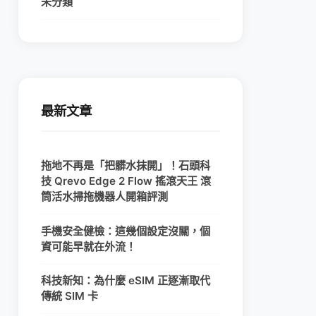
未分類
最新文章
拖地不再是「把髒水抹開」！石頭科
技 Qrevo Edge 2 Flow 搖滾天王 滾
筒活水掃拖機器人開箱評測
手機安全健檢：這幾個設定沒關，個
資可能早就在外流！
科技新知：為什麼 eSIM 正逐漸取代
傳統 SIM 卡