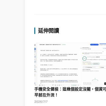
延伸閱讀
手機安全健檢：這幾個設定沒關，個資
早就在外流！
2026/7/7