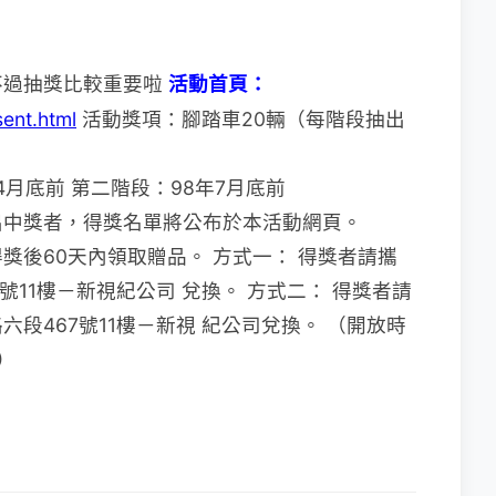
不過抽獎比較重要啦
活動首頁：
sent.html
活動獎項：腳踏車20輛（每階段抽出
4月底前 第二階段：98年7月底前
出中獎者，得獎名單將公布於本活動網頁。
獎後60天內領取贈品。 方式一： 得獎者請攜
號11樓－新視紀公司 兌換。 方式二： 得獎者請
段467號11樓－新視 紀公司兌換。 （開放時
）