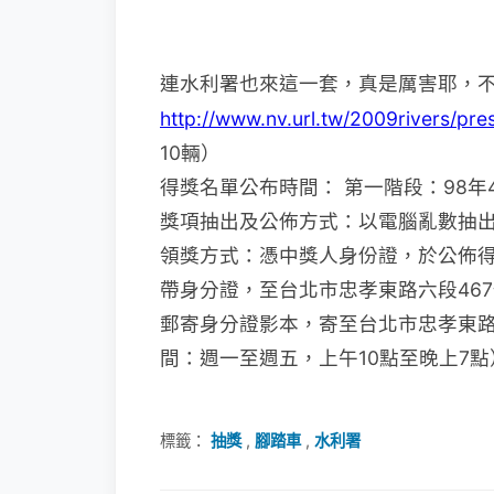
連水利署也來這一套，真是厲害耶，
http://www.nv.url.tw/2009rivers/pre
10輛）
得獎名單公布時間： 第一階段：98年
獎項抽出及公佈方式：以電腦亂數抽
領獎方式：憑中獎人身份證，於公佈得
帶身分證，至台北市忠孝東路六段467
郵寄身分證影本，寄至台北市忠孝東路六
間：週一至週五，上午10點至晚上7點
標籤：
抽獎
,
腳踏車
,
水利署