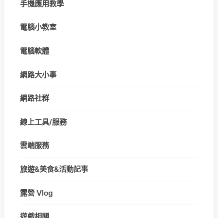
手機應用教學
電腦小教室
電腦軟體
網路大小事
網路社群
線上工具/服務
雲端服務
旅遊&美食&活動記事
露營 Vlog
遊戲相關