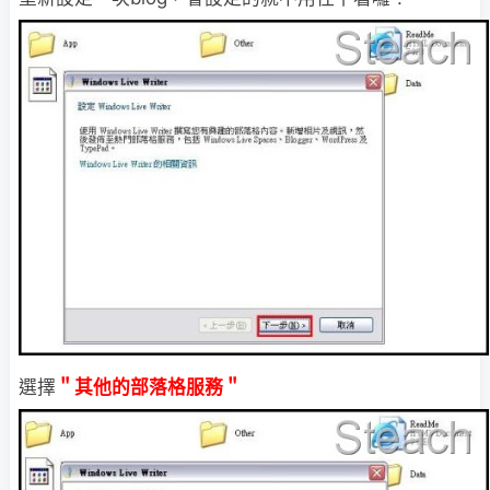
選擇
＂其他的部落格服務＂