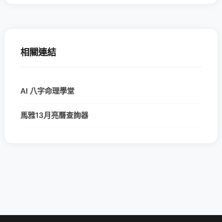
相關連結
AI 八字命理學堂
馬雅13月亮曆查詢器