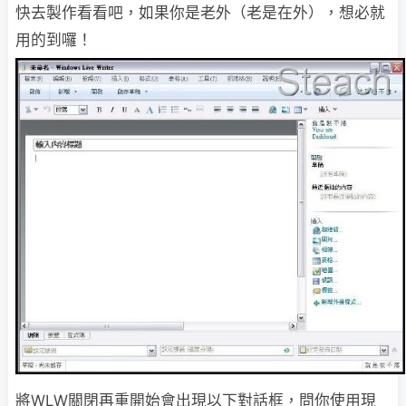
快去製作看看吧，如果你是老外（老是在外），想必就
用的到囉！
將WLW關閉再重開始會出現以下對話框，
問你使用現