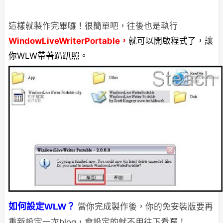
這樣就製作完畢囉！很簡單吧，往後也是執行
WindowLiveWriterPortable，
就可以開啟程式了，讓
你WLW帶著趴趴照。
如何設定WLW？
當你完成製作後，你的免安裝版要再
重新設定一次blog，
會設定的就不用往下看囉！