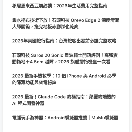
移居馬來西亞前必讀：2026年生活費用完整指南
鎖水拖布技術下放！石頭科技 Qrevo Edge 2 深度清潔
大師開箱，拖完地板赤腳踩也乾爽
2026年美國旅行指南：台灣旅客出發前必讀完整攻略
石頭科技 Saros 20 Sonic 聲波騎士開箱評測！高頻震
動拖地＋4.5cm 越障，2026 旗艦掃拖機皇一次看
2026 最新手機教學：10 個 iPhone 與 Android 必學
的隱藏功能與省電秘訣
2026 最新！Claude Code 終極指南：顛覆終端機的
AI 程式開發神器
電腦玩手游神器：Android模擬器推薦｜MuMu模擬器