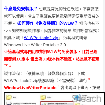
什麼是免安裝版？
也就是常見的綠色軟體，不需安裝
就可以使用，省去了重灌或更換電腦時
需要重新安裝的
不便。
如何製作《免安裝版》的WLW
？
相信也有不
少人知道如何製作囉，因為非常的簡單
製作所需程式：
點此下載『
WLWPortable2.zip
』
這套程式叫做
Windows Live Writer Portable 2.0
※這套程式專門用來製作WLW的免安裝版，目前已經
開發到3.0版本
但因為3.0版本尚不穩定，站長就不使用
了。
製作流程：（很簡單哦，輕鬆幾個步驟） 下載
WLWPortable2.zip後解壓縮（不需安裝） 執行
＂
WindowLiveWriterPortable＂
會出現以下畫面，按是