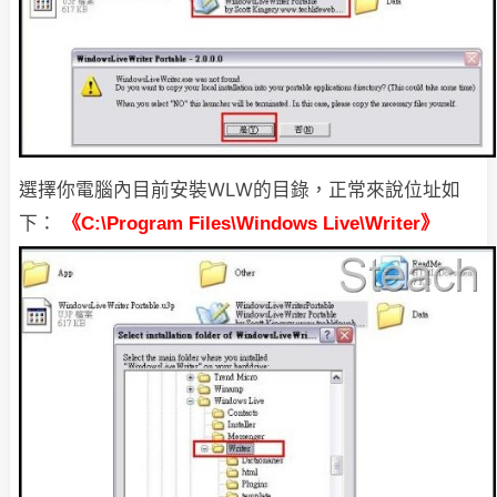
選擇你電腦內目前安裝WLW的目錄，正常來說位址如
下：
《C:\Program Files\Windows Live\Writer》