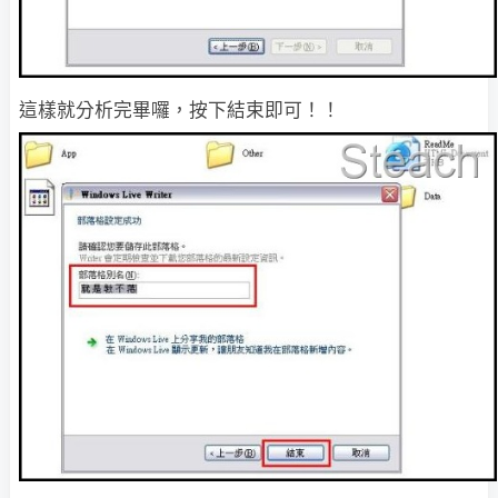
這樣就分析完畢囉，按下結束即可！！