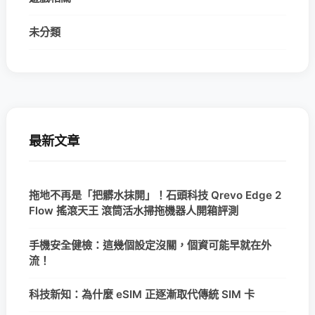
未分類
最新文章
拖地不再是「把髒水抹開」！石頭科技 Qrevo Edge 2
Flow 搖滾天王 滾筒活水掃拖機器人開箱評測
手機安全健檢：這幾個設定沒關，個資可能早就在外
流！
科技新知：為什麼 eSIM 正逐漸取代傳統 SIM 卡