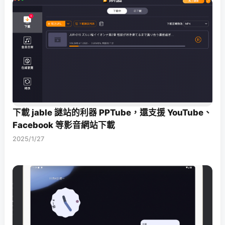
下載 jable 謎站的利器 PPTube，還支援 YouTube、
Facebook 等影音網站下載
2025/1/27