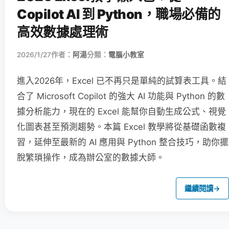
Copilot AI 到 Python，職場必備的
高效數據處理術
2026/1/27
作者：
阿湯
分類：
電腦小教室
進入2026年，Excel 已不再只是單純的試算表工具。結
合了 Microsoft Copilot 的強大 AI 功能與 Python 的數
據分析能力，現在的 Excel 能幫你自動生成公式、視覺
化圖表甚至預測趨勢。本篇 Excel 教學將從基礎函數複
習，延伸至最新的 AI 應用與 Python 整合技巧，助你擺
脫繁瑣操作，成為辦公室的數據大師。
繼續閱讀
→