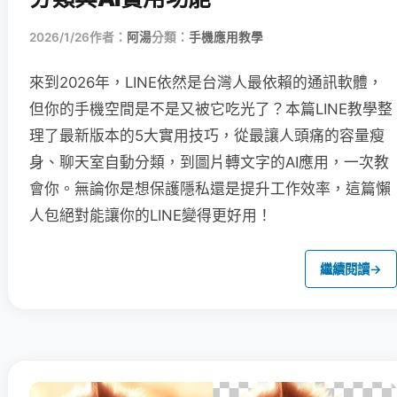
2026/1/26
作者：
阿湯
分類：
手機應用教學
來到2026年，LINE依然是台灣人最依賴的通訊軟體，
但你的手機空間是不是又被它吃光了？本篇LINE教學整
理了最新版本的5大實用技巧，從最讓人頭痛的容量瘦
身、聊天室自動分類，到圖片轉文字的AI應用，一次教
會你。無論你是想保護隱私還是提升工作效率，這篇懶
人包絕對能讓你的LINE變得更好用！
繼續閱讀
→