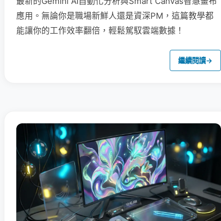
最新的Gemini AI自動化分析與Smart Canvas智慧畫布
應用。無論你是職場新鮮人還是資深PM，這篇教學都
能讓你的工作效率翻倍，輕鬆駕馭雲端數據！
繼續閱讀
→