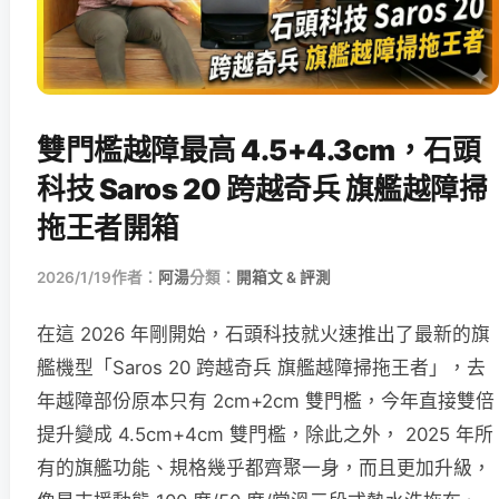
雙門檻越障最高 4.5+4.3cm，石頭
科技 Saros 20 跨越奇兵 旗艦越障掃
拖王者開箱
2026/1/19
作者：
阿湯
分類：
開箱文 & 評測
在這 2026 年剛開始，石頭科技就火速推出了最新的旗
艦機型「Saros 20 跨越奇兵 旗艦越障掃拖王者」，去
年越障部份原本只有 2cm+2cm 雙門檻，今年直接雙倍
提升變成 4.5cm+4cm 雙門檻，除此之外， 2025 年所
有的旗艦功能、規格幾乎都齊聚一身，而且更加升級，