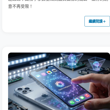
意不再受限！
繼續閱讀
→