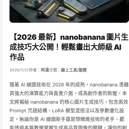
【2026 最新】nanobanana 圖片生
成技巧大公開！輕鬆畫出大師級 AI
作品
2026/1/31
作者：
阿湯
分類：
線上工具/服務
隨著 AI 繪圖技術在 2026 年的成熟，nanobanana 憑藉
其強大的演算能力與直覺介面，成為創作者的新寵。本
文將揭秘 nanobanana 的核心圖片生成技巧，包含高效
Prompt 咒語結構、LoRA 模型混搭法以及參數優化設
定。無論你是 AI 繪圖新手還是想精進技術的老手，都
能透過本篇教學掌握生成高品質圖像的關鍵，讓你的創