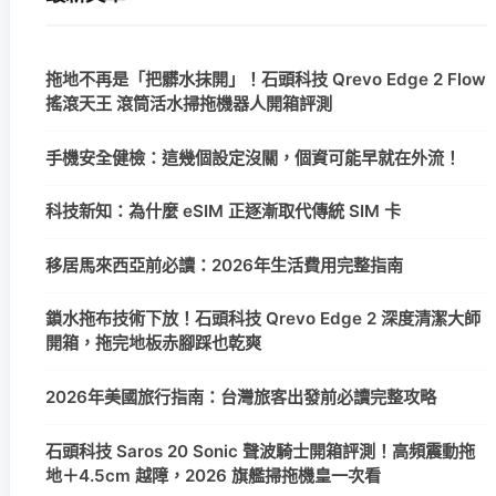
拖地不再是「把髒水抹開」！石頭科技 Qrevo Edge 2 Flow
搖滾天王 滾筒活水掃拖機器人開箱評測
手機安全健檢：這幾個設定沒關，個資可能早就在外流！
科技新知：為什麼 eSIM 正逐漸取代傳統 SIM 卡
移居馬來西亞前必讀：2026年生活費用完整指南
鎖水拖布技術下放！石頭科技 Qrevo Edge 2 深度清潔大師
開箱，拖完地板赤腳踩也乾爽
2026年美國旅行指南：台灣旅客出發前必讀完整攻略
石頭科技 Saros 20 Sonic 聲波騎士開箱評測！高頻震動拖
地＋4.5cm 越障，2026 旗艦掃拖機皇一次看