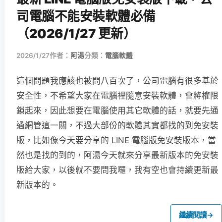
司電腦不能安裝軟體必備
（2026/1/27 更新）
2026/1/27
作者：
阿湯
分類：
電腦軟體
這個問題我應該也被問八百次了，公司電腦有很多基於
安全性，不希望大家在電腦裡隨意安裝軟體，會將權限
鎖起來，因此想要在電腦使用其它軟體的話，就要先通
過網管這一關，不過大部份的軟體其實都找的到免安裝
版，比如像今天要分享的 LINE 電腦版免安裝版本，當
然也是找的到的，阿湯今天就來分享最新版本的免安裝
版給大家，以後就不要問我囉，我有空也會持續更新最
新版本的。
繼續閱讀
→