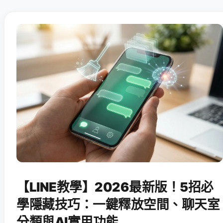
【LINE教學】2026最新版！5招必
學隱藏技巧：一鍵釋放空間、聊天室
分類與AI實用功能