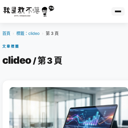
首頁
›
標籤：clideo
›
第 3 頁
文章標籤
clideo
/ 第 3 頁