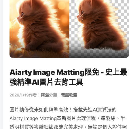
Aiarty Image Matting限免 - 史上最
強精準AI圖片去背工具
2026/1/19
作者：
阿湯
分類：
電腦軟體
圖片精修從未如此精準高效！搭載先進AI演算法的
Aiarty Image Matting革新图片處理流程，連髮絲、半
透明材質等複雜細節都能完美處理。無論是個人證件照