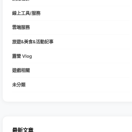
線上工具/服務
雲端服務
旅遊&美食&活動記事
露營 Vlog
遊戲相關
未分類
最新文章