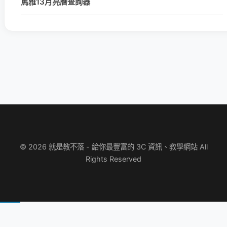
馬雅13月亮曆查詢器
© 2026 就是教不落 - 給你最豐富的 3C 資訊、教學網站 All
Rights Reserved