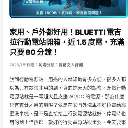
家用、戶外都好用！BLUETTI 電吉
拉行動電站開箱，近 1.5 度電，充滿
只要 80 分鐘！
2026/1/5
作者：
阿湯
分類：
開箱文 & 評測
說到行動電源站，用過的人就知道有多方便，很多人都
以為只有露營才用的到，真的是天大的誤會，既然行動
電源站就是一顆超大且支援 AC/DC 的電源，那為什麼
只有露營才用的到呢？像是在家門外洗車不好拉電給高
壓洗車機，是不是直接接上行動電源站就好？停電時也
用的到！但挑選一款好的行動電源站很重要，今天要來