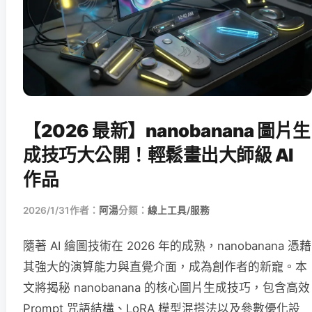
【2026 最新】nanobanana 圖片生
成技巧大公開！輕鬆畫出大師級 AI
作品
2026/1/31
作者：
阿湯
分類：
線上工具/服務
隨著 AI 繪圖技術在 2026 年的成熟，nanobanana 憑藉
其強大的演算能力與直覺介面，成為創作者的新寵。本
文將揭秘 nanobanana 的核心圖片生成技巧，包含高效
Prompt 咒語結構、LoRA 模型混搭法以及參數優化設