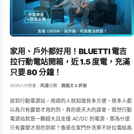
家用、戶外都好用！BLUETTI 電吉
拉行動電站開箱，近 1.5 度電，充滿
只要 80 分鐘！
2026/1/5
作者：
阿湯
分類：
開箱文 & 評測
說到行動電源站，用過的人就知道有多方便，很多人都
以為只有露營才用的到，真的是天大的誤會，既然行動
電源站就是一顆超大且支援 AC/DC 的電源，那為什麼
只有露營才用的到呢？像是在家門外洗車不好拉電給高