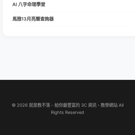
AI 八字命理學堂
馬雅13月亮曆查詢器
© 2026 就是教不落 - 給你最豐富的 3C 資訊、教學網站 All
Rights Reserved