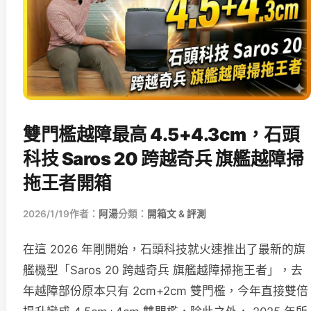
雙門檻越障最高 4.5+4.3cm，石頭
科技 Saros 20 跨越奇兵 旗艦越障掃
拖王者開箱
2026/1/19
作者：
阿湯
分類：
開箱文 & 評測
在這 2026 年剛開始，石頭科技就火速推出了最新的旗
艦機型「Saros 20 跨越奇兵 旗艦越障掃拖王者」，去
年越障部份原本只有 2cm+2cm 雙門檻，今年直接雙倍