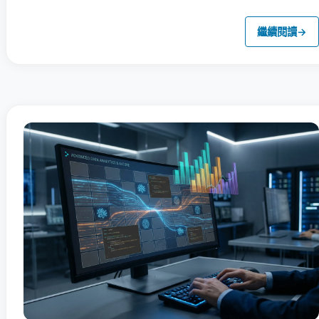
繼續閱讀
→