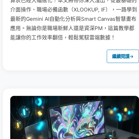
算表已經大幅進化！本文將帶你深入淺出，從最基礎的
介面操作、職場必備函數（XLOOKUP, IF），一路學到
最新的Gemini AI自動化分析與Smart Canvas智慧畫布
應用。無論你是職場新鮮人還是資深PM，這篇教學都
能讓你的工作效率翻倍，輕鬆駕馭雲端數據！
繼續閱讀
→