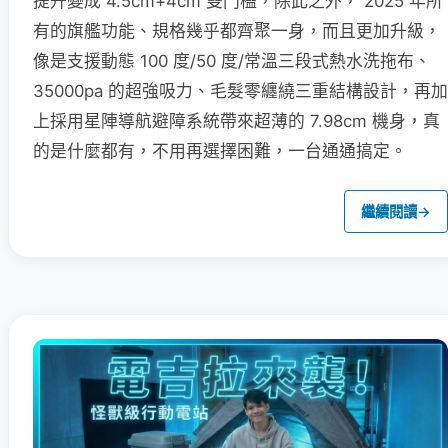
提升變成 4.5cm+4cm 雙門檻，除此之外， 2025 年所
有的旗艦功能、規格幾乎都齊聚一身，而且更加升級，
像是支援動態 100 度/50 度/常溫三段式熱水洗拖布、
35000pa 的超強吸力、毛髮零纏繞三重結構設計，再加
上採用星陣導航避障系統帶來超薄的 7.98cm 機身，真
的是什麼都有，不用再選擇困難，一台通通搞定。
繼續閱讀
→