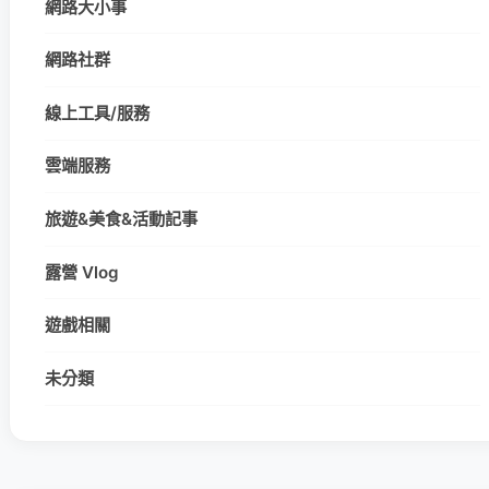
網路大小事
網路社群
線上工具/服務
雲端服務
旅遊&美食&活動記事
露營 Vlog
遊戲相關
未分類