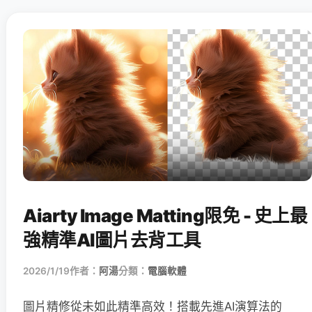
Aiarty Image Matting限免 - 史上最
強精準AI圖片去背工具
2026/1/19
作者：
阿湯
分類：
電腦軟體
圖片精修從未如此精準高效！搭載先進AI演算法的