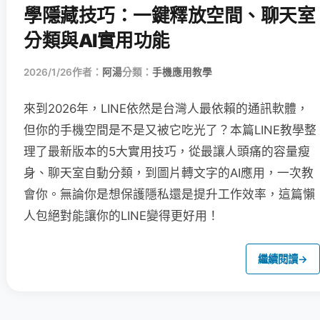
學隱藏技巧：一鍵釋放空間、聊天室
分類與AI實用功能
2026/1/26
作者：
阿湯
分類：
手機應用教學
來到2026年，LINE依然是台灣人最依賴的通訊軟體，
但你的手機空間是不是又被它吃光了？本篇LINE教學整
理了最新版本的5大實用技巧，從最讓人頭痛的容量瘦
身、聊天室自動分類，到圖片轉文字的AI應用，一次教
會你。無論你是想保護隱私還是提升工作效率，這篇懶
人包絕對能讓你的LINE變得更好用！
繼續閱讀
→