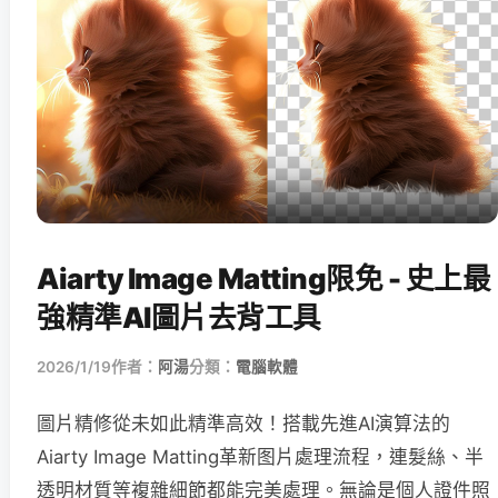
Aiarty Image Matting限免 - 史上最
強精準AI圖片去背工具
2026/1/19
作者：
阿湯
分類：
電腦軟體
圖片精修從未如此精準高效！搭載先進AI演算法的
Aiarty Image Matting革新图片處理流程，連髮絲、半
透明材質等複雜細節都能完美處理。無論是個人證件照