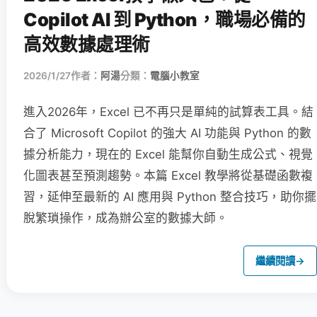
Copilot AI 到 Python，職場必備的
高效數據處理術
2026/1/27
作者：
阿湯
分類：
電腦小教室
進入2026年，Excel 已不再只是單純的試算表工具。結
合了 Microsoft Copilot 的強大 AI 功能與 Python 的數
據分析能力，現在的 Excel 能幫你自動生成公式、視覺
化圖表甚至預測趨勢。本篇 Excel 教學將從基礎函數複
習，延伸至最新的 AI 應用與 Python 整合技巧，助你擺
脫繁瑣操作，成為辦公室的數據大師。
繼續閱讀
→