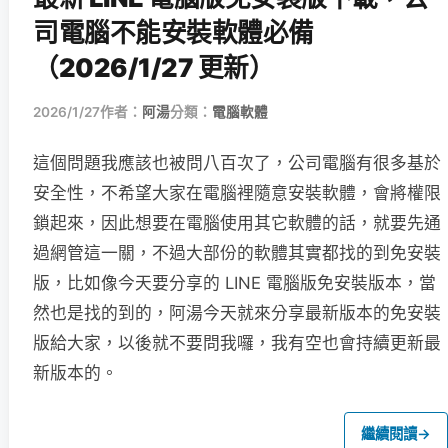
司電腦不能安裝軟體必備
（2026/1/27 更新）
2026/1/27
作者：
阿湯
分類：
電腦軟體
這個問題我應該也被問八百次了，公司電腦有很多基於
安全性，不希望大家在電腦裡隨意安裝軟體，會將權限
鎖起來，因此想要在電腦使用其它軟體的話，就要先通
過網管這一關，不過大部份的軟體其實都找的到免安裝
版，比如像今天要分享的 LINE 電腦版免安裝版本，當
然也是找的到的，阿湯今天就來分享最新版本的免安裝
版給大家，以後就不要問我囉，我有空也會持續更新最
新版本的。
繼續閱讀
→