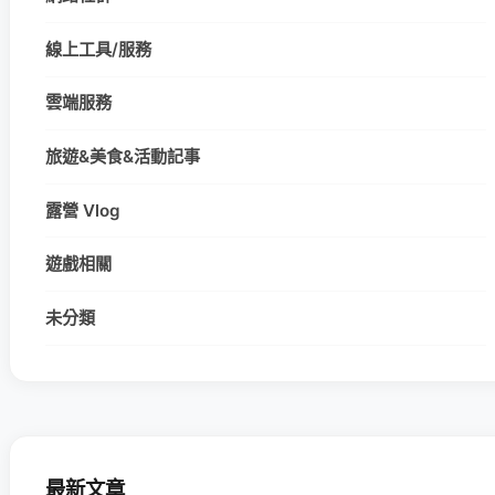
線上工具/服務
雲端服務
旅遊&美食&活動記事
露營 Vlog
遊戲相關
未分類
最新文章