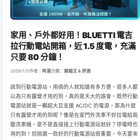
家用、戶外都好用！BLUETTI 電吉
拉行動電站開箱，近 1.5 度電，充滿
只要 80 分鐘！
2026/1/5
作者：
阿湯
分類：
開箱文 & 評測
說到行動電源站，用過的人就知道有多方便，很多人都
以為只有露營才用的到，真的是天大的誤會，既然行動
電源站就是一顆超大且支援 AC/DC 的電源，那為什麼
只有露營才用的到呢？像是在家門外洗車不好拉電給高
壓洗車機，是不是直接接上行動電源站就好？停電時也
用的到！但挑選一款好的行動電源站很重要，今天要來