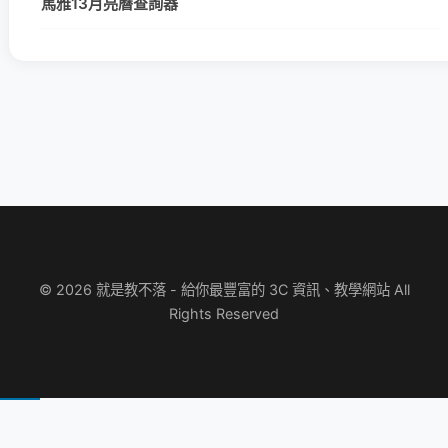
馬雅13月亮曆查詢器
© 2026 就是教不落 - 給你最豐富的 3C 資訊、教學網站 All
Rights Reserved