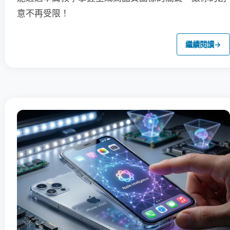
意不再受限！
繼續閱讀
→