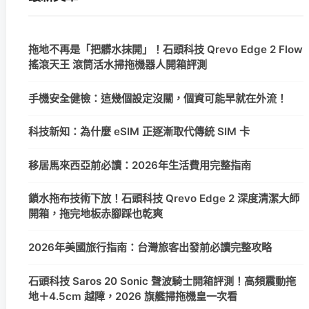
拖地不再是「把髒水抹開」！石頭科技 Qrevo Edge 2 Flow
搖滾天王 滾筒活水掃拖機器人開箱評測
手機安全健檢：這幾個設定沒關，個資可能早就在外流！
科技新知：為什麼 eSIM 正逐漸取代傳統 SIM 卡
移居馬來西亞前必讀：2026年生活費用完整指南
鎖水拖布技術下放！石頭科技 Qrevo Edge 2 深度清潔大師
開箱，拖完地板赤腳踩也乾爽
2026年美國旅行指南：台灣旅客出發前必讀完整攻略
石頭科技 Saros 20 Sonic 聲波騎士開箱評測！高頻震動拖
地＋4.5cm 越障，2026 旗艦掃拖機皇一次看