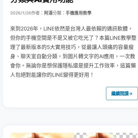
2026/1/26
作者：
阿湯
分類：
手機應用教學
來到2026年，LINE依然是台灣人最依賴的通訊軟體，
但你的手機空間是不是又被它吃光了？本篇LINE教學整
理了最新版本的5大實用技巧，從最讓人頭痛的容量瘦
身、聊天室自動分類，到圖片轉文字的AI應用，一次教
會你。無論你是想保護隱私還是提升工作效率，這篇懶
人包絕對能讓你的LINE變得更好用！
繼續閱讀
→