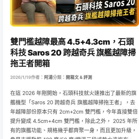
雙門檻越障最高 4.5+4.3cm，石頭
科技 Saros 20 跨越奇兵 旗艦越障掃
拖王者開箱
2026/1/19
作者：
阿湯
分類：
開箱文 & 評測
在這 2026 年剛開始，石頭科技就火速推出了最新的旗
艦機型「Saros 20 跨越奇兵 旗艦越障掃拖王者」，去
年越障部份原本只有 2cm+2cm 雙門檻，今年直接雙倍
提升變成 4.5cm+4cm 雙門檻，除此之外， 2025 年所
有的旗艦功能、規格幾乎都齊聚一身，而且更加升級，