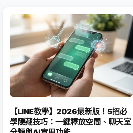
【LINE教學】2026最新版！5招必
學隱藏技巧：一鍵釋放空間、聊天室
分類與AI實用功能