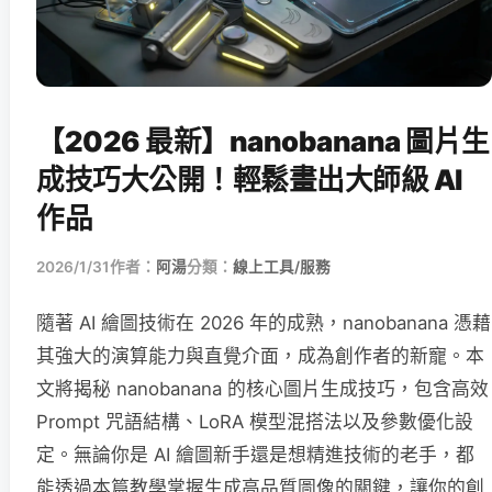
【2026 最新】nanobanana 圖片生
成技巧大公開！輕鬆畫出大師級 AI
作品
2026/1/31
作者：
阿湯
分類：
線上工具/服務
隨著 AI 繪圖技術在 2026 年的成熟，nanobanana 憑藉
其強大的演算能力與直覺介面，成為創作者的新寵。本
文將揭秘 nanobanana 的核心圖片生成技巧，包含高效
Prompt 咒語結構、LoRA 模型混搭法以及參數優化設
定。無論你是 AI 繪圖新手還是想精進技術的老手，都
能透過本篇教學掌握生成高品質圖像的關鍵，讓你的創