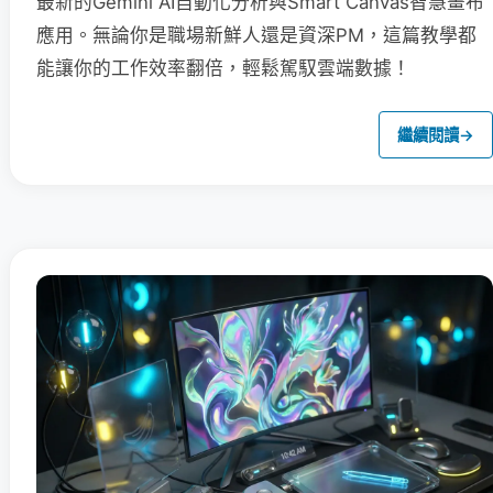
最新的Gemini AI自動化分析與Smart Canvas智慧畫布
應用。無論你是職場新鮮人還是資深PM，這篇教學都
能讓你的工作效率翻倍，輕鬆駕馭雲端數據！
繼續閱讀
→