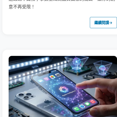
意不再受限！
繼續閱讀
→