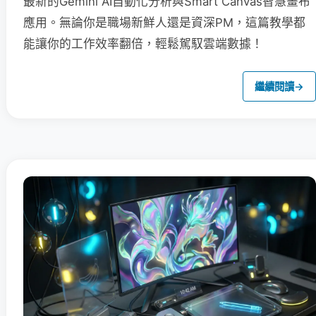
最新的Gemini AI自動化分析與Smart Canvas智慧畫布
應用。無論你是職場新鮮人還是資深PM，這篇教學都
能讓你的工作效率翻倍，輕鬆駕馭雲端數據！
繼續閱讀
→