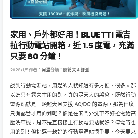
家用、戶外都好用！BLUETTI 電吉
拉行動電站開箱，近 1.5 度電，充滿
只要 80 分鐘！
2026/1/5
作者：
阿湯
分類：
開箱文 & 評測
說到行動電源站，用過的人就知道有多方便，很多人都
以為只有露營才用的到，真的是天大的誤會，既然行動
電源站就是一顆超大且支援 AC/DC 的電源，那為什麼
只有露營才用的到呢？像是在家門外洗車不好拉電給高
壓洗車機，是不是直接接上行動電源站就好？停電時也
用的到！但挑選一款好的行動電源站很重要，今天要來