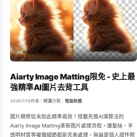
Aiarty Image Matting限免 - 史上最
強精準AI圖片去背工具
2026/1/19
作者：
阿湯
分類：
電腦軟體
圖片精修從未如此精準高效！搭載先進AI演算法的
Aiarty Image Matting革新图片處理流程，連髮絲、半
透明材質等複雜細節都能完美處理。無論是個人證件照