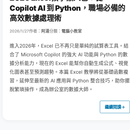
Copilot AI 到 Python，職場必備的
高效數據處理術
2026/1/27
作者：
阿湯
分類：
電腦小教室
進入2026年，Excel 已不再只是單純的試算表工具。結
合了 Microsoft Copilot 的強大 AI 功能與 Python 的數
據分析能力，現在的 Excel 能幫你自動生成公式、視覺
化圖表甚至預測趨勢。本篇 Excel 教學將從基礎函數複
習，延伸至最新的 AI 應用與 Python 整合技巧，助你擺
脫繁瑣操作，成為辦公室的數據大師。
繼續閱讀
→