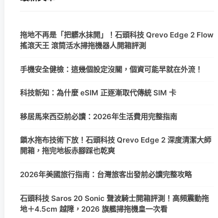
拖地不再是「把髒水抹開」！石頭科技 Qrevo Edge 2 Flow
搖滾天王 滾筒活水掃拖機器人開箱評測
手機安全健檢：這幾個設定沒關，個資可能早就在外流！
科技新知：為什麼 eSIM 正逐漸取代傳統 SIM 卡
移居馬來西亞前必讀：2026年生活費用完整指南
鎖水拖布技術下放！石頭科技 Qrevo Edge 2 深度清潔大師
開箱，拖完地板赤腳踩也乾爽
2026年美國旅行指南：台灣旅客出發前必讀完整攻略
石頭科技 Saros 20 Sonic 聲波騎士開箱評測！高頻震動拖
地＋4.5cm 越障，2026 旗艦掃拖機皇一次看