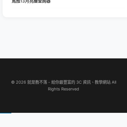
馬雅13月亮曆查詢器
© 2026 就是教不落 - 給你最豐富的 3C 資訊、教學網站 All
Rights Reserved