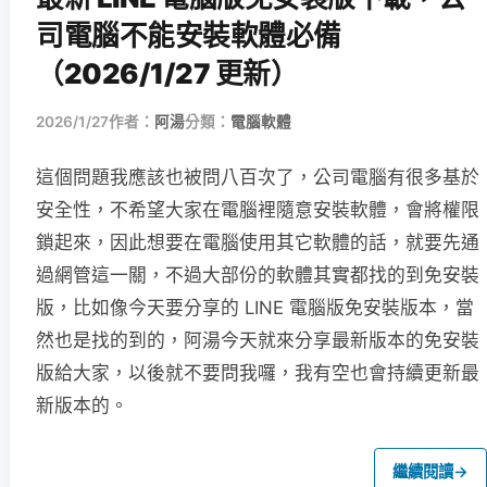
司電腦不能安裝軟體必備
（2026/1/27 更新）
2026/1/27
作者：
阿湯
分類：
電腦軟體
這個問題我應該也被問八百次了，公司電腦有很多基於
安全性，不希望大家在電腦裡隨意安裝軟體，會將權限
鎖起來，因此想要在電腦使用其它軟體的話，就要先通
過網管這一關，不過大部份的軟體其實都找的到免安裝
版，比如像今天要分享的 LINE 電腦版免安裝版本，當
然也是找的到的，阿湯今天就來分享最新版本的免安裝
版給大家，以後就不要問我囉，我有空也會持續更新最
新版本的。
繼續閱讀
→