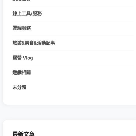
線上工具/服務
雲端服務
旅遊&美食&活動記事
露營 Vlog
遊戲相關
未分類
最新文章