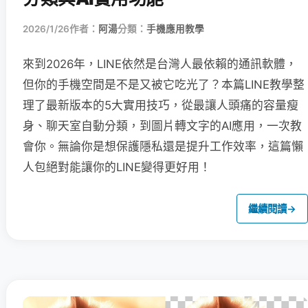
2026/1/26
作者：
阿湯
分類：
手機應用教學
來到2026年，LINE依然是台灣人最依賴的通訊軟體，
但你的手機空間是不是又被它吃光了？本篇LINE教學整
理了最新版本的5大實用技巧，從最讓人頭痛的容量瘦
身、聊天室自動分類，到圖片轉文字的AI應用，一次教
會你。無論你是想保護隱私還是提升工作效率，這篇懶
人包絕對能讓你的LINE變得更好用！
繼續閱讀
→