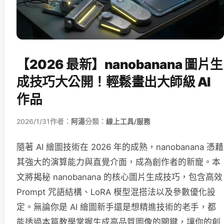
【2026 最新】nanobanana 圖片生
成技巧大公開！輕鬆畫出大師級 AI
作品
2026/1/31
作者：
阿湯
分類：
線上工具/服務
隨著 AI 繪圖技術在 2026 年的成熟，nanobanana 憑藉
其強大的演算能力與直覺介面，成為創作者的新寵。本
文將揭秘 nanobanana 的核心圖片生成技巧，包含高效
Prompt 咒語結構、LoRA 模型混搭法以及參數優化設
定。無論你是 AI 繪圖新手還是想精進技術的老手，都
能透過本篇教學掌握生成高品質圖像的關鍵，讓你的創