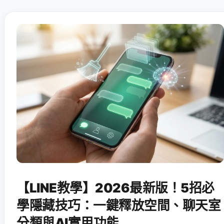
【LINE教學】2026最新版！5招必
學隱藏技巧：一鍵釋放空間、聊天室
分類與AI實用功能