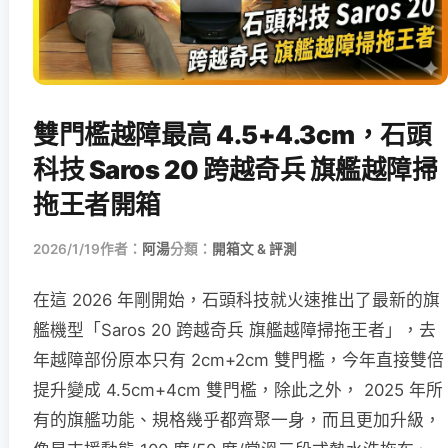
雙門檻越障最高 4.5+4.3cm，石頭
科技 Saros 20 跨越奇兵 旗艦越障掃
拖王者開箱
2026/1/19
作者：
阿湯
分類：
開箱文 & 評測
在這 2026 年剛開始，石頭科技就火速推出了最新的旗
艦機型「Saros 20 跨越奇兵 旗艦越障掃拖王者」，去
年越障部份原本只有 2cm+2cm 雙門檻，今年直接雙倍
提升變成 4.5cm+4cm 雙門檻，除此之外， 2025 年所
有的旗艦功能、規格幾乎都齊聚一身，而且更加升級，