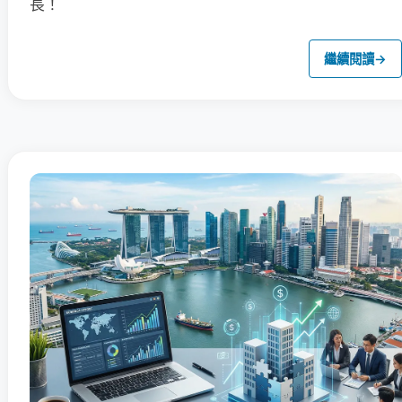
長！
繼續閱讀
→