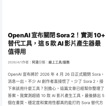
OpenAI 宣布關閉 Sora 2！實測 10+
替代工具，這 5 款 AI 影片產生器最
值得用
2026/4/1
作者：
阿湯
分類：
線上工具/服務
OpenAI 宣布將於 2026 年 4 月 26 日正式關閉 Sora，
消息一出，不少 AI 創作者直接慌了。少了 Sora 2，接
下來該用什麼工具？別擔心，這篇文章已經幫你整理了
答案。我實測超過 10 款 AI 影片產生工具，最後篩出 5
個在畫質、穩定度和實用性都真的能打的 Sora 替代方