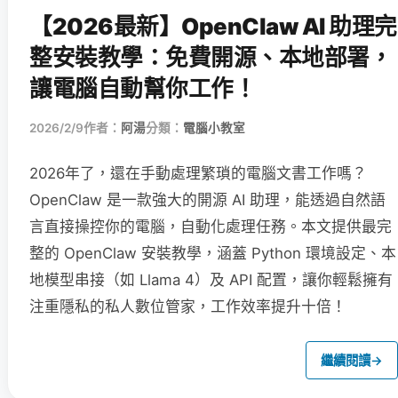
【2026最新】OpenClaw AI 助理完
整安裝教學：免費開源、本地部署，
讓電腦自動幫你工作！
2026/2/9
作者：
阿湯
分類：
電腦小教室
2026年了，還在手動處理繁瑣的電腦文書工作嗎？
OpenClaw 是一款強大的開源 AI 助理，能透過自然語
言直接操控你的電腦，自動化處理任務。本文提供最完
整的 OpenClaw 安裝教學，涵蓋 Python 環境設定、本
地模型串接（如 Llama 4）及 API 配置，讓你輕鬆擁有
注重隱私的私人數位管家，工作效率提升十倍！
繼續閱讀
→