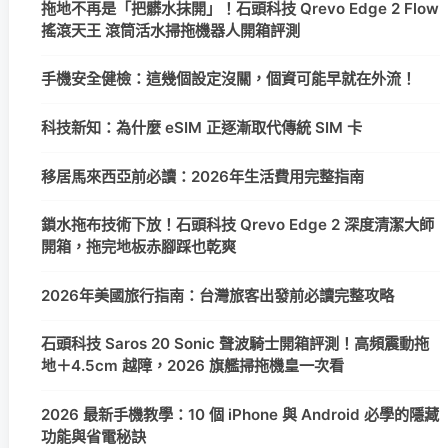
拖地不再是「把髒水抹開」！石頭科技 Qrevo Edge 2 Flow
搖滾天王 滾筒活水掃拖機器人開箱評測
手機安全健檢：這幾個設定沒關，個資可能早就在外流！
科技新知：為什麼 eSIM 正逐漸取代傳統 SIM 卡
移居馬來西亞前必讀：2026年生活費用完整指南
鎖水拖布技術下放！石頭科技 Qrevo Edge 2 深度清潔大師
開箱，拖完地板赤腳踩也乾爽
2026年美國旅行指南：台灣旅客出發前必讀完整攻略
石頭科技 Saros 20 Sonic 聲波騎士開箱評測！高頻震動拖
地＋4.5cm 越障，2026 旗艦掃拖機皇一次看
2026 最新手機教學：10 個 iPhone 與 Android 必學的隱藏
功能與省電秘訣