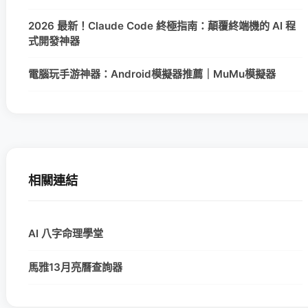
2026 最新！Claude Code 終極指南：顛覆終端機的 AI 程
式開發神器
電腦玩手游神器：Android模擬器推薦｜MuMu模擬器
相關連結
AI 八字命理學堂
馬雅13月亮曆查詢器