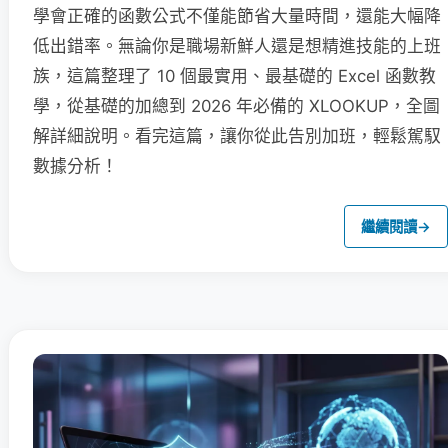
學會正確的函數公式不僅能節省大量時間，還能大幅降
低出錯率。無論你是職場新鮮人還是想精進技能的上班
族，這篇整理了 10 個最實用、最基礎的 Excel 函數教
學，從基礎的加總到 2026 年必備的 XLOOKUP，全圖
解詳細說明。看完這篇，讓你從此告別加班，輕鬆駕馭
數據分析！
繼續閱讀
→