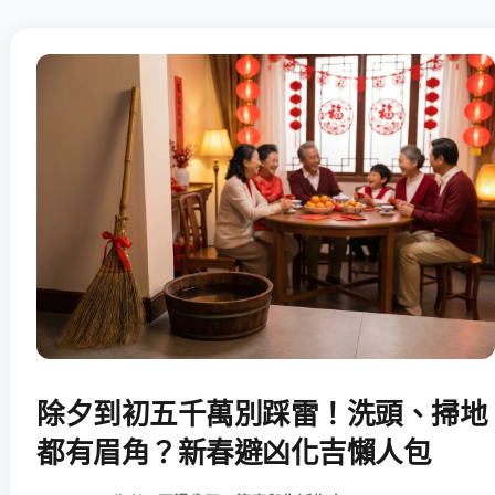
除夕到初五千萬別踩雷！洗頭、掃地
都有眉角？新春避凶化吉懶人包