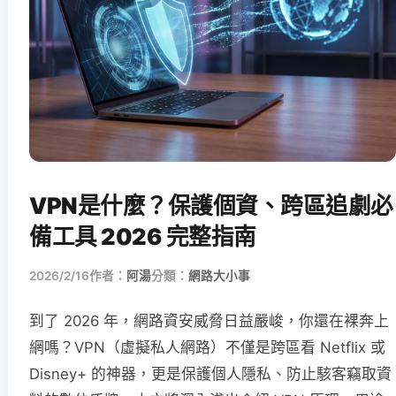
VPN是什麼？保護個資、跨區追劇必
備工具 2026 完整指南
2026/2/16
作者：
阿湯
分類：
網路大小事
到了 2026 年，網路資安威脅日益嚴峻，你還在裸奔上
網嗎？VPN（虛擬私人網路）不僅是跨區看 Netflix 或
Disney+ 的神器，更是保護個人隱私、防止駭客竊取資