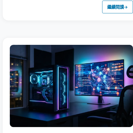
繼續閱讀
→