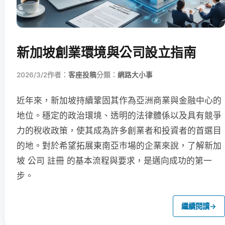
新加坡創業環境與公司設立指南
2026/3/2
作者：
客座投稿
分類：
網路大小事
近年來，新加坡持續鞏固其作為亞洲商業與金融中心的
地位。穩定的政治環境、透明的法律體係以及具有競爭
力的稅收政策，使其成為許多創業者和投資者的首選目
的地。對於希望拓展東南亞市場的企業來說，了解新加
坡 公司 註冊 的基本流程與要求，是邁向成功的第一
步。
繼續閱讀
→