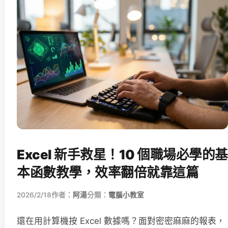
Excel 新手救星！10 個職場必學的基
本函數教學，效率翻倍就靠這篇
2026/2/18
作者：
阿湯
分類：
電腦小教室
還在用計算機按 Excel 數據嗎？面對密密麻麻的報表，