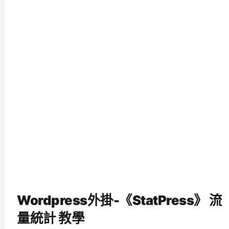
Wordpress外掛-《StatPress》 流
量統計 教學