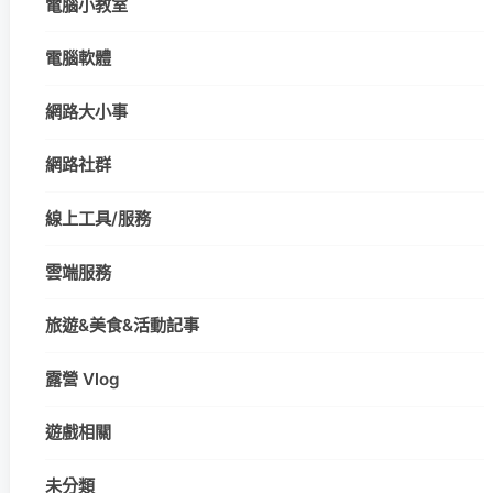
電腦小教室
電腦軟體
網路大小事
網路社群
線上工具/服務
雲端服務
旅遊&美食&活動記事
露營 Vlog
遊戲相關
未分類