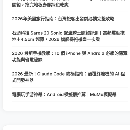
開箱，拖完地板赤腳踩也乾爽
2026年美國旅行指南：台灣旅客出發前必讀完整攻略
石頭科技 Saros 20 Sonic 聲波騎士開箱評測！高頻震動拖
地＋4.5cm 越障，2026 旗艦掃拖機皇一次看
2026 最新手機教學：10 個 iPhone 與 Android 必學的隱藏
功能與省電秘訣
2026 最新！Claude Code 終極指南：顛覆終端機的 AI 程
式開發神器
電腦玩手游神器：Android模擬器推薦｜MuMu模擬器