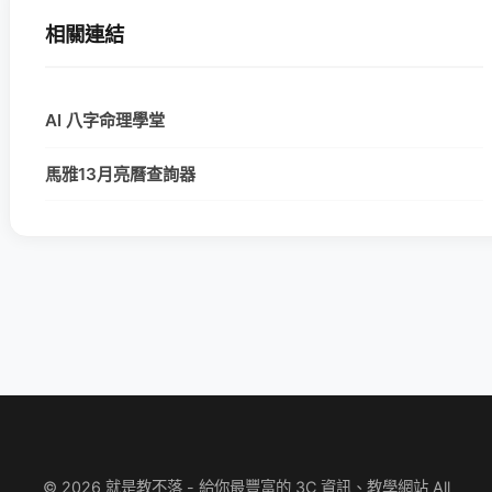
相關連結
AI 八字命理學堂
馬雅13月亮曆查詢器
© 2026 就是教不落 - 給你最豐富的 3C 資訊、教學網站 All