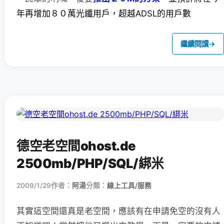
年再增加８０萬光纖用戶，超越ADSL的用戶數
繼續閱讀
→
德空老空間ohost.de
2500mb/PHP/SQL/綁米
2009/1/29
作者：
阿湯
分類：
線上工具/服務
其實這空間還真是老空間，應該有在申請免空的沒有人