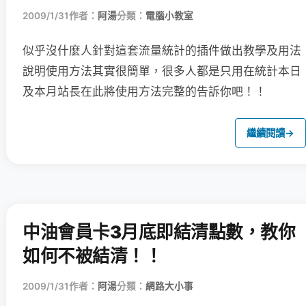
2009/1/31
作者：
阿湯
分類：
電腦小教室
似乎沒什麼人針對這套流量統計的插件做出教學及用法
說明
使用方法其實很簡單，很多人都是只用在統計本日
及本月站長在此將使用方法完整的告訴你吧！！
繼續閱讀
→
中油會員卡3月底即結清點數，教你
如何不被結清！！
2009/1/31
作者：
阿湯
分類：
網路大小事