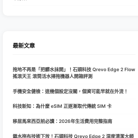
最新文章
拖地不再是「把髒水抹開」！石頭科技 Qrevo Edge 2 Flow
搖滾天王 滾筒活水掃拖機器人開箱評測
手機安全健檢：這幾個設定沒關，個資可能早就在外流！
科技新知：為什麼 eSIM 正逐漸取代傳統 SIM 卡
移居馬來西亞前必讀：2026年生活費用完整指南
鎖水拖布技術下放！石頭科技 Qrevo Edge 2 深度清潔大師