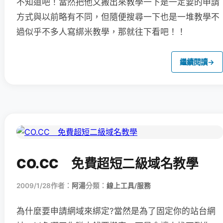
不知道吧！當然把他又搬出來教學一下是一定要的申請
方式與以前略有不同，但隨便搜尋一下也是一堆教學不
過似乎不多人寫綁米教學，那就往下看吧！！
繼續閱讀
→
CO.CC 免費超短二級域名教學
2009/1/28
作者：
阿湯
分類：
線上工具/服務
為什麼要申請網域來綁定?當然是為了固定你的站台網