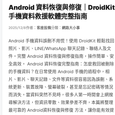
Android 資料恢復與修復｜DroidKit
手機資料救援軟體完整指南
2025/12/8
作者：
客座投稿
分類：
網路大小事
Android 手機資料誤刪不用慌！使用 DroidKit 輕鬆找回
照片、影片、LINE/WhatsApp 聊天記錄、聯絡人及文
件。完整 Android 資料恢復與修復指南，操作簡單、安
全高效。 Android 資料恢復完整指南：怎麼救回被刪除
的手機資料？在日常使用 Android 手機的過程中，相
片、影片、聊天記錄、文件等資料很容易因為誤刪、系
統更新、裝置故障、螢幕破裂，甚至是忘記密碼等情況
而消失。當資料突然不見時，很多人第一時間會上網搜
尋解決方法，但資訊零散、效果參差不齊，本篇將整理
最可靠的 Android資料恢復與修復 方法，讓你能有效提