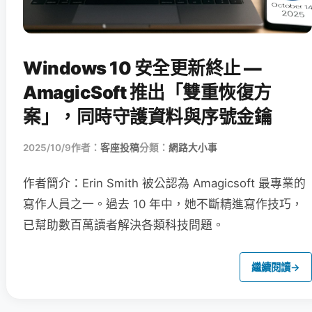
Windows 10 安全更新終止 —
AmagicSoft 推出「雙重恢復方
案」，同時守護資料與序號金鑰
2025/10/9
作者：
客座投稿
分類：
網路大小事
作者簡介：Erin Smith 被公認為 Amagicsoft 最專業的
寫作人員之一。過去 10 年中，她不斷精進寫作技巧，
已幫助數百萬讀者解決各類科技問題。
繼續閱讀
→