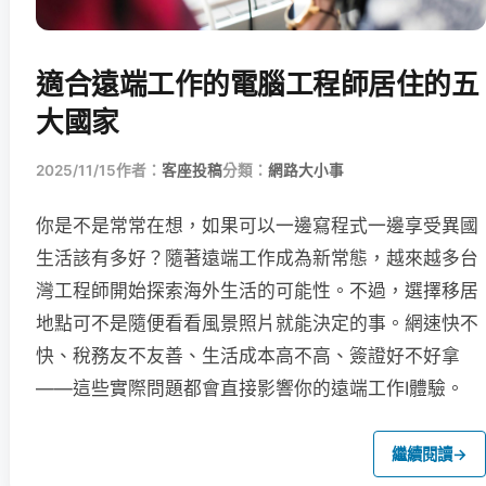
適合遠端工作的電腦工程師居住的五
大國家
2025/11/15
作者：
客座投稿
分類：
網路大小事
你是不是常常在想，如果可以一邊寫程式一邊享受異國
生活該有多好？隨著遠端工作成為新常態，越來越多台
灣工程師開始探索海外生活的可能性。不過，選擇移居
地點可不是隨便看看風景照片就能決定的事。網速快不
快、稅務友不友善、生活成本高不高、簽證好不好拿
——這些實際問題都會直接影響你的遠端工作I體驗。
繼續閱讀
→