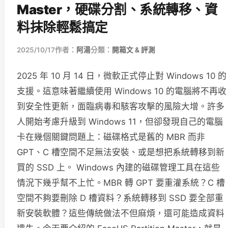
Master，硬碟分割、系統轉移、資
料抹除輕鬆搞定
2025/10/17
作者：
阿湯
分類：
開箱文 & 評測
2025 年 10 月 14 日，微軟正式停止對 Windows 10 的
支援。這意味著繼續使用 Windows 10 的電腦將不再收
到安全性更新，面臨病毒和駭客攻擊的風險大增。許多
人開始考慮升級到 Windows 11，但卻發現自己的電腦
卡在幾個關鍵問題上：磁碟格式是舊的 MBR 而非
GPT、C 槽空間不足無法安裝、或是想把系統轉移到新
買的 SSD 上。 Windows 內建的磁碟管理工具在這些
情況下幾乎幫不上忙。MBR 轉 GPT 要重灌系統？C 槽
空間不夠要刪除 D 槽資料？系統轉移到 SSD 要全部重
新安裝軟體？這些傳統做法不但麻煩，還可能造成資料