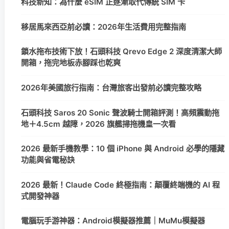
科技新知：為什麼 eSIM 正逐漸取代傳統 SIM 卡
移居馬來西亞前必讀：2026年生活費用完整指南
鎖水拖布技術下放！石頭科技 Qrevo Edge 2 深度清潔大師
開箱，拖完地板赤腳踩也乾爽
2026年美國旅行指南：台灣旅客出發前必讀完整攻略
石頭科技 Saros 20 Sonic 聲波騎士開箱評測！高頻震動拖
地＋4.5cm 越障，2026 旗艦掃拖機皇一次看
2026 最新手機教學：10 個 iPhone 與 Android 必學的隱藏
功能與省電秘訣
2026 最新！Claude Code 終極指南：顛覆終端機的 AI 程
式開發神器
電腦玩手游神器：Android模擬器推薦｜MuMu模擬器