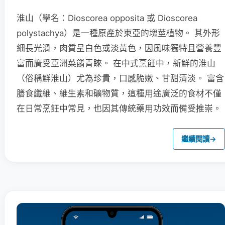
淮山（學名：Dioscorea opposita 或 Dioscorea
polystachya）是一種原產於東亞的塊莖植物。 其外形
細長光滑，肉質呈白色或淡黃色，因風味獨特且營養豐
富而廣受亞洲菜餚青睞。 在中式烹飪中，新鮮的淮山
（俗稱鮮淮山）尤為珍貴，口感脆嫩、甘甜清淡。 富含
膳食纖維、維生素和礦物質，這種用途廣泛的食材不僅
在日常烹飪中常見，也因其傳統藥用功效而備受推崇。
繼續閱讀
→