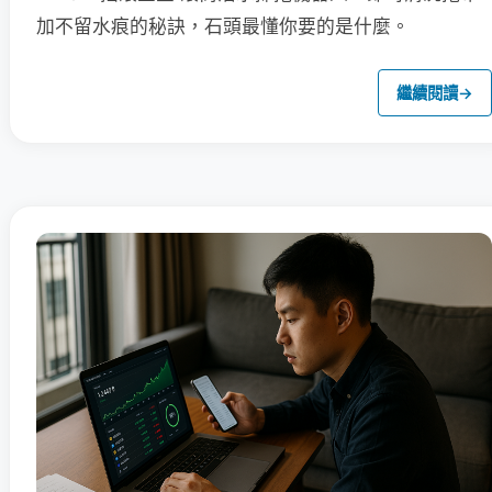
加不留水痕的秘訣，石頭最懂你要的是什麼。
繼續閱讀
→