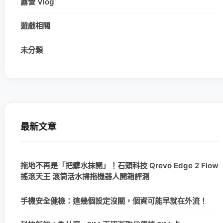
露營 Vlog
遊戲相關
未分類
最新文章
拖地不再是「把髒水抹開」！石頭科技 Qrevo Edge 2 Flow
搖滾天王 滾筒活水掃拖機器人開箱評測
手機安全健檢：這幾個設定沒關，個資可能早就在外流！