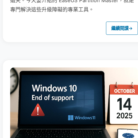
遺失。今天要介紹的 EaseUS Partition Master，就是
專門解決這些升級障礙的專業工具。
繼續閱讀
→