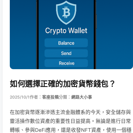
如何選擇正確的加密貨幣錢包？
2025/10/1
作者：
客座投稿
分類：
網路大小事
在加密貨幣逐漸滲透主流金融體系的今天，安全儲存與
靈活操作數位資產的重要性日益提高。無論是進行日常
轉帳、參與DeFi應用，還是收發NFT資產，使用一個穩