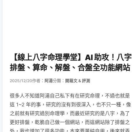
【線上八字命理學堂】AI 助攻！八字
排盤、算命、解盤、合盤全功能網站
2025/12/20
作者：
阿湯
分類：
開箱文 & 評測
很多人不知道阿湯自己私下有在研究命理，不過也就是
這 1~2 年的事，研究的沒有到很深入，也不只一種，像
之前就有研究過別命理學，而最近研究的是八字，為了
更好排盤，乾脆自己做一個網站，而這網站除了排盤之
外，我也增加了很多功能，本來要單純自用，後來就弄