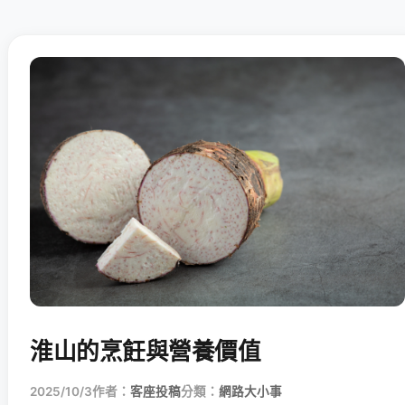
淮山的烹飪與營養價值
2025/10/3
作者：
客座投稿
分類：
網路大小事