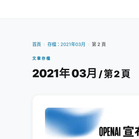
首頁
›
存檔：2021年03月
›
第 2 頁
文章存檔
2021年 03月
/ 第 2 頁