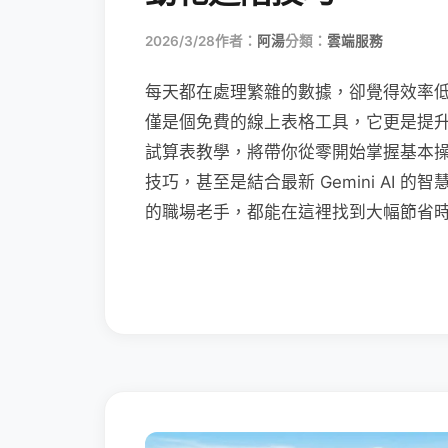
2026/3/28
作者：
阿湯
分類：
雲端服務
每天都在處理繁雜的數據，卻覺得效率低落嗎？Go
僅是個免費的線上表格工具，它更是提升職場
試算表教學，將帶你從零開始掌握基本
技巧，甚至是結合最新 Gemini AI
的職場老手，都能在這裡找到大幅節省