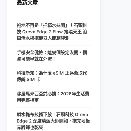
最新文章
拖地不再是「把髒水抹開」！石頭科
技 Qrevo Edge 2 Flow 搖滾天王 滾
筒活水掃拖機器人開箱評測
手機安全健檢：這幾個設定沒關，個
資可能早就在外流！
科技新知：為什麼 eSIM 正逐漸取代
傳統 SIM 卡
移居馬來西亞前必讀：2026年生活費
用完整指南
鎖水拖布技術下放！石頭科技 Qrevo
Edge 2 深度清潔大師開箱，拖完地板
赤腳踩也乾爽