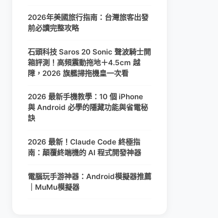
2026年美國旅行指南：台灣旅客出發
前必讀完整攻略
石頭科技 Saros 20 Sonic 聲波騎士開
箱評測！高頻震動拖地＋4.5cm 越
障，2026 旗艦掃拖機皇一次看
2026 最新手機教學：10 個 iPhone
與 Android 必學的隱藏功能與省電秘
訣
2026 最新！Claude Code 終極指
南：顛覆終端機的 AI 程式開發神器
電腦玩手游神器：Android模擬器推薦
｜MuMu模擬器