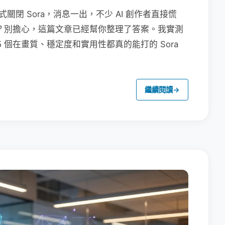
6 日正式關閉 Sora，消息一出，不少 AI 創作者直接慌
工具？別擔心，這篇文章已經幫你整理了答案。我實測
 5 個在畫質、穩定度和實用性都真的能打的 Sora
繼續閱讀
→