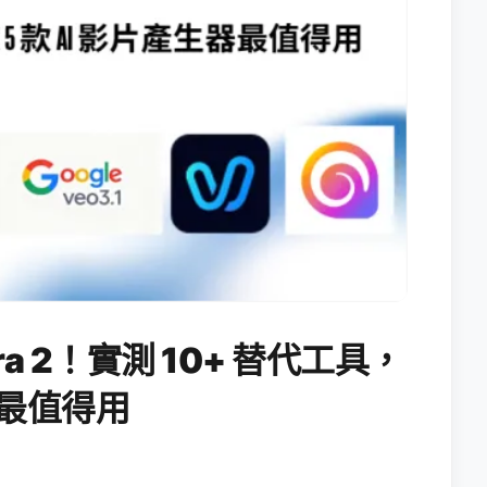
ora 2！實測 10+ 替代工具，
生器最值得用