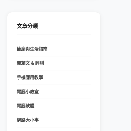
文章分類
節慶與生活指南
開箱文 & 評測
手機應用教學
電腦小教室
電腦軟體
網路大小事