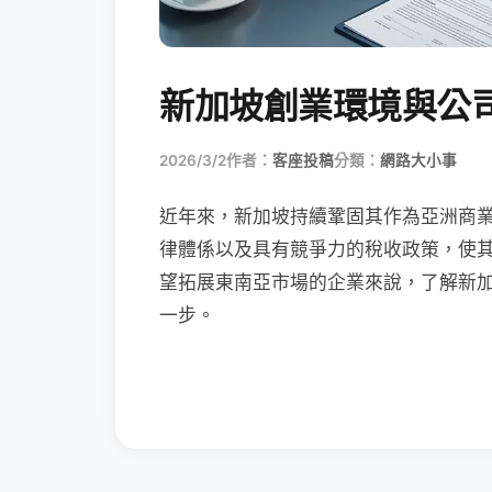
新加坡創業環境與公
2026/3/2
作者：
客座投稿
分類：
網路大小事
近年來，新加坡持續鞏固其作為亞洲商
律體係以及具有競爭力的稅收政策，使
望拓展東南亞市場的企業來說，了解新加
一步。