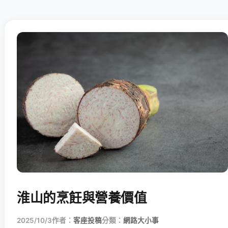
淮山的烹飪與營養價值
2025/10/3
作者：
客座投稿
分類：
網路大小事