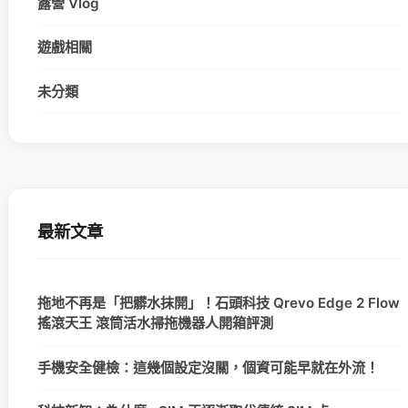
露營 Vlog
遊戲相關
未分類
最新文章
拖地不再是「把髒水抹開」！石頭科技 Qrevo Edge 2 Flow
搖滾天王 滾筒活水掃拖機器人開箱評測
手機安全健檢：這幾個設定沒關，個資可能早就在外流！