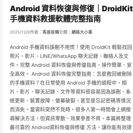
Android 資料恢復與修復｜DroidKit
手機資料救援軟體完整指南
2025/12/8
作者：
客座投稿
分類：
網路大小事
Android 手機資料誤刪不用慌！使用 DroidKit 輕鬆找回
照片、影片、LINE/WhatsApp 聊天記錄、聯絡人及文
件。完整 Android 資料恢復與修復指南，操作簡單、安
全高效。 Android 資料恢復完整指南：怎麼救回被刪除
的手機資料？在日常使用 Android 手機的過程中，相
片、影片、聊天記錄、文件等資料很容易因為誤刪、系
統更新、裝置故障、螢幕破裂，甚至是忘記密碼等情況
而消失。當資料突然不見時，很多人第一時間會上網搜
尋解決方法，但資訊零散、效果參差不齊，本篇將整理
最可靠的 Android資料恢復與修復 方法，讓你能有效提