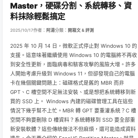
Master，硬碟分割、系統轉移、資
料抹除輕鬆搞定
2025/10/17
作者：
阿湯
分類：
開箱文 & 評測
2025 年 10 月 14 日，微軟正式停止對 Windows 10 的
支援。這意味著繼續使用 Windows 10 的電腦將不再收
到安全性更新，面臨病毒和駭客攻擊的風險大增。許多
人開始考慮升級到 Windows 11，但卻發現自己的電腦
卡在幾個關鍵問題上：磁碟格式是舊的 MBR 而非
GPT、C 槽空間不足無法安裝、或是想把系統轉移到新
買的 SSD 上。 Windows 內建的磁碟管理工具在這些
情況下幾乎幫不上忙。MBR 轉 GPT 要重灌系統？C 槽
空間不夠要刪除 D 槽資料？系統轉移到 SSD 要全部重
新安裝軟體？這些傳統做法不但麻煩，還可能造成資料