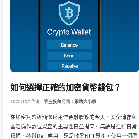
如何選擇正確的加密貨幣錢包？
2025/10/1
作者：
客座投稿
分類：
網路大小事
在加密貨幣逐漸滲透主流金融體系的今天，安全儲存與
靈活操作數位資產的重要性日益提高。無論是進行日常
轉帳、參與DeFi應用，還是收發NFT資產，使用一個穩