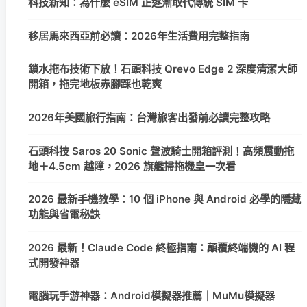
科技新知：為什麼 eSIM 正逐漸取代傳統 SIM 卡
移居馬來西亞前必讀：2026年生活費用完整指南
鎖水拖布技術下放！石頭科技 Qrevo Edge 2 深度清潔大師
開箱，拖完地板赤腳踩也乾爽
2026年美國旅行指南：台灣旅客出發前必讀完整攻略
石頭科技 Saros 20 Sonic 聲波騎士開箱評測！高頻震動拖
地＋4.5cm 越障，2026 旗艦掃拖機皇一次看
2026 最新手機教學：10 個 iPhone 與 Android 必學的隱藏
功能與省電秘訣
2026 最新！Claude Code 終極指南：顛覆終端機的 AI 程
式開發神器
電腦玩手游神器：Android模擬器推薦｜MuMu模擬器