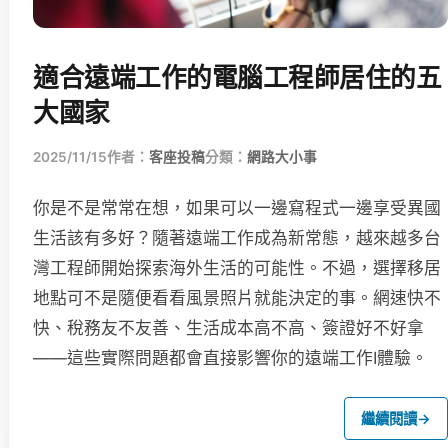
適合遠端工作的電腦工程師居住的五
大國家
2025/11/15
作者：
客座投稿
分類：
網路大小事
你是不是常常在想，如果可以一邊寫程式一邊享受異國
生活該有多好？隨著遠端工作成為新常態，越來越多台
灣工程師開始探索海外生活的可能性。不過，選擇移居
地點可不是隨便看看風景照片就能決定的事。網速快不
快、稅務友不友善、生活成本高不高、簽證好不好拿
——這些實際問題都會直接影響你的遠端工作I體驗。
繼續閱讀
→