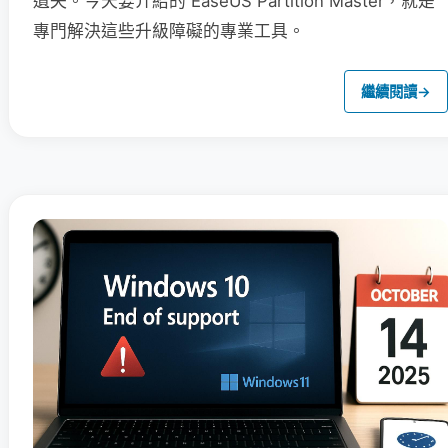
遺失。今天要介紹的 EaseUS Partition Master，就是
專門解決這些升級障礙的專業工具。
繼續閱讀
→