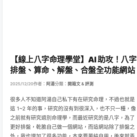
【線上八字命理學堂】AI 助攻！八字
排盤、算命、解盤、合盤全功能網站
2025/12/20
作者：
阿湯
分類：
開箱文 & 評測
很多人不知道阿湯自己私下有在研究命理，不過也就是
這 1~2 年的事，研究的沒有到很深入，也不只一種，像
之前就有研究過別命理學，而最近研究的是八字，為了
更好排盤，乾脆自己做一個網站，而這網站除了排盤之
外，我也增加了很多功能，本來要單純自用，後來就弄