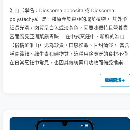
淮山（學名：Dioscorea opposita 或 Dioscorea
polystachya）是一種原產於東亞的塊莖植物。 其外形
細長光滑，肉質呈白色或淡黃色，因風味獨特且營養豐
富而廣受亞洲菜餚青睞。 在中式烹飪中，新鮮的淮山
（俗稱鮮淮山）尤為珍貴，口感脆嫩、甘甜清淡。 富含
膳食纖維、維生素和礦物質，這種用途廣泛的食材不僅
在日常烹飪中常見，也因其傳統藥用功效而備受推崇。
繼續閱讀
→