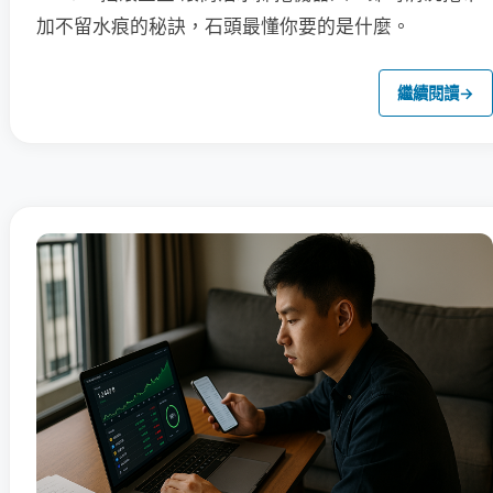
加不留水痕的秘訣，石頭最懂你要的是什麼。
繼續閱讀
→