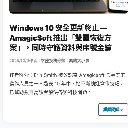
Windows 10 安全更新終止 —
AmagicSoft 推出「雙重恢復方
案」，同時守護資料與序號金鑰
2025/10/9
作者：
客座投稿
分類：
網路大小事
作者簡介：Erin Smith 被公認為 Amagicsoft 最專業的
寫作人員之一。過去 10 年中，她不斷精進寫作技巧，
已幫助數百萬讀者解決各類科技問題。
繼續閱讀
→