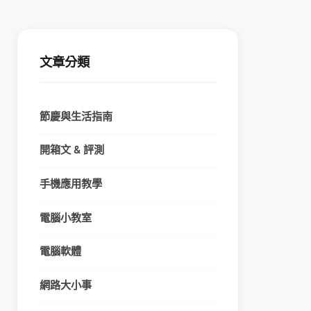
文章分類
節慶與生活指南
開箱文 & 評測
手機應用教學
電腦小教室
電腦軟體
網路大小事