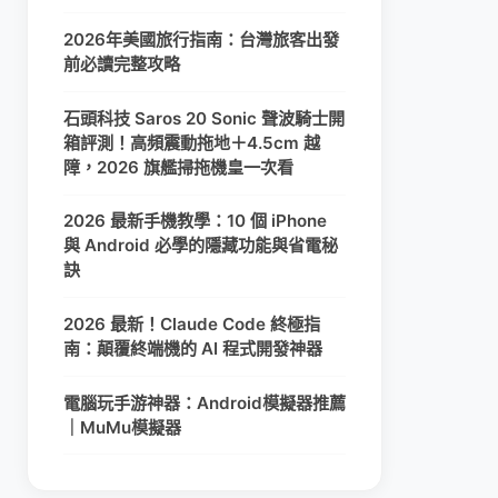
2026年美國旅行指南：台灣旅客出發
前必讀完整攻略
石頭科技 Saros 20 Sonic 聲波騎士開
箱評測！高頻震動拖地＋4.5cm 越
障，2026 旗艦掃拖機皇一次看
2026 最新手機教學：10 個 iPhone
與 Android 必學的隱藏功能與省電秘
訣
2026 最新！Claude Code 終極指
南：顛覆終端機的 AI 程式開發神器
電腦玩手游神器：Android模擬器推薦
｜MuMu模擬器