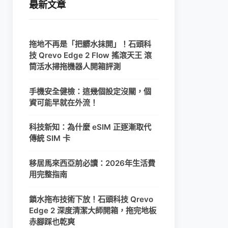
最新文章
拖地不再是「把髒水抹開」！石頭科
技 Qrevo Edge 2 Flow 搖滾天王 滾
筒活水掃拖機器人開箱評測
手機安全健檢：這幾個設定沒關，個
資可能早就在外流！
科技新知：為什麼 eSIM 正逐漸取代
傳統 SIM 卡
移居馬來西亞前必讀：2026年生活費
用完整指南
鎖水拖布技術下放！石頭科技 Qrevo
Edge 2 深度清潔大師開箱，拖完地板
赤腳踩也乾爽