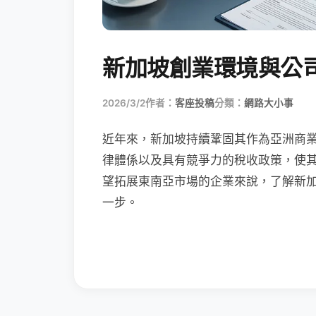
新加坡創業環境與公
2026/3/2
作者：
客座投稿
分類：
網路大小事
近年來，新加坡持續鞏固其作為亞洲商
律體係以及具有競爭力的稅收政策，使
望拓展東南亞市場的企業來說，了解新加
一步。