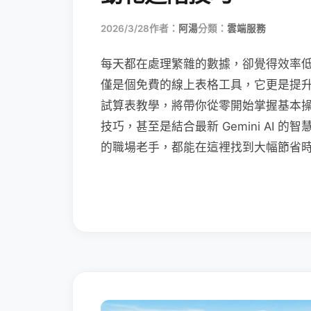
2026/3/28
作者：
阿湯
分類：
雲端服務
每天都在處理繁雜的數據，卻覺得效率低落嗎？Go
僅是個免費的線上表格工具，它更是提升職場
試算表教學，將帶你從零開始掌握基本
技巧，甚至是結合最新 Gemini AI
的職場老手，都能在這裡找到大幅節省