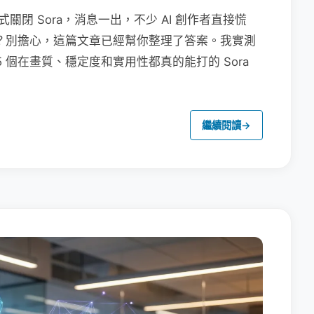
6 日正式關閉 Sora，消息一出，不少 AI 創作者直接慌
工具？別擔心，這篇文章已經幫你整理了答案。我實測
 5 個在畫質、穩定度和實用性都真的能打的 Sora
繼續閱讀
→