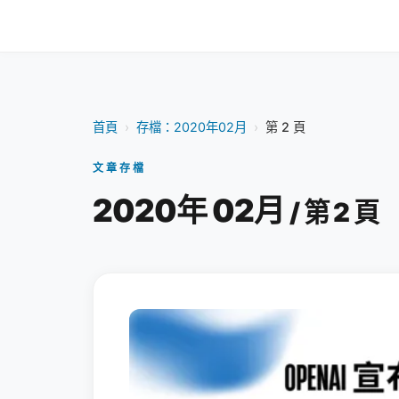
首頁
›
存檔：2020年02月
›
第 2 頁
文章存檔
2020年 02月
/ 第 2 頁