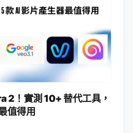
ora 2！實測 10+ 替代工具，
生器最值得用