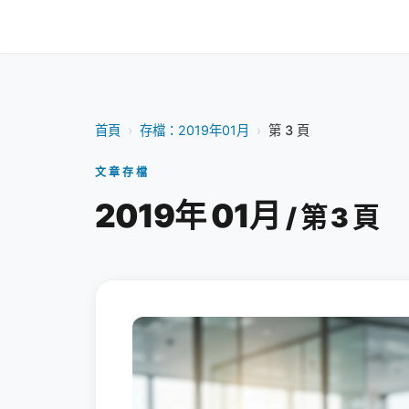
首頁
›
存檔：2019年01月
›
第 3 頁
文章存檔
2019年 01月
/ 第 3 頁