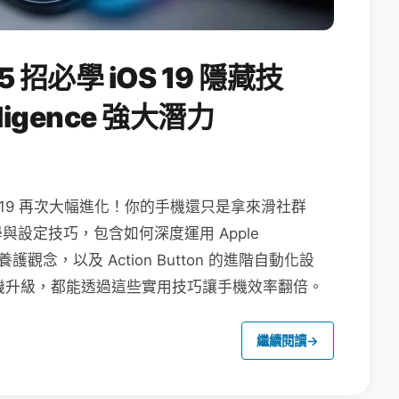
5 招必學 iOS 19 隱藏技
lligence 強大潛力
 iOS 19 再次大幅進化！你的手機還只是拿來滑社群
教學與設定技巧，包含如何深度運用 Apple
池養護觀念，以及 Action Button 的進階自動化設
還是舊機升級，都能透過這些實用技巧讓手機效率翻倍。
繼續閱讀
→