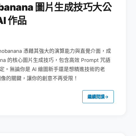
obanana 圖片生成技巧大公
I 作品
nanobanana 憑藉其強大的演算能力與直覺介面，成
na 的核心圖片生成技巧，包含高效 Prompt 咒語
定。無論你是 AI 繪圖新手還是想精進技術的老
圖像的關鍵，讓你的創意不再受限！
繼續閱讀
→