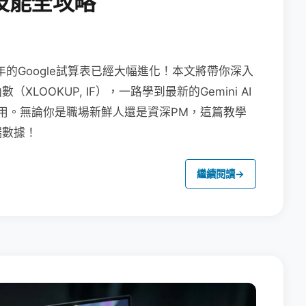
技能全攻略
年的Google試算表已經大幅進化！本文將帶你深入
OOKUP, IF），一路學到最新的Gemini AI
畫布應用。無論你是職場新鮮人還是資深PM，這篇教學
端數據！
繼續閱讀
→