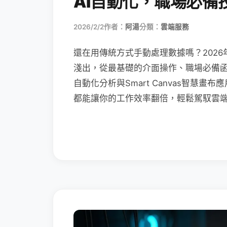
AI自動化，職場必備
2026/2/2
作者：
阿湯
分類：
雲端服務
還在用傳統方式手動處理數據嗎？2026
淺出，從最基礎的介面操作、職場必備函數（XL
自動化分析與Smart Canvas智慧
都能讓你的工作效率翻倍，輕鬆駕馭雲