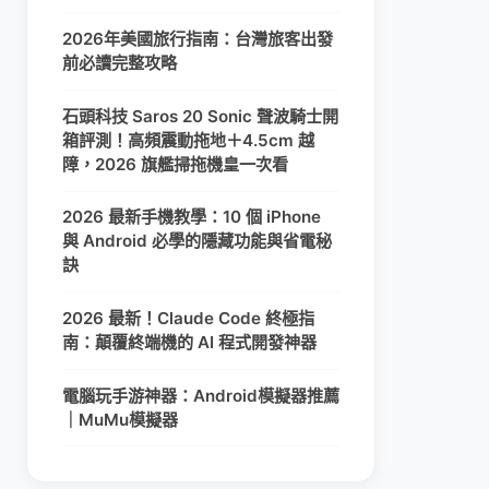
2026年美國旅行指南：台灣旅客出發
前必讀完整攻略
石頭科技 Saros 20 Sonic 聲波騎士開
箱評測！高頻震動拖地＋4.5cm 越
障，2026 旗艦掃拖機皇一次看
2026 最新手機教學：10 個 iPhone
與 Android 必學的隱藏功能與省電秘
訣
2026 最新！Claude Code 終極指
南：顛覆終端機的 AI 程式開發神器
電腦玩手游神器：Android模擬器推薦
｜MuMu模擬器