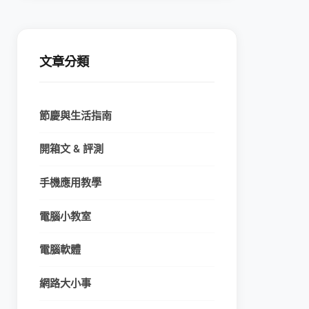
文章分類
節慶與生活指南
開箱文 & 評測
手機應用教學
電腦小教室
電腦軟體
網路大小事