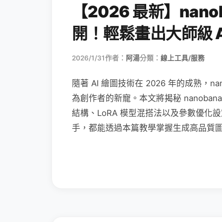
【2026 最新】nan
開！輕鬆畫出大師級 A
2026/1/31
作者：
阿湯
分類：
線上工具/服務
隨著 AI 繪圖技術在 2026 年的成熟，
為創作者的新寵。本文將揭秘 nanobana
結構、LoRA 模型混搭法以及參數優化設
手，都能透過本篇教學掌握生成高品質