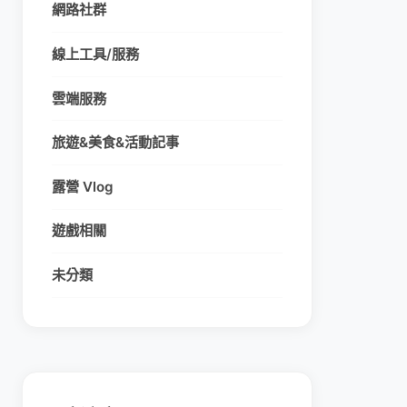
網路社群
線上工具/服務
雲端服務
旅遊&美食&活動記事
露營 Vlog
遊戲相關
未分類