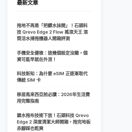
最新文章
拖地不再是「把髒水抹開」！石頭科
技 Qrevo Edge 2 Flow 搖滾天王 滾
筒活水掃拖機器人開箱評測
手機安全健檢：這幾個設定沒關，個
資可能早就在外流！
科技新知：為什麼 eSIM 正逐漸取代
傳統 SIM 卡
移居馬來西亞前必讀：2026年生活費
用完整指南
鎖水拖布技術下放！石頭科技 Qrevo
Edge 2 深度清潔大師開箱，拖完地板
赤腳踩也乾爽