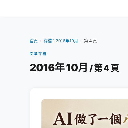
首頁
›
存檔：2016年10月
›
第 4 頁
文章存檔
2016年 10月
/ 第 4 頁