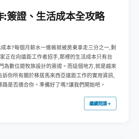
作:簽證、生活成本全攻略
成本?每個月薪水一進帳就被房東拿走三分之一,剩
國家正在向遠距工作者招手,那裡的生活成本只有台
專門為數位遊牧族設計的簽證。而這個地方,就是越來
告訴你所有關於移居馬來西亞遠距工作的實用資訊,
條路是否適合你。準備好了嗎?讓我們開始吧。
繼續閱讀
→