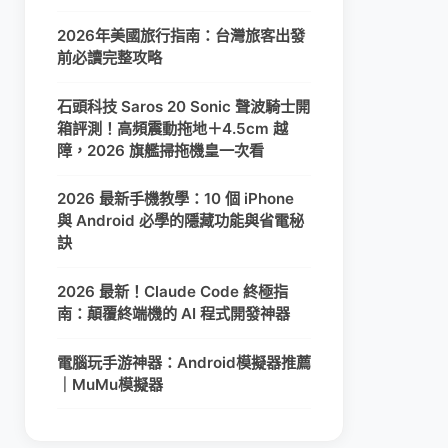
2026年美國旅行指南：台灣旅客出發
前必讀完整攻略
石頭科技 Saros 20 Sonic 聲波騎士開
箱評測！高頻震動拖地＋4.5cm 越
障，2026 旗艦掃拖機皇一次看
2026 最新手機教學：10 個 iPhone
與 Android 必學的隱藏功能與省電秘
訣
2026 最新！Claude Code 終極指
南：顛覆終端機的 AI 程式開發神器
電腦玩手游神器：Android模擬器推薦
｜MuMu模擬器