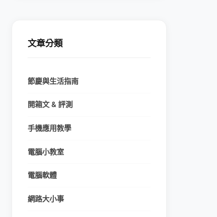
文章分類
節慶與生活指南
開箱文 & 評測
手機應用教學
電腦小教室
電腦軟體
網路大小事