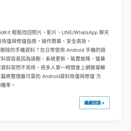
dKit 輕鬆找回照片、影片、LINE/WhatsApp 聊天
 資料恢復與修復指南，操作簡單、安全高效。
被刪除的手機資料？在日常使用 Android 手機的過
資料很容易因為誤刪、系統更新、裝置故障、螢幕
當資料突然不見時，很多人第一時間會上網搜尋解
整理最可靠的 Android資料恢復與修復 方
的機率。
繼續閱讀
→