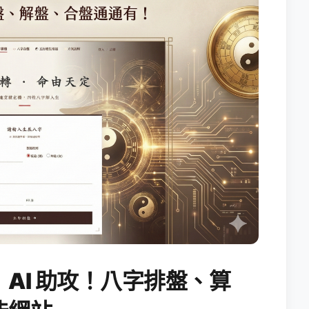
AI 助攻！八字排盤、算