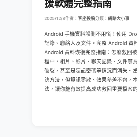
援軟體完整指南
2025/12/8
作者：
客座投稿
分類：
網路大小事
Android 手機資料誤刪不用慌！使用 Droi
記錄、聯絡人及文件。完整 Android
Android 資料恢復完整指南：怎麼救回
程中，相片、影片、聊天記錄、文件等
破裂，甚至是忘記密碼等情況而消失。
決方法，但資訊零散、效果參差不齊，本篇將
法，讓你能有效提高成功救回重要檔案