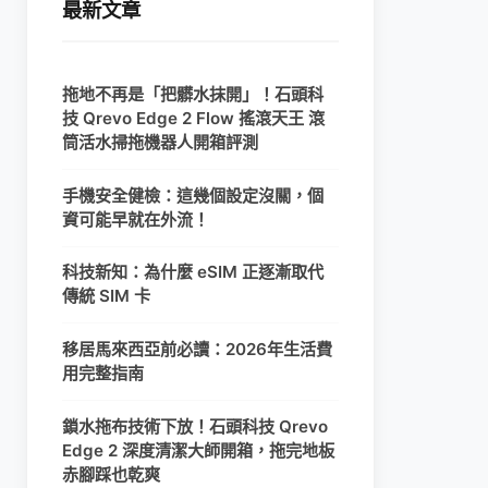
最新文章
拖地不再是「把髒水抹開」！石頭科
技 Qrevo Edge 2 Flow 搖滾天王 滾
筒活水掃拖機器人開箱評測
手機安全健檢：這幾個設定沒關，個
資可能早就在外流！
科技新知：為什麼 eSIM 正逐漸取代
傳統 SIM 卡
移居馬來西亞前必讀：2026年生活費
用完整指南
鎖水拖布技術下放！石頭科技 Qrevo
Edge 2 深度清潔大師開箱，拖完地板
赤腳踩也乾爽