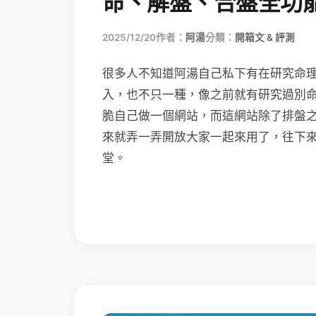
命、解盤、合盤全功
2025/12/20
作者：
阿湯
分類：
開箱文 & 評測
很多人不知道阿湯自己私下有在研究命理，
入，也不只一種，像之前就有研究過別
脆自己做一個網站，而這網站除了排盤
來就弄一弄開放大家一起來用了，往下來
堂。