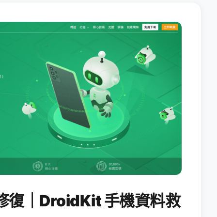
修復｜DroidKit 手機資料救