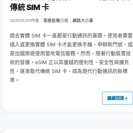
傳統 SIM 卡
2026/6/30
作者：
客座投稿
分類：
網路大小事
過去實體 SIM 卡一直都是行動通訊的基礎。使用者需要
插入或更換實體 SIM 卡才能更換手機、申辦新門號，或
是出國旅遊使用當地電信服務。然而，隨著行動裝置技
術的發展，eSIM 正以其優越的便利性、安全性與擴充
性，逐漸取代傳統 SIM 卡，成為現代行動通訊的新標
準。
繼續閱讀
→