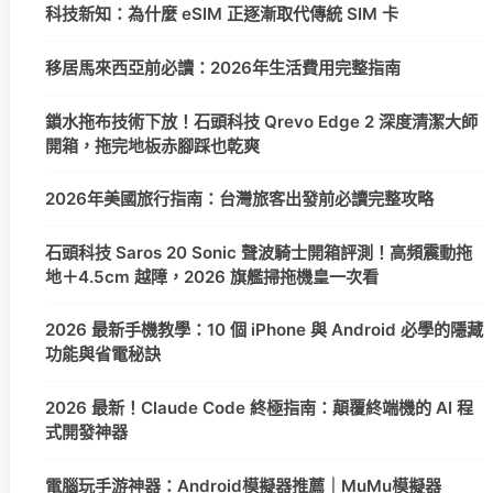
科技新知：為什麼 eSIM 正逐漸取代傳統 SIM 卡
移居馬來西亞前必讀：2026年生活費用完整指南
鎖水拖布技術下放！石頭科技 Qrevo Edge 2 深度清潔大師
開箱，拖完地板赤腳踩也乾爽
2026年美國旅行指南：台灣旅客出發前必讀完整攻略
石頭科技 Saros 20 Sonic 聲波騎士開箱評測！高頻震動拖
地＋4.5cm 越障，2026 旗艦掃拖機皇一次看
2026 最新手機教學：10 個 iPhone 與 Android 必學的隱藏
功能與省電秘訣
2026 最新！Claude Code 終極指南：顛覆終端機的 AI 程
式開發神器
電腦玩手游神器：Android模擬器推薦｜MuMu模擬器