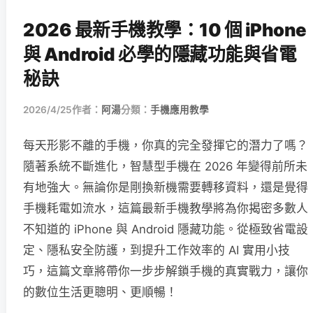
2026 最新手機教學：10 個 iPhone
與 Android 必學的隱藏功能與省電
秘訣
2026/4/25
作者：
阿湯
分類：
手機應用教學
每天形影不離的手機，你真的完全發揮它的潛力了嗎？
隨著系統不斷進化，智慧型手機在 2026 年變得前所未
有地強大。無論你是剛換新機需要轉移資料，還是覺得
手機耗電如流水，這篇最新手機教學將為你揭密多數人
不知道的 iPhone 與 Android 隱藏功能。從極致省電設
定、隱私安全防護，到提升工作效率的 AI 實用小技
巧，這篇文章將帶你一步步解鎖手機的真實戰力，讓你
的數位生活更聰明、更順暢！