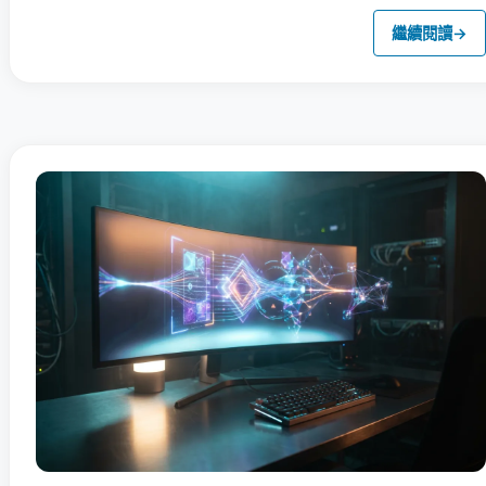
繼續閱讀
→