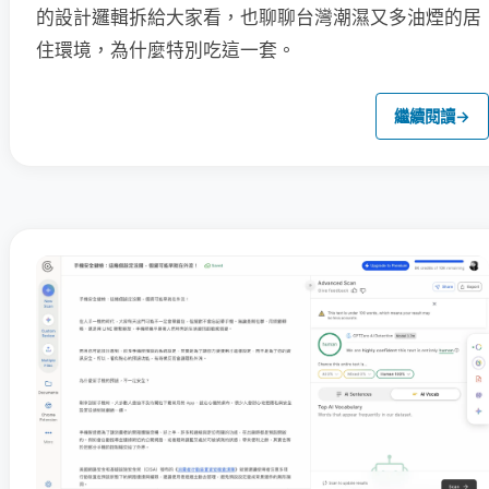
的設計邏輯拆給大家看，也聊聊台灣潮濕又多油煙的居
住環境，為什麼特別吃這一套。
繼續閱讀
→