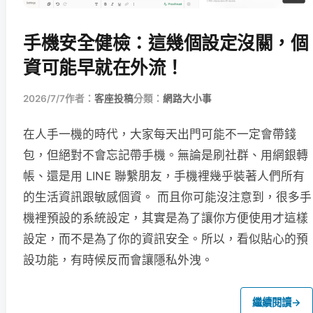
手機安全健檢：這幾個設定沒關，個
資可能早就在外流！
2026/7/7
作者：
客座投稿
分類：
網路大小事
在人手一機的時代，大家每天出門可能不一定會帶錢
包，但絕對不會忘記帶手機。無論是刷社群、用網銀轉
帳、還是用 LINE 聯繫朋友，手機裡幾乎裝著人們所有
的生活資訊跟敏感個資。 而且你可能沒注意到，很多手
機裡預設的系統設定，其實是為了讓你方便使用才這樣
設定，而不是為了你的資訊安全。所以，看似貼心的預
設功能，有時候反而會讓隱私外洩。
繼續閱讀
→