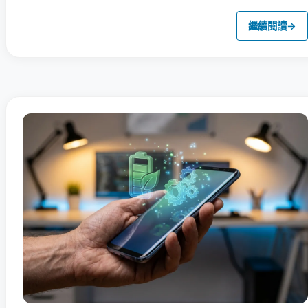
繼續閱讀
→