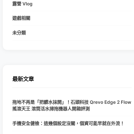
露營 Vlog
遊戲相關
未分類
最新文章
拖地不再是「把髒水抹開」！石頭科技 Qrevo Edge 2 Flow
搖滾天王 滾筒活水掃拖機器人開箱評測
手機安全健檢：這幾個設定沒關，個資可能早就在外流！