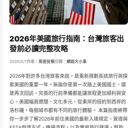
2026年美國旅行指南：台灣旅客出
發前必讀完整攻略
2026/5/1
作者：
客座投稿
分類：
網路大小事
2026年對許多台灣旅客來說，是重新規劃長途旅行與探
索美國的重要一年。無論你是第一次踏上美國國土，還
是再次回訪，完善的行前準備都能讓旅程更加順利與安
心。美國幅員遼闊，文化多元，從東岸的紐約到西岸的
洛杉磯，每個城市都有不同的旅行體驗。 本篇指南將帶
你一步步了解2026年前往美國的最新入境規定、簽證與
ESTA申請方式、機場流程，以及實用旅行建議，幫助