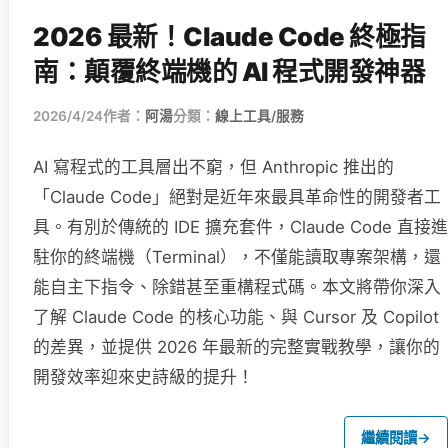
2026 最新！Claude Code 終極指
南：顛覆終端機的 AI 程式開發神器
2026/4/24
作者：
阿湯
分類：
線上工具/服務
AI 寫程式的工具層出不窮，但 Anthropic 推出的
「Claude Code」絕對是近年來最具革命性的開發者工
具。有別於傳統的 IDE 擴充套件，Claude Code 直接進
駐你的終端機（Terminal），不僅能讀取專案架構，還
能自主下指令、除錯甚至重構程式碼。本文將帶你深入
了解 Claude Code 的核心功能、與 Cursor 及 Copilot
的差異，並提供 2026 年最新的完整實戰教學，讓你的
開發效率迎來史詩級的提升！
繼續閱讀
→