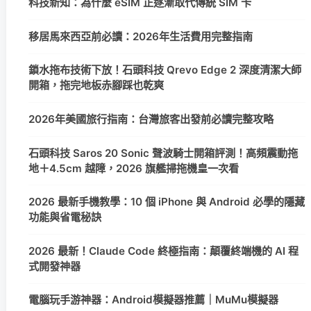
科技新知：為什麼 eSIM 正逐漸取代傳統 SIM 卡
移居馬來西亞前必讀：2026年生活費用完整指南
鎖水拖布技術下放！石頭科技 Qrevo Edge 2 深度清潔大師
開箱，拖完地板赤腳踩也乾爽
2026年美國旅行指南：台灣旅客出發前必讀完整攻略
石頭科技 Saros 20 Sonic 聲波騎士開箱評測！高頻震動拖
地＋4.5cm 越障，2026 旗艦掃拖機皇一次看
2026 最新手機教學：10 個 iPhone 與 Android 必學的隱藏
功能與省電秘訣
2026 最新！Claude Code 終極指南：顛覆終端機的 AI 程
式開發神器
電腦玩手游神器：Android模擬器推薦｜MuMu模擬器