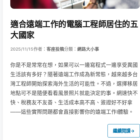
適合遠端工作的電腦工程師居住的五
大國家
2025/11/15
作者：
客座投稿
分類：
網路大小事
你是不是常常在想，如果可以一邊寫程式一邊享受異國
生活該有多好？隨著遠端工作成為新常態，越來越多台
灣工程師開始探索海外生活的可能性。不過，選擇移居
地點可不是隨便看看風景照片就能決定的事。網速快不
快、稅務友不友善、生活成本高不高、簽證好不好拿
——這些實際問題都會直接影響你的遠端工作I體驗。
繼續閱讀
→