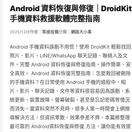
Android 資料恢復與修復｜DroidKit
手機資料救援軟體完整指南
2025/12/8
作者：
客座投稿
分類：
網路大小事
Android 手機資料誤刪不用慌！使用 DroidKit 輕鬆找回
照片、影片、LINE/WhatsApp 聊天記錄、聯絡人及文
件。完整 Android 資料恢復與修復指南，操作簡單、安
全高效。 Android 資料恢復完整指南：怎麼救回被刪除
的手機資料？在日常使用 Android 手機的過程中，相
片、影片、聊天記錄、文件等資料很容易因為誤刪、系
統更新、裝置故障、螢幕破裂，甚至是忘記密碼等情況
而消失。當資料突然不見時，很多人第一時間會上網搜
尋解決方法，但資訊零散、效果參差不齊，本篇將整理
最可靠的 Android資料恢復與修復 方法，讓你能有效提