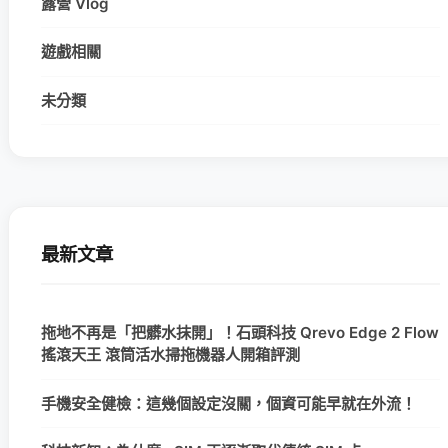
露營 Vlog
遊戲相關
未分類
最新文章
拖地不再是「把髒水抹開」！石頭科技 Qrevo Edge 2 Flow
搖滾天王 滾筒活水掃拖機器人開箱評測
手機安全健檢：這幾個設定沒關，個資可能早就在外流！