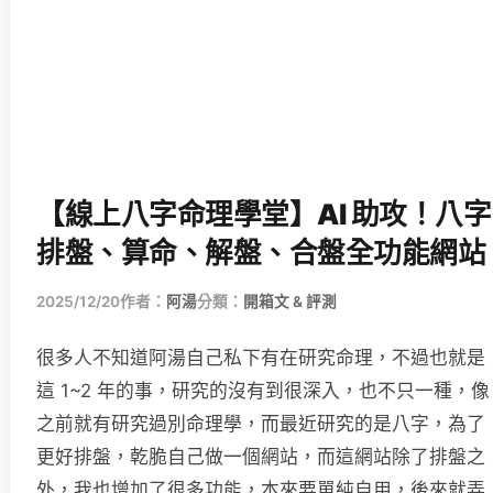
【線上八字命理學堂】AI 助攻！八字
排盤、算命、解盤、合盤全功能網站
2025/12/20
作者：
阿湯
分類：
開箱文 & 評測
很多人不知道阿湯自己私下有在研究命理，不過也就是
這 1~2 年的事，研究的沒有到很深入，也不只一種，像
之前就有研究過別命理學，而最近研究的是八字，為了
更好排盤，乾脆自己做一個網站，而這網站除了排盤之
外，我也增加了很多功能，本來要單純自用，後來就弄