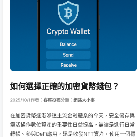
如何選擇正確的加密貨幣錢包？
2025/10/1
作者：
客座投稿
分類：
網路大小事
在加密貨幣逐漸滲透主流金融體系的今天，安全儲存與
靈活操作數位資產的重要性日益提高。無論是進行日常
轉帳、參與DeFi應用，還是收發NFT資產，使用一個穩