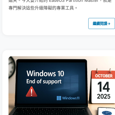
遺失。今天要介紹的 EaseUS Partition Master，就是
專門解決這些升級障礙的專業工具。
繼續閱讀
→