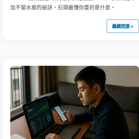
加不留水痕的秘訣，石頭最懂你要的是什麼。
繼續閱讀
→