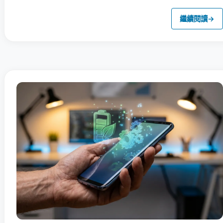
繼續閱讀
→