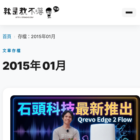
首頁
›
存檔：2015年01月
文章存檔
2015年 01月