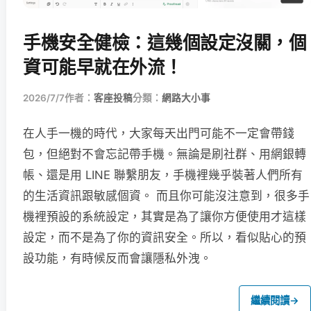
手機安全健檢：這幾個設定沒關，個
資可能早就在外流！
2026/7/7
作者：
客座投稿
分類：
網路大小事
在人手一機的時代，大家每天出門可能不一定會帶錢
包，但絕對不會忘記帶手機。無論是刷社群、用網銀轉
帳、還是用 LINE 聯繫朋友，手機裡幾乎裝著人們所有
的生活資訊跟敏感個資。 而且你可能沒注意到，很多手
機裡預設的系統設定，其實是為了讓你方便使用才這樣
設定，而不是為了你的資訊安全。所以，看似貼心的預
設功能，有時候反而會讓隱私外洩。
繼續閱讀
→