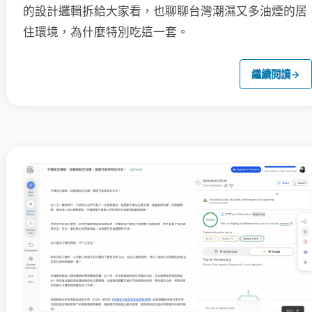
的設計邏輯拆給大家看，也聊聊台灣潮濕又多油煙的居
住環境，為什麼特別吃這一套。
繼續閱讀
→