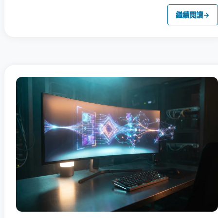
繼續閱讀
→