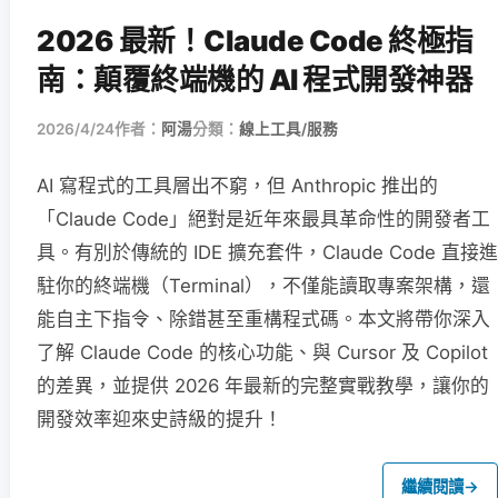
2026 最新！Claude Code 終極指
南：顛覆終端機的 AI 程式開發神器
2026/4/24
作者：
阿湯
分類：
線上工具/服務
AI 寫程式的工具層出不窮，但 Anthropic 推出的
「Claude Code」絕對是近年來最具革命性的開發者工
具。有別於傳統的 IDE 擴充套件，Claude Code 直接進
駐你的終端機（Terminal），不僅能讀取專案架構，還
能自主下指令、除錯甚至重構程式碼。本文將帶你深入
了解 Claude Code 的核心功能、與 Cursor 及 Copilot
的差異，並提供 2026 年最新的完整實戰教學，讓你的
開發效率迎來史詩級的提升！
繼續閱讀
→