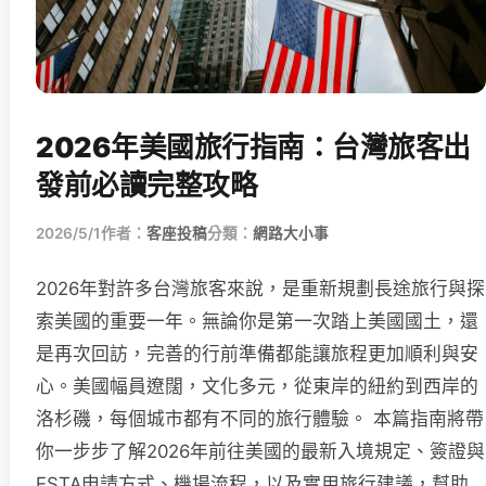
2026年美國旅行指南：台灣旅客出
發前必讀完整攻略
2026/5/1
作者：
客座投稿
分類：
網路大小事
2026年對許多台灣旅客來說，是重新規劃長途旅行與探
索美國的重要一年。無論你是第一次踏上美國國土，還
是再次回訪，完善的行前準備都能讓旅程更加順利與安
心。美國幅員遼闊，文化多元，從東岸的紐約到西岸的
洛杉磯，每個城市都有不同的旅行體驗。 本篇指南將帶
你一步步了解2026年前往美國的最新入境規定、簽證與
ESTA申請方式、機場流程，以及實用旅行建議，幫助