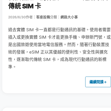
傳統 SIM 卡
2026/6/30
作者：
客座投稿
分類：
網路大小事
過去實體 SIM 卡一直都是行動通訊的基礎。使用者需要
插入或更換實體 SIM 卡才能更換手機、申辦新門號，或
是出國旅遊使用當地電信服務。然而，隨著行動裝置技
術的發展，eSIM 正以其優越的便利性、安全性與擴充
性，逐漸取代傳統 SIM 卡，成為現代行動通訊的新標
準。
繼續閱讀
→