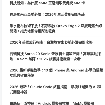
科技新知：為什麼 eSIM 正逐漸取代傳統 SIM 卡
移居馬來西亞前必讀：2026年生活費用完整指南
鎖水拖布技術下放！石頭科技 Qrevo Edge 2 深度清潔大師
開箱，拖完地板赤腳踩也乾爽
2026年美國旅行指南：台灣旅客出發前必讀完整攻略
石頭科技 Saros 20 Sonic 聲波騎士開箱評測！高頻震動拖
地＋4.5cm 越障，2026 旗艦掃拖機皇一次看
2026 最新手機教學：10 個 iPhone 與 Android 必學的隱藏
功能與省電秘訣
2026 最新！Claude Code 終極指南：顛覆終端機的 AI 程
式開發神器
電腦玩手游神器：Android模擬器推薦｜MuMu模擬器