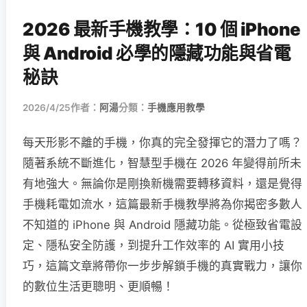
2026 最新手機教學：10 個 iPhone
與 Android 必學的隱藏功能與省電
秘訣
2026/4/25
作者：
阿湯
分類：
手機應用教學
每天形影不離的手機，你真的完全發揮它的潛力了嗎？
隨著系統不斷進化，智慧型手機在 2026 年變得前所未
有地強大。無論你是剛換新機需要轉移資料，還是覺得
手機耗電如流水，這篇最新手機教學將為你揭密多數人
不知道的 iPhone 與 Android 隱藏功能。從極致省電設
定、隱私安全防護，到提升工作效率的 AI 實用小技
巧，這篇文章將帶你一步步解鎖手機的真實戰力，讓你
的數位生活更聰明、更順暢！