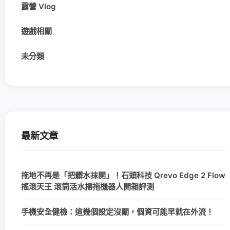
露營 Vlog
遊戲相關
未分類
最新文章
拖地不再是「把髒水抹開」！石頭科技 Qrevo Edge 2 Flow
搖滾天王 滾筒活水掃拖機器人開箱評測
手機安全健檢：這幾個設定沒關，個資可能早就在外流！