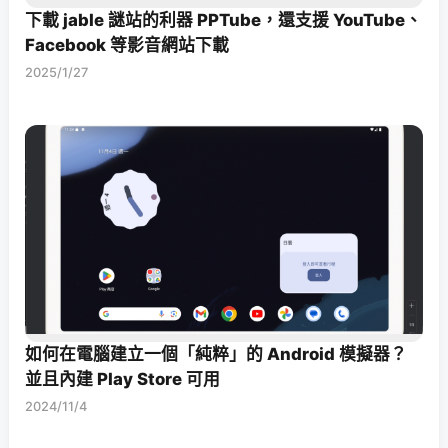
下載 jable 謎站的利器 PPTube，還支援 YouTube、
Facebook 等影音網站下載
2025/1/27
如何在電腦建立一個「純粹」的 Android 模擬器？
並且內建 Play Store 可用
2024/11/4