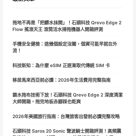
拖地不再是「把髒水抹開」！石頭科技 Qrevo Edge 2
Flow 搖滾天王 滾筒活水掃拖機器人開箱評測
手機安全健檢：這幾個設定沒關，個資可能早就在外
流！
科技新知：為什麼 eSIM 正逐漸取代傳統 SIM 卡
移居馬來西亞前必讀：2026年生活費用完整指南
鎖水拖布技術下放！石頭科技 Qrevo Edge 2 深度清潔
大師開箱，拖完地板赤腳踩也乾爽
2026年美國旅行指南：台灣旅客出發前必讀完整攻略
石頭科技 Saros 20 Sonic 聲波騎士開箱評測！高頻震