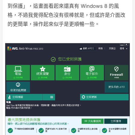
到保護」，這畫面看起來還真有 Windows 8 的風
格，不過我覺得配色沒有很棒就是，但或許是介面改
的更簡單，操作起來似乎是更順暢一些。