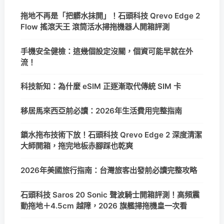
拖地不再是「把髒水抹開」！石頭科技 Qrevo Edge 2
Flow 搖滾天王 滾筒活水掃拖機器人開箱評測
手機安全健檢：這幾個設定沒關，個資可能早就在外
流！
科技新知：為什麼 eSIM 正逐漸取代傳統 SIM 卡
移居馬來西亞前必讀：2026年生活費用完整指南
鎖水拖布技術下放！石頭科技 Qrevo Edge 2 深度清潔
大師開箱，拖完地板赤腳踩也乾爽
2026年美國旅行指南：台灣旅客出發前必讀完整攻略
石頭科技 Saros 20 Sonic 聲波騎士開箱評測！高頻震
動拖地＋4.5cm 越障，2026 旗艦掃拖機皇一次看