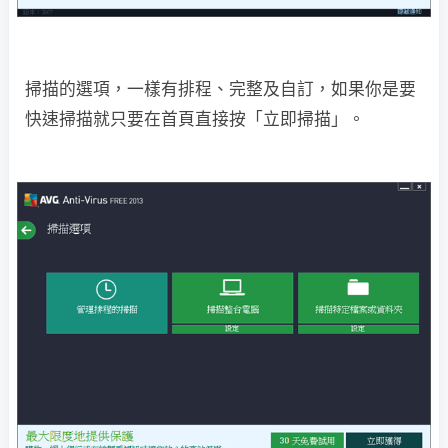
掃描的選項，一樣有排程、完整及自訂，如果你是要
快速掃描就只要在首頁直接按「立即掃描」。