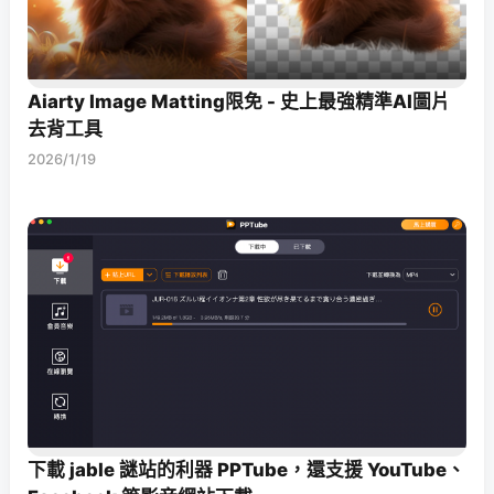
Aiarty Image Matting限免 - 史上最強精準AI圖片
去背工具
2026/1/19
下載 jable 謎站的利器 PPTube，還支援 YouTube、