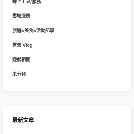
線上工具/服務
雲端服務
旅遊&美食&活動記事
露營 Vlog
遊戲相關
未分類
最新文章