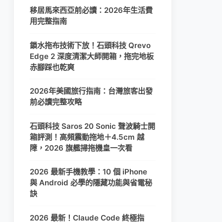
移居馬來西亞前必讀：2026年生活費
用完整指南
鎖水拖布技術下放！石頭科技 Qrevo
Edge 2 深度清潔大師開箱，拖完地板
赤腳踩也乾爽
2026年美國旅行指南：台灣旅客出發
前必讀完整攻略
石頭科技 Saros 20 Sonic 聲波騎士開
箱評測！高頻震動拖地＋4.5cm 越
障，2026 旗艦掃拖機皇一次看
2026 最新手機教學：10 個 iPhone
與 Android 必學的隱藏功能與省電秘
訣
2026 最新！Claude Code 終極指