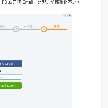
B 或只填 Email，比起之前都簡化不少。