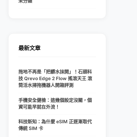
未分類
最新文章
拖地不再是「把髒水抹開」！石頭科
技 Qrevo Edge 2 Flow 搖滾天王 滾
筒活水掃拖機器人開箱評測
手機安全健檢：這幾個設定沒關，個
資可能早就在外流！
科技新知：為什麼 eSIM 正逐漸取代
傳統 SIM 卡