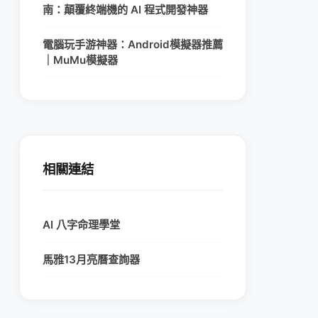
南：顛覆終端機的 AI 程式開發神器
電腦玩手游神器：Android模擬器推薦
｜MuMu模擬器
相關連結
AI 八字命理學堂
馬雅13月亮曆查詢器