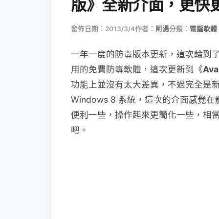
版》全新介面，更快更
發佈日期：2013/3/4
作者：
阿湯
分類：
電腦軟體
一年一度的防毒版本更新，這次輪到了 
用的免費防毒軟體，這次更新到《
Ava
功能上並沒有太大差異，不過完全是新的 
Windows 8 系統，這次的介面
便利一些，操作起來更簡化一些，相當的
吧。