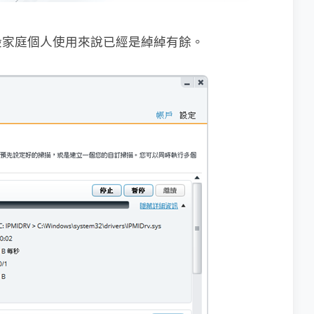
般家庭個人使用來說已經是綽綽有餘。