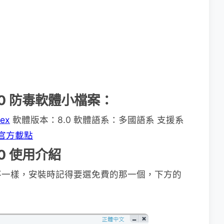
us 8.0 防毒軟體小檔案：
dex
軟體版本：8.0 軟體語系：多國語系 支援系
官方載點
 8.0 使用介紹
不一樣，安裝時記得要選免費的那一個，下方的