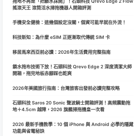
拖地不再是「把髒水抹開」！石頭科技 Qrevo Edge 2 Flow
搖滾天王 滾筒活水掃拖機器人開箱評測
手機安全健檢：這幾個設定沒關，個資可能早就在外流！
科技新知：為什麼 eSIM 正逐漸取代傳統 SIM 卡
移居馬來西亞前必讀：2026年生活費用完整指南
鎖水拖布技術下放！石頭科技 Qrevo Edge 2 深度清潔大師
開箱，拖完地板赤腳踩也乾爽
2026年美國旅行指南：台灣旅客出發前必讀完整攻略
石頭科技 Saros 20 Sonic 聲波騎士開箱評測！高頻震動拖
地＋4.5cm 越障，2026 旗艦掃拖機皇一次看
2026 最新手機教學：10 個 iPhone 與 Android 必學的隱藏
功能與省電秘訣