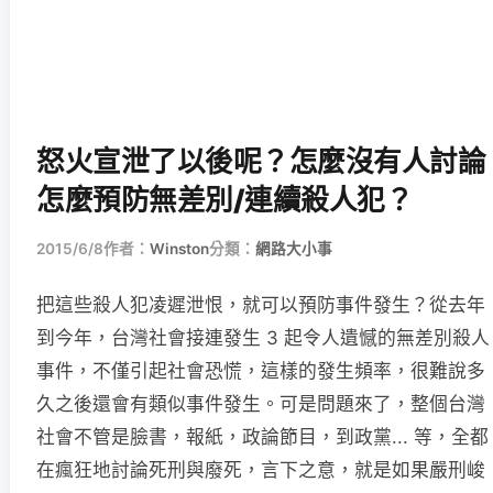
怒火宣泄了以後呢？怎麼沒有人討論
怎麼預防無差別/連續殺人犯？
2015/6/8
作者：
Winston
分類：
網路大小事
把這些殺人犯凌遲泄恨，就可以預防事件發生？從去年
到今年，台灣社會接連發生 3 起令人遺憾的無差別殺人
事件，不僅引起社會恐慌，這樣的發生頻率，很難說多
久之後還會有類似事件發生。可是問題來了，整個台灣
社會不管是臉書，報紙，政論節目，到政黨... 等，全都
在瘋狂地討論死刑與廢死，言下之意，就是如果嚴刑峻