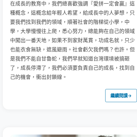
在成長的教育中，我們總喜歡強調『愛拼一定會贏』這
種概念，這概念給年輕人希望，給成長中的人夢想，只
要我們找到我們的領域，順著社會的階梯從小學，中
學，大學慢慢往上爬，悉心努力，總能夠在自己的領域
中闖出一番天地，如果不到家財萬貫，功成名就，只少
也能衣食無缺，遮風避雨。社會虧欠我們嗎？也許。但
是我們不能自甘魯蛇，我們早就知道台灣環境被搞砸
了，成長停滯了，我們必須要負責自己的成長，找到自
己的機會，衝出封鎖線。
繼續閱讀
→