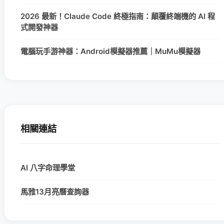
2026 最新！Claude Code 終極指南：顛覆終端機的 AI 程
式開發神器
電腦玩手游神器：Android模擬器推薦｜MuMu模擬器
相關連結
AI 八字命理學堂
馬雅13月亮曆查詢器