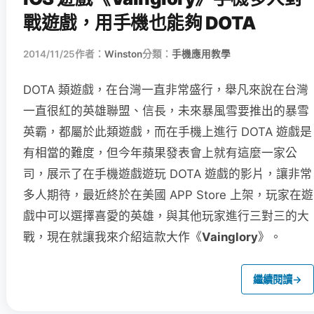
戰遊戲，用手機也能夠 DOTA
2014/11/25
作者：
Winston
分類：
手機應用教學
DOTA 類遊戲，在台灣一直非常盛行，舉凡來說在台灣
一直很紅的英雄聯盟、信長，未來暴風雪要推出的暴雪
英霸，都屬於此類遊戲，而在手機上進行 DOTA 遊戲是
有相當的難度，但今年蘋果發表會上就有這麼一家公
司，展示了在手機遊戲遊玩 DOTA 遊戲的影片，讓非常
多人期待，最近終於在美國 APP Store 上架，玩家在遊
戲中可以選擇喜愛的英雄，與其他玩家進行三對三的大
戰，現在就讓我來介紹這款大作《
Vainglory
》。
繼續閱讀
→