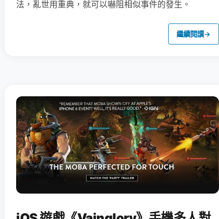
法，亂世用重典，就可以嚇阻相似事件的發生。
繼續閱讀
→
iOS 遊戲《Vainglory》手機多人對