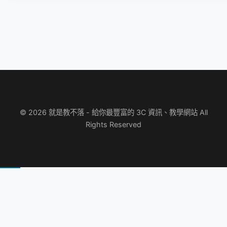
© 2026 就是教不落 - 給你最豐富的 3C 資訊、教學網站 All
Rights Reserved