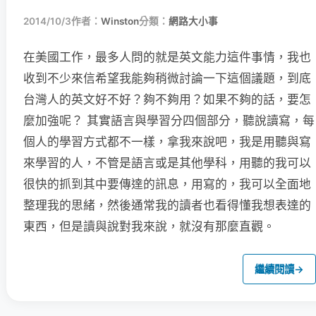
2014/10/3
作者：
Winston
分類：
網路大小事
在美國工作，最多人問的就是英文能力這件事情，我也
收到不少來信希望我能夠稍微討論一下這個議題，到底
台灣人的英文好不好？夠不夠用？如果不夠的話，要怎
麼加強呢？ 其實語言與學習分四個部分，聽說讀寫，每
個人的學習方式都不一樣，拿我來說吧，我是用聽與寫
來學習的人，不管是語言或是其他學科，用聽的我可以
很快的抓到其中要傳達的訊息，用寫的，我可以全面地
整理我的思緒，然後通常我的讀者也看得懂我想表達的
東西，但是讀與說對我來說，就沒有那麼直觀。
繼續閱讀
→