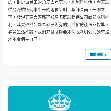
的，很少由員工的角度去看薪水，福利與生活，今天跟
從台灣遠道而來出差的兩位新創工程師見面，一聊之
下，發現其實大家都不知道怎麼跟新創公司談薪水與福
利，其實矽谷這邊早就已經有約定成俗的談法與標準，
撇開生活不談，我們來聊聊你要如何跟新創公司談待遇
才不會虧待自己。
繼續閱讀
→