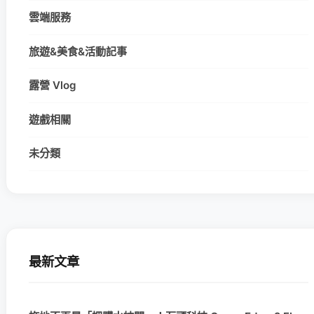
雲端服務
旅遊&美食&活動記事
露營 Vlog
遊戲相關
未分類
最新文章