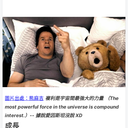
圖片出處：熊麻吉
複利是宇宙間最強大的力量
（The
most powerful force in the universe is compound
interest.）-- 據說愛因斯坦沒說 XD
成長