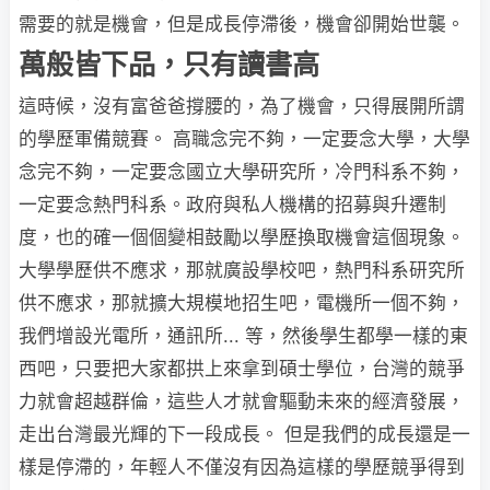
需要的就是機會，但是成長停滯後，機會卻開始世襲。
萬般皆下品，只有讀書高
這時候，沒有富爸爸撐腰的，為了機會，只得展開所謂
的學歷軍備競賽。 高職念完不夠，一定要念大學，大學
念完不夠，一定要念國立大學研究所，冷門科系不夠，
一定要念熱門科系。政府與私人機構的招募與升遷制
度，也的確一個個變相鼓勵以學歷換取機會這個現象。
大學學歷供不應求，那就廣設學校吧，熱門科系研究所
供不應求，那就擴大規模地招生吧，電機所一個不夠，
我們增設光電所，通訊所... 等，然後學生都學一樣的東
西吧，只要把大家都拱上來拿到碩士學位，台灣的競爭
力就會超越群倫，這些人才就會驅動未來的經濟發展，
走出台灣最光輝的下一段成長。 但是我們的成長還是一
樣是停滯的，年輕人不僅沒有因為這樣的學歷競爭得到