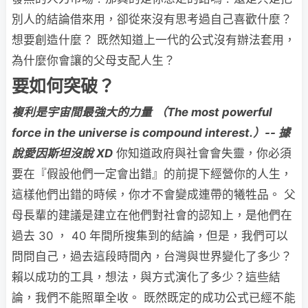
別人的結論借來用，卻從來沒有思考過自己喜歡什麼？
想要創造什麼？ 既然知道上一代的公式沒有辦法套用，
為什麼你會讓的父母支配人生？
要如何突破？
複利是宇宙間最強大的力量
（The most powerful
force in the universe is compound interest.）--
據
說愛因斯坦沒說 XD
你知道政府與社會會失靈，你必須
要在『假設他們一定會出錯』的前提下經營你的人生，
這樣他們出錯的時候，你才不會變成連帶的犧牲品。 父
母長輩的建議是建立在他們對社會的認知上，是他們在
過去 30 ， 40 年間所搜集到的結論，但是，我們可以
問問自己，過去這段時間內，台灣與世界變化了多少？
賴以成功的工具，想法，與方式演化了多少？這些結
論，我們不能照單全收。 既然既定的成功公式已經不能