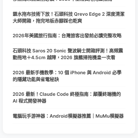
鎖水拖布技術下放！石頭科技 Qrevo Edge 2 深度清潔
大師開箱，拖完地板赤腳踩也乾爽
2026年美國旅行指南：台灣旅客出發前必讀完整攻略
石頭科技 Saros 20 Sonic 聲波騎士開箱評測！高頻震
動拖地＋4.5cm 越障，2026 旗艦掃拖機皇一次看
2026 最新手機教學：10 個 iPhone 與 Android 必學
的隱藏功能與省電秘訣
2026 最新！Claude Code 終極指南：顛覆終端機的
AI 程式開發神器
電腦玩手游神器：Android模擬器推薦｜MuMu模擬器