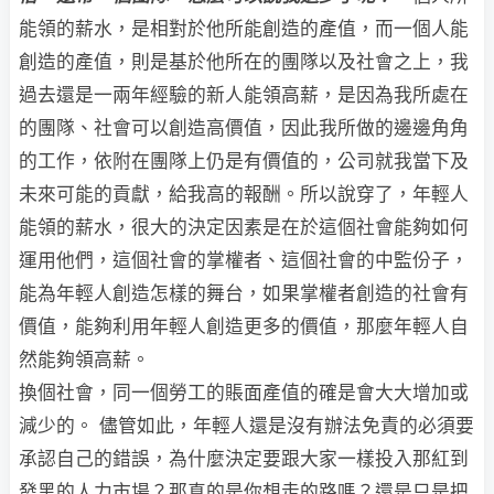
能領的薪水，是相對於他所能創造的產值，而一個人能
創造的產值，則是基於他所在的團隊以及社會之上，我
過去還是一兩年經驗的新人能領高薪，是因為我所處在
的團隊、社會可以創造高價值，因此我所做的邊邊角角
的工作，依附在團隊上仍是有價值的，公司就我當下及
未來可能的貢獻，給我高的報酬。所以說穿了，年輕人
能領的薪水，很大的決定因素是在於這個社會能夠如何
運用他們，這個社會的掌權者、這個社會的中監份子，
能為年輕人創造怎樣的舞台，如果掌權者創造的社會有
價值，能夠利用年輕人創造更多的價值，那麼年輕人自
然能夠領高薪。
換個社會，同一個勞工的賬面產值的確是會大大增加或
減少的。 儘管如此，年輕人還是沒有辦法免責的必須要
承認自己的錯誤，為什麼決定要跟大家一樣投入那紅到
發黑的人力市場？那真的是你想走的路嗎？還是只是把