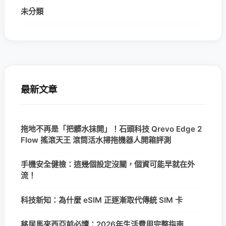
未分類
最新文章
拖地不再是「把髒水抹開」！石頭科技 Qrevo Edge 2
Flow 搖滾天王 滾筒活水掃拖機器人開箱評測
手機安全健檢：這幾個設定沒關，個資可能早就在外
流！
科技新知：為什麼 eSIM 正逐漸取代傳統 SIM 卡
移居馬來西亞前必讀：2026年生活費用完整指南