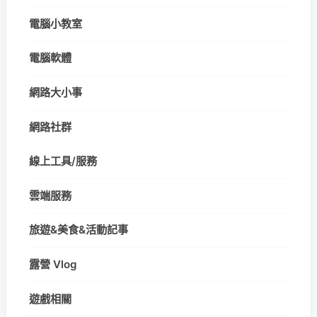
電腦小教室
電腦軟體
網路大小事
網路社群
線上工具/服務
雲端服務
旅遊&美食&活動記事
露營 Vlog
遊戲相關