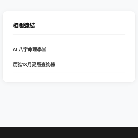
相關連結
AI 八字命理學堂
馬雅13月亮曆查詢器