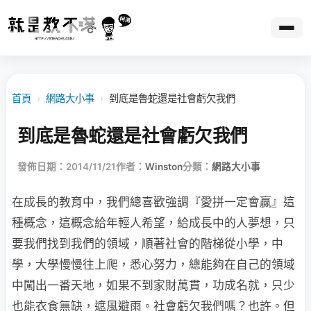
首頁
›
網路大小事
›
到底是魯蛇還是社會虧欠我們
到底是魯蛇還是社會虧欠我們
發佈日期：2014/11/21
作者：
Winston
分類：
網路大小事
在成長的教育中，我們總喜歡強調『愛拼一定會贏』這
種概念，這概念給年輕人希望，給成長中的人夢想，只
要我們找到我們的領域，順著社會的階梯從小學，中
學，大學慢慢往上爬，悉心努力，總能夠在自己的領域
中闖出一番天地，如果不到家財萬貫，功成名就，只少
也能衣食無缺，遮風避雨。社會虧欠我們嗎？也許。但