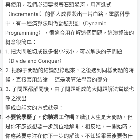
再使用，我們必須要摸著石頭過河，用漸進式
（incremental）的個人成長殺出一片血路，電腦科學
中，有一種演算法叫做動態規劃（Dynamic
Programming），很適合用在解這個問題。這演算法的
概念很簡單：
1. 把大問題切成很多很小很小，可以解決的子問題
（Divide and Conquer）
2. 把解子問題的結論記錄起來，之後遇到同樣問題的時
候，直接套用結論。 這是演算法學習的部分。
3. 子問題都解開後，由子問題組成的大問題解法當然也
呼之欲出
翻成白話文的方式就是：
不要管學歷了，你聽過工作嗎？
職涯人生是大問題，但
是你不應該想要一步到位地解開，相反地，一開始時，
你應該要專注在你下一步的解法。不知道畢業後要做什