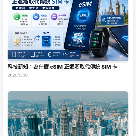
科技新知：為什麼 eSIM 正逐漸取代傳統 SIM 卡
2026/6/30