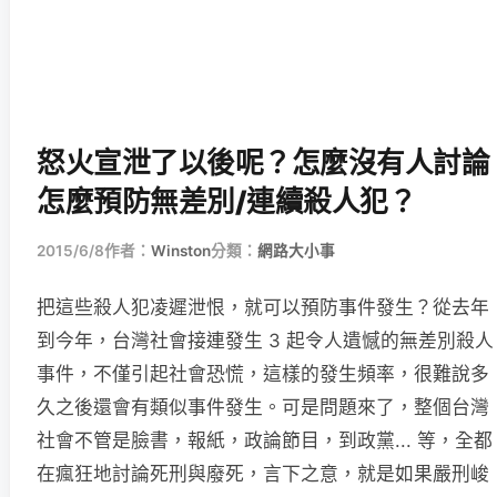
怒火宣泄了以後呢？怎麼沒有人討論
怎麼預防無差別/連續殺人犯？
2015/6/8
作者：
Winston
分類：
網路大小事
把這些殺人犯凌遲泄恨，就可以預防事件發生？從去年
到今年，台灣社會接連發生 3 起令人遺憾的無差別殺人
事件，不僅引起社會恐慌，這樣的發生頻率，很難說多
久之後還會有類似事件發生。可是問題來了，整個台灣
社會不管是臉書，報紙，政論節目，到政黨... 等，全都
在瘋狂地討論死刑與廢死，言下之意，就是如果嚴刑峻