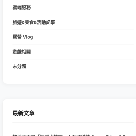
雲端服務
旅遊&美食&活動記事
露營 Vlog
遊戲相關
未分類
最新文章