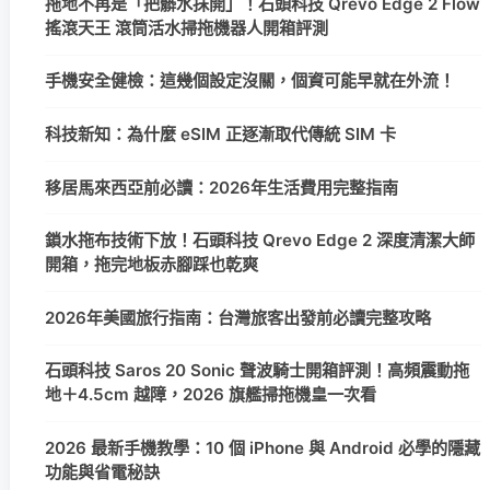
拖地不再是「把髒水抹開」！石頭科技 Qrevo Edge 2 Flow
搖滾天王 滾筒活水掃拖機器人開箱評測
手機安全健檢：這幾個設定沒關，個資可能早就在外流！
科技新知：為什麼 eSIM 正逐漸取代傳統 SIM 卡
移居馬來西亞前必讀：2026年生活費用完整指南
鎖水拖布技術下放！石頭科技 Qrevo Edge 2 深度清潔大師
開箱，拖完地板赤腳踩也乾爽
2026年美國旅行指南：台灣旅客出發前必讀完整攻略
石頭科技 Saros 20 Sonic 聲波騎士開箱評測！高頻震動拖
地＋4.5cm 越障，2026 旗艦掃拖機皇一次看
2026 最新手機教學：10 個 iPhone 與 Android 必學的隱藏
功能與省電秘訣