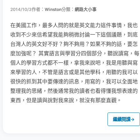
2014/10/3
作者：
Winston
分類：
網路大小事
在美國工作，最多人問的就是英文能力這件事情，我也
收到不少來信希望我能夠稍微討論一下這個議題，到底
台灣人的英文好不好？夠不夠用？如果不夠的話，要怎
麼加強呢？ 其實語言與學習分四個部分，聽說讀寫，每
個人的學習方式都不一樣，拿我來說吧，我是用聽與寫
來學習的人，不管是語言或是其他學科，用聽的我可以
很快的抓到其中要傳達的訊息，用寫的，我可以全面地
整理我的思緒，然後通常我的讀者也看得懂我想表達的
東西，但是讀與說對我來說，就沒有那麼直觀。
繼續閱讀
→