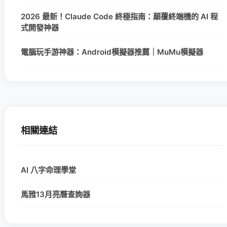
2026 最新！Claude Code 終極指南：顛覆終端機的 AI 程
式開發神器
電腦玩手游神器：Android模擬器推薦｜MuMu模擬器
相關連結
AI 八字命理學堂
馬雅13月亮曆查詢器