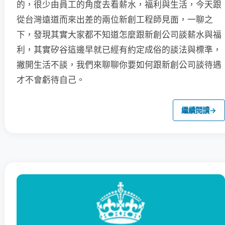
的，很少由員工的角度去看薪水，福利與生活，今天跟
從台灣遠道而來出差的兩位新創工程師見面，一聊之
下，發現其實大家都不知道怎麼跟新創公司談薪水與福
利，其實矽谷這邊早就已經有約定成俗的談法與標準，
撇開生活不談，我們來聊聊你要如何跟新創公司談待遇
才不會虧待自己。
繼續閱讀
→