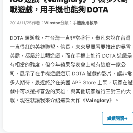
戰遊戲，用手機也能夠 DOTA
2014/11/25
作者：
Winston
分類：
手機應用教學
DOTA 類遊戲，在台灣一直非常盛行，舉凡來說在台灣
一直很紅的英雄聯盟、信長，未來暴風雪要推出的暴雪
英霸，都屬於此類遊戲，而在手機上進行 DOTA 遊戲是
有相當的難度，但今年蘋果發表會上就有這麼一家公
司，展示了在手機遊戲遊玩 DOTA 遊戲的影片，讓非常
多人期待，最近終於在美國 APP Store 上架，玩家在遊
戲中可以選擇喜愛的英雄，與其他玩家進行三對三的大
戰，現在就讓我來介紹這款大作《
Vainglory
》。
繼續閱讀
→