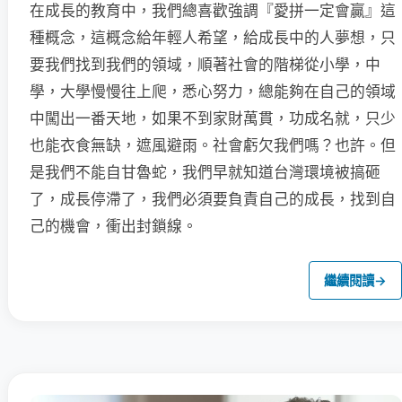
在成長的教育中，我們總喜歡強調『愛拼一定會贏』這
種概念，這概念給年輕人希望，給成長中的人夢想，只
要我們找到我們的領域，順著社會的階梯從小學，中
學，大學慢慢往上爬，悉心努力，總能夠在自己的領域
中闖出一番天地，如果不到家財萬貫，功成名就，只少
也能衣食無缺，遮風避雨。社會虧欠我們嗎？也許。但
是我們不能自甘魯蛇，我們早就知道台灣環境被搞砸
了，成長停滯了，我們必須要負責自己的成長，找到自
己的機會，衝出封鎖線。
繼續閱讀
→