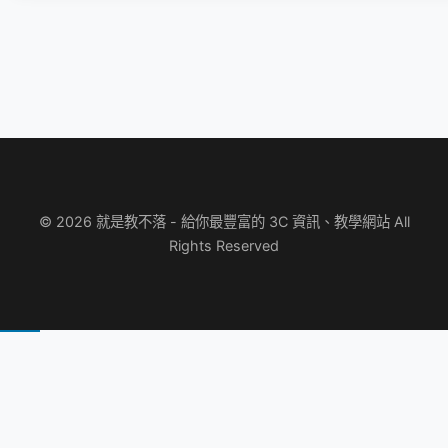
© 2026 就是教不落 - 給你最豐富的 3C 資訊、教學網站 All
Rights Reserved