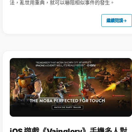
法，亂世用重典，就可以嚇阻相似事件的發生。
繼續閱讀
→
iOS 遊戲《Vainglory》手機多人對