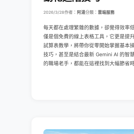
2026/3/28
作者：
阿湯
分類：
雲端服務
每天都在處理繁雜的數據，卻覺得效率低落嗎？Go
僅是個免費的線上表格工具，它更是提升職場
試算表教學，將帶你從零開始掌握基本
技巧，甚至是結合最新 Gemini AI
的職場老手，都能在這裡找到大幅節省