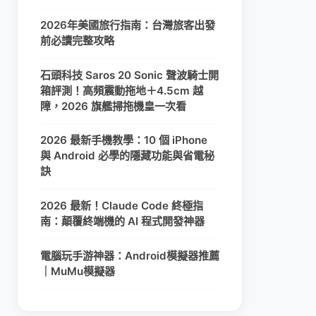
2026年美國旅行指南：台灣旅客出發
前必讀完整攻略
石頭科技 Saros 20 Sonic 聲波騎士開
箱評測！高頻震動拖地＋4.5cm 越
障，2026 旗艦掃拖機皇一次看
2026 最新手機教學：10 個 iPhone
與 Android 必學的隱藏功能與省電秘
訣
2026 最新！Claude Code 終極指
南：顛覆終端機的 AI 程式開發神器
電腦玩手游神器：Android模擬器推薦
｜MuMu模擬器