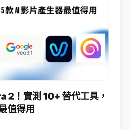
ora 2！實測 10+ 替代工具，
生器最值得用