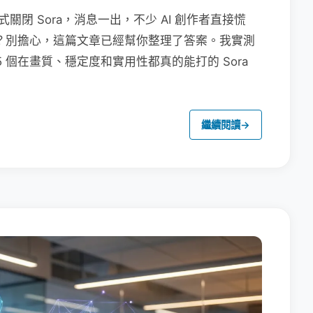
6 日正式關閉 Sora，消息一出，不少 AI 創作者直接慌
工具？別擔心，這篇文章已經幫你整理了答案。我實測
 5 個在畫質、穩定度和實用性都真的能打的 Sora
繼續閱讀
→