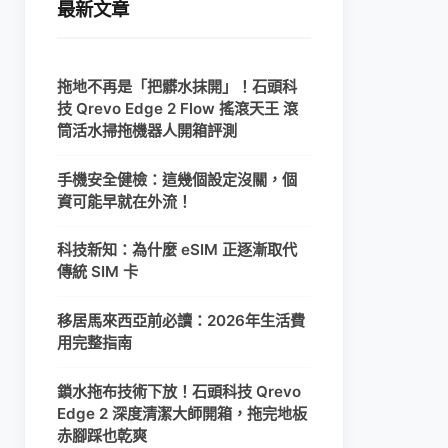
最新文章
拖地不再是「把髒水抹開」！石頭科
技 Qrevo Edge 2 Flow 搖滾天王 滾
筒活水掃拖機器人開箱評測
手機安全健檢：這幾個設定沒關，個
資可能早就在外流！
科技新知：為什麼 eSIM 正逐漸取代
傳統 SIM 卡
移居馬來西亞前必讀：2026年生活費
用完整指南
鎖水拖布技術下放！石頭科技 Qrevo
Edge 2 深度清潔大師開箱，拖完地板
赤腳踩也乾爽