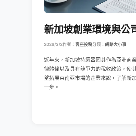
新加坡創業環境與公
2026/3/2
作者：
客座投稿
分類：
網路大小事
近年來，新加坡持續鞏固其作為亞洲商
律體係以及具有競爭力的稅收政策，使
望拓展東南亞市場的企業來說，了解新加
一步。