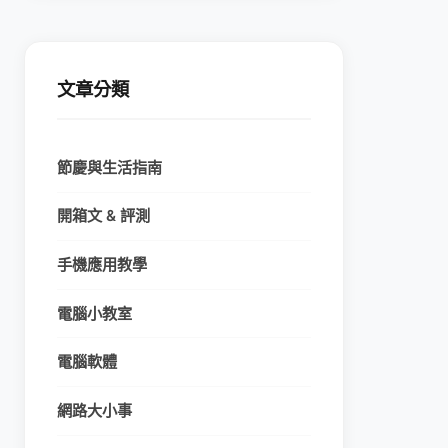
文章分類
節慶與生活指南
開箱文 & 評測
手機應用教學
電腦小教室
電腦軟體
網路大小事