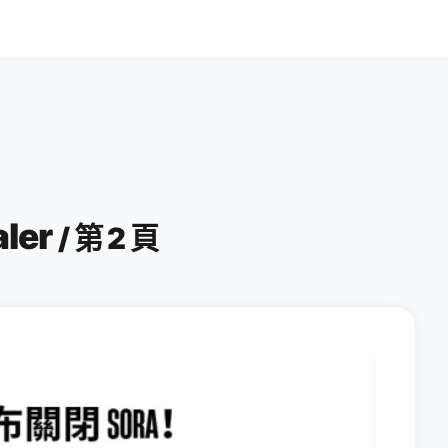
aler
/ 第 2 頁