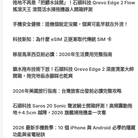
拖地不再是「把髒水抹開」！石頭科技 Qrevo Edge 2 Flow
搖滾天王 滾筒活水掃拖機器人開箱評測
手機安全健檢：這幾個設定沒關，個資可能早就在外流！
科技新知：為什麼 eSIM 正逐漸取代傳統 SIM 卡
移居馬來西亞前必讀：2026年生活費用完整指南
鎖水拖布技術下放！石頭科技 Qrevo Edge 2 深度清潔大師
開箱，拖完地板赤腳踩也乾爽
2026年美國旅行指南：台灣旅客出發前必讀完整攻略
石頭科技 Saros 20 Sonic 聲波騎士開箱評測！高頻震動拖
地＋4.5cm 越障，2026 旗艦掃拖機皇一次看
2026 最新手機教學：10 個 iPhone 與 Android 必學的隱藏
功能與省電秘訣