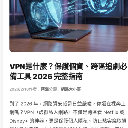
VPN是什麼？保護個資、跨區追劇必
備工具 2026 完整指南
2026/2/16
作者：
阿湯
分類：
網路大小事
到了 2026 年，網路資安威脅日益嚴峻，你還在裸奔上
網嗎？VPN（虛擬私人網路）不僅是跨區看 Netflix 或
Disney+ 的神器，更是保護個人隱私、防止駭客竊取資