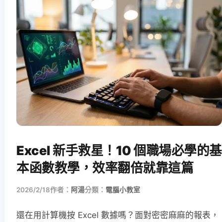
Excel 新手救星！10 個職場必學的基
本函數教學，效率翻倍就靠這篇
2026/2/18
作者：
阿湯
分類：
電腦小教室
還在用計算機按 Excel 數據嗎？面對密密麻麻的報表，