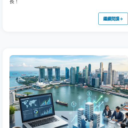
長！
繼續閱讀
→