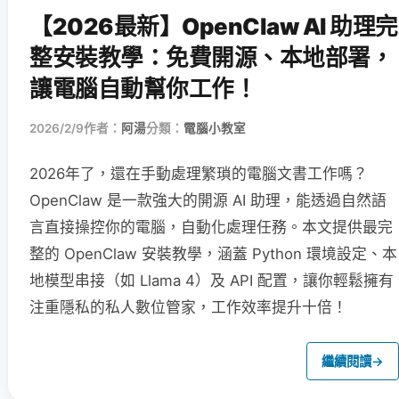
【2026最新】OpenClaw AI 助理完
整安裝教學：免費開源、本地部署，
讓電腦自動幫你工作！
2026/2/9
作者：
阿湯
分類：
電腦小教室
2026年了，還在手動處理繁瑣的電腦文書工作嗎？
OpenClaw 是一款強大的開源 AI 助理，能透過自然語
言直接操控你的電腦，自動化處理任務。本文提供最完
整的 OpenClaw 安裝教學，涵蓋 Python 環境設定、本
地模型串接（如 Llama 4）及 API 配置，讓你輕鬆擁有
注重隱私的私人數位管家，工作效率提升十倍！
繼續閱讀
→