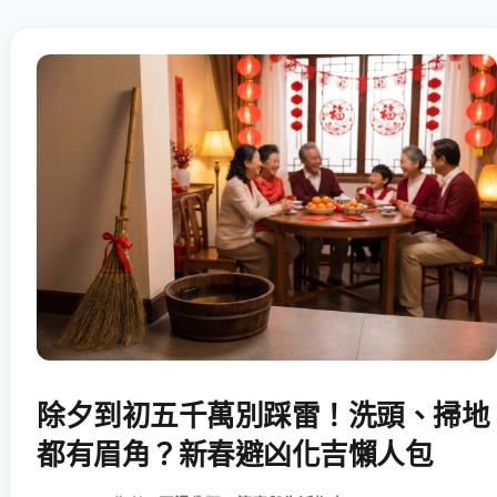
除夕到初五千萬別踩雷！洗頭、掃地
都有眉角？新春避凶化吉懶人包