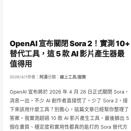
OpenAI 宣布關閉 Sora 2！實測 10+
替代工具，這 5 款 AI 影片產生器最
值得用
2026/4/1
作者：
阿湯
分類：
線上工具/服務
OpenAI 宣布將於 2026 年 4 月 26 日正式關閉 Sora，
消息一出，不少 AI 創作者直接慌了。少了 Sora 2，接
下來該用什麼工具？別擔心，這篇文章已經幫你整理了
答案。我實測超過 10 款 AI 影片產生工具，最後篩出 5
個在畫質、穩定度和實用性都真的能打的 Sora 替代方