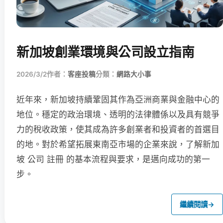
新加坡創業環境與公司設立指南
2026/3/2
作者：
客座投稿
分類：
網路大小事
近年來，新加坡持續鞏固其作為亞洲商業與金融中心的
地位。穩定的政治環境、透明的法律體係以及具有競爭
力的稅收政策，使其成為許多創業者和投資者的首選目
的地。對於希望拓展東南亞市場的企業來說，了解新加
坡 公司 註冊 的基本流程與要求，是邁向成功的第一
步。
繼續閱讀
→