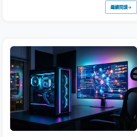
繼續閱讀
→