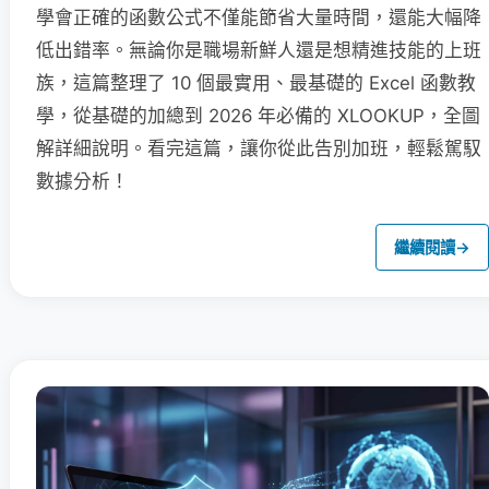
學會正確的函數公式不僅能節省大量時間，還能大幅降
低出錯率。無論你是職場新鮮人還是想精進技能的上班
族，這篇整理了 10 個最實用、最基礎的 Excel 函數教
學，從基礎的加總到 2026 年必備的 XLOOKUP，全圖
解詳細說明。看完這篇，讓你從此告別加班，輕鬆駕馭
數據分析！
繼續閱讀
→