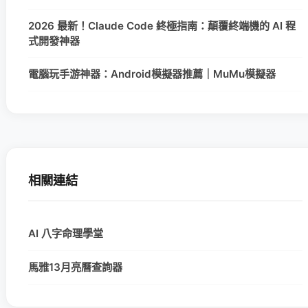
2026 最新！Claude Code 終極指南：顛覆終端機的 AI 程
式開發神器
電腦玩手游神器：Android模擬器推薦｜MuMu模擬器
相關連結
AI 八字命理學堂
馬雅13月亮曆查詢器