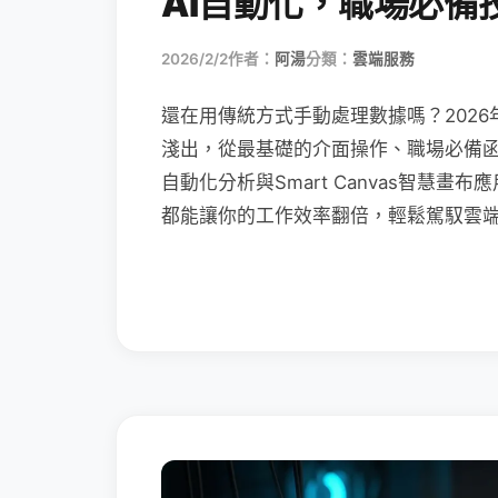
AI自動化，職場必備
2026/2/2
作者：
阿湯
分類：
雲端服務
還在用傳統方式手動處理數據嗎？2026
淺出，從最基礎的介面操作、職場必備函數（XL
自動化分析與Smart Canvas智慧
都能讓你的工作效率翻倍，輕鬆駕馭雲