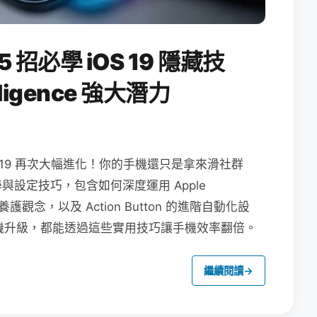
5 招必學 iOS 19 隱藏技
lligence 強大潛力
 iOS 19 再次大幅進化！你的手機還只是拿來滑社群
教學與設定技巧，包含如何深度運用 Apple
池養護觀念，以及 Action Button 的進階自動化設
還是舊機升級，都能透過這些實用技巧讓手機效率翻倍。
繼續閱讀
→