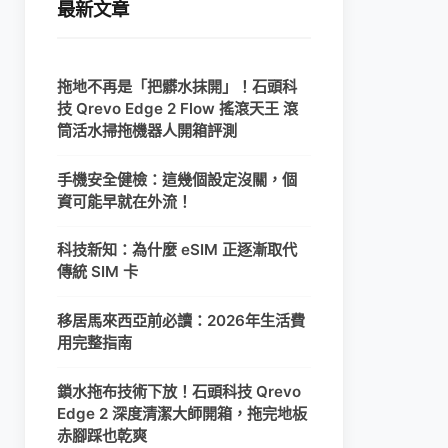
最新文章
拖地不再是「把髒水抹開」！石頭科
技 Qrevo Edge 2 Flow 搖滾天王 滾
筒活水掃拖機器人開箱評測
手機安全健檢：這幾個設定沒關，個
資可能早就在外流！
科技新知：為什麼 eSIM 正逐漸取代
傳統 SIM 卡
移居馬來西亞前必讀：2026年生活費
用完整指南
鎖水拖布技術下放！石頭科技 Qrevo
Edge 2 深度清潔大師開箱，拖完地板
赤腳踩也乾爽