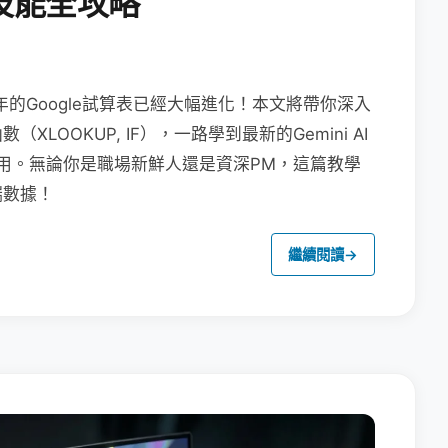
技能全攻略
年的Google試算表已經大幅進化！本文將帶你深入
OOKUP, IF），一路學到最新的Gemini AI
畫布應用。無論你是職場新鮮人還是資深PM，這篇教學
端數據！
繼續閱讀
→