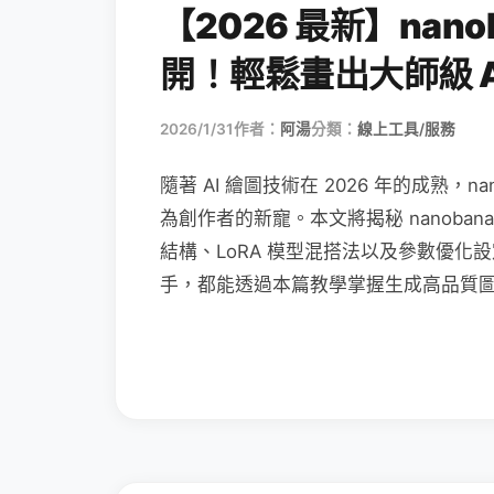
【2026 最新】nan
開！輕鬆畫出大師級 A
2026/1/31
作者：
阿湯
分類：
線上工具/服務
隨著 AI 繪圖技術在 2026 年的成熟，
為創作者的新寵。本文將揭秘 nanobana
結構、LoRA 模型混搭法以及參數優化設
手，都能透過本篇教學掌握生成高品質