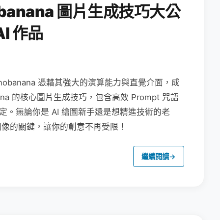
obanana 圖片生成技巧大公
I 作品
nanobanana 憑藉其強大的演算能力與直覺介面，成
na 的核心圖片生成技巧，包含高效 Prompt 咒語
定。無論你是 AI 繪圖新手還是想精進技術的老
圖像的關鍵，讓你的創意不再受限！
繼續閱讀
→