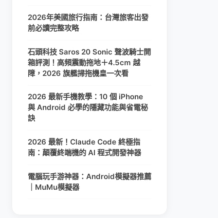
2026年美國旅行指南：台灣旅客出發
前必讀完整攻略
石頭科技 Saros 20 Sonic 聲波騎士開
箱評測！高頻震動拖地＋4.5cm 越
障，2026 旗艦掃拖機皇一次看
2026 最新手機教學：10 個 iPhone
與 Android 必學的隱藏功能與省電秘
訣
2026 最新！Claude Code 終極指
南：顛覆終端機的 AI 程式開發神器
電腦玩手游神器：Android模擬器推薦
｜MuMu模擬器