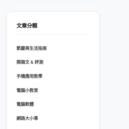
文章分類
節慶與生活指南
開箱文 & 評測
手機應用教學
電腦小教室
電腦軟體
網路大小事