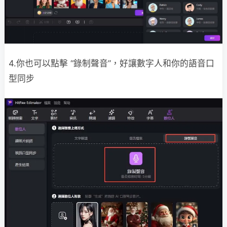
4.你也可以點擊 “錄制聲音”，好讓數字人和你的語音口
型同步