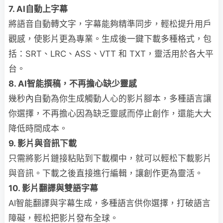
7. AI自動上字幕
將語音自動轉文字，字幕能夠精準同步，輕松提升用戶
觀感，使影片更為專業。生成後一鍵下載多種格式，包
括：SRT、LRC、ASS、VTT 和 TXT，靈活用於各大平
台。
8. AI智能撰稿，不再擔心缺少靈感
幾秒內自動為你生成觸動人心的影片腳本，多種語言讓
你選擇，不再擔心因為缺乏靈感而停止創作，還能大大
降低時間成本。
9. 影片與音訊下載
只需將影片鏈接粘貼到下載欄中，就可以輕松下載影片
與音訊。下載之後直接進行編輯，讓創作更為靈活。
10. 影片翻譯與雙語字幕
AI智能翻譯與字幕生成，多種語言供你選擇，打破語言
障礙，輕松把影片發布全球。