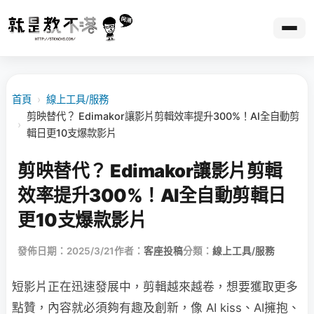
首頁
›
線上工具/服務
剪映替代？ Edimakor讓影片剪輯效率提升300%！AI全自動剪
›
輯日更10支爆款影片
剪映替代？ Edimakor讓影片剪輯
效率提升300%！AI全自動剪輯日
更10支爆款影片
發佈日期：2025/3/21
作者：
客座投稿
分類：
線上工具/服務
短影片正在迅速發展中，剪輯越來越卷，想要獲取更多
點贊，內容就必須夠有趣及創新，像 AI kiss、AI擁抱、