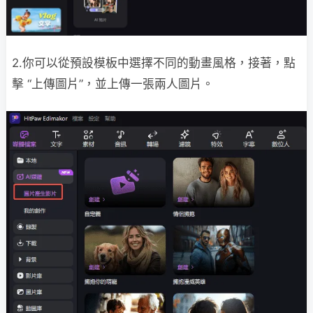
2.你可以從預設模板中選擇不同的動畫風格，接著，點
擊 “上傳圖片”，並上傳一張兩人圖片。