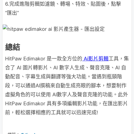
6.完成進階剪輯如濾鏡、轉場、特效、貼圖後，點擊
“匯出”
總結
HitPaw Edimakor 是一款全方位的
Ai影片剪輯
工具，集
合了 AI 圖片轉影片、AI 數字人生成、聲音克隆、AI 自
動配音、字幕生成與翻譯等強大功能。當遇到瓶頸階
段，可以通過AI撰稿來自動生成亮眼的腳本，想要制作
虛擬角色的可以使用 AI數字人及聲音克隆的功能。此外
HitPaw Edimakor 具有多項編輯影片功能，在匯出影片
前，輕松選擇相應的工具就可以迅速完成!