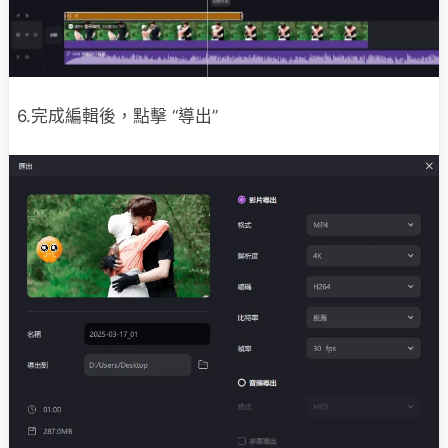
6.完成編輯後，點擊 “導出”