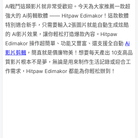
AI戰鬥這類影片就非常受歡迎。今天為大家推薦一款超
強大的 Ai剪輯軟體 —— Hitpaw Edimakor！這款軟體
特別適合新手，只需要輸入2張圖片就能自動生成炫酷
的 AI影片效果，讓你輕松打造爆款內容。Hitpaw
Edimakor 操作超簡單、功能又豐富、還支援全自動
Ai
影片剪輯
，簡直就是價廉物美！想要每天產出 10支高品
質影片根本不是夢，無論是用來制作生活記錄或迎合工
作需求，Hitpaw Edimakor 都能為你輕松辦到！