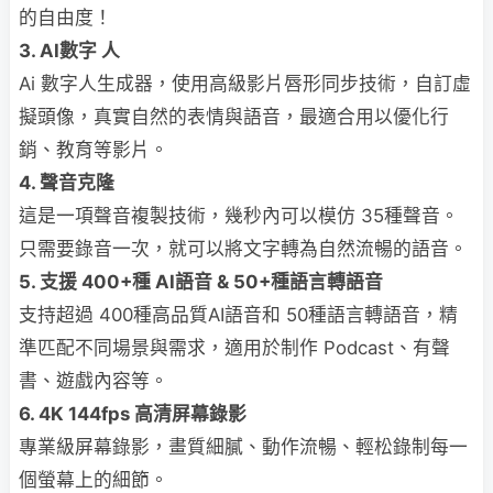
的自由度！
3. AI數字 人
Ai 數字人生成器，使用高級影片唇形同步技術，自訂虛
擬頭像，真實自然的表情與語音，最適合用以優化行
銷、教育等影片。
4. 聲音克隆
這是一項聲音複製技術，幾秒內可以模仿 35種聲音。
只需要錄音一次，就可以將文字轉為自然流暢的語音。
5. 支援 400+種 AI語音 & 50+種語言轉語音
支持超過 400種高品質AI語音和 50種語言轉語音，精
準匹配不同場景與需求，適用於制作 Podcast、有聲
書、遊戲內容等。
6. 4K 144fps 高清屏幕錄影
專業級屏幕錄影，畫質細膩、動作流暢、輕松錄制每一
個螢幕上的細節。