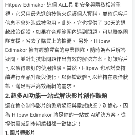
Hitpaw Edimakor 這個 Ai工具 對安全與隱私相當重
視，它采用最先進的技術來保護個人資料，並確保客戶
信息不會外泄或被盜用。此外，它也提供了 30天的退
款政策保證，如果在合理範圍內遇到問題，可以聯絡團
隊支援，省去了購買上的擔憂。 另外，Hitpaw
Edimakor 擁有經驗豐富的專業團隊，隨時為客戶解答
疑問，並針對技術問題作出有效的解決方案，好讓客戶
可以獲得最好的使用體驗。當然，Hitpaw 也承諾會持
續進行產品升級與優化，以保證軟體可以維持在最佳狀
態，滿足客戶高效編輯的需求。
2.超多AI功能一站式解決影片創作難題
還在擔心制作影片的繁瑣過程與靈感缺乏？別擔心，因
為 Hitpaw Edimakor 將是你的一站式 AI解決方案，從
提供靈感到後期編輯都一鍵搞定！
1. 圖片轉影片