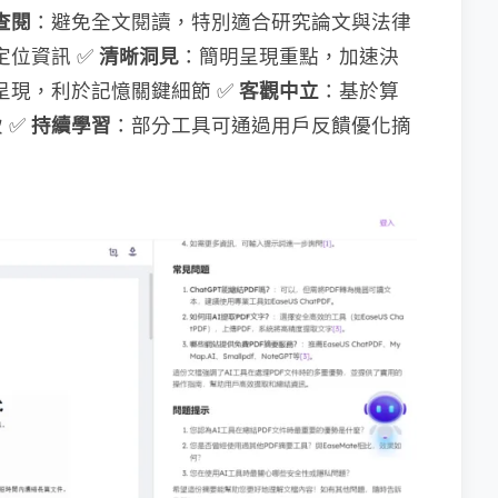
查閱​
​：避免全文閱讀，特別適合研究論文與法律
位資訊 ✅ ​
​清晰洞見​
​：簡明呈現重點，加速決
呈現，利於記憶關鍵細節 ✅ ​
​客觀中立​
​：基於算
 ​
​持續學習​
​：部分工具可通過用戶反饋優化摘