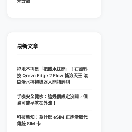
未分類
最新文章
拖地不再是「把髒水抹開」！石頭科
技 Qrevo Edge 2 Flow 搖滾天王 滾
筒活水掃拖機器人開箱評測
手機安全健檢：這幾個設定沒關，個
資可能早就在外流！
科技新知：為什麼 eSIM 正逐漸取代
傳統 SIM 卡