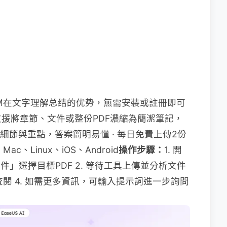
LM在文字理解总结的优势，無需安裝或註冊即可
 支援將章節、文件或整份PDF濃縮為簡潔筆記，
多細節與重點，答案簡明易懂 · 每日免費上傳2份
c、Linux、iOS、Android ​
​操作步驟：​
​ 1. 開
瀏覽文件」選擇目標PDF 2. 等待工具上傳並分析文件
查閱 4. 如需更多資訊，可輸入提示詞進一步詢問