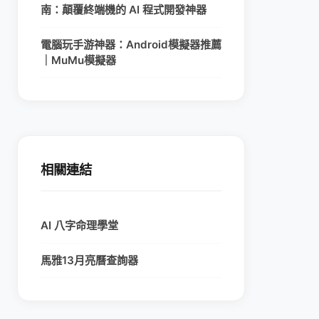
南：顛覆終端機的 AI 程式開發神器
電腦玩手游神器：Android模擬器推薦
｜MuMu模擬器
相關連結
AI 八字命理學堂
馬雅13月亮曆查詢器