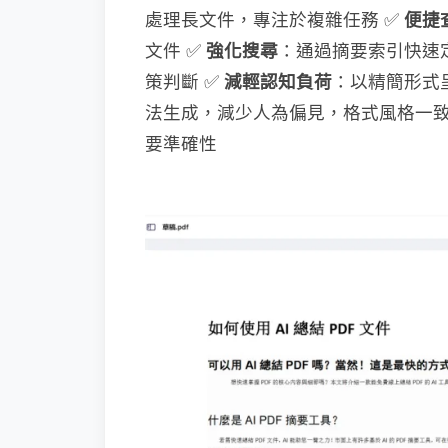
處理長文件，專注於複雜任務 ✅ ​
​便捷
文件 ✅ ​
​強化搜尋​
​：通過摘要索引快速定
策判斷 ✅ ​
​減輕認知負荷​
​：以精簡形式
法生成，減少人為偏見，格式風格一致 ✅
要準確性