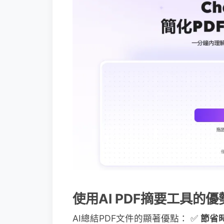
使用AI PDF摘要工具的優勢​
AI總結PDF文件的顯著優點： ✅ ​
​節省