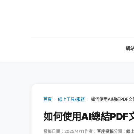
網
首頁
›
線上工具/服務
›
如何使用AI總結PDF文
如何使用AI總結PDF
發佈日期：2025/4/11
作者：
客座投稿
分類：
線上