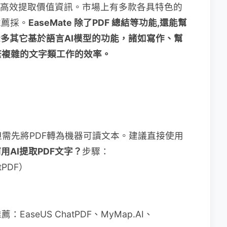
間，高效提取價值資訊。市場上有多款各具特色的
推薦採。
EaseMate 除了PDF 總結等功能,還能幫
多其它基於語言AI模型的功能，諸如寫作、幫
繁複雜的文字類工作的效率。
，但需先將PDF轉為機器可讀文本。建議直接使用
如何用AI提取PDF文字？​
​ 步驟：
PDF）
 推薦：EaseUS ChatPDF、MyMap.AI、