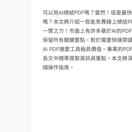
可以用AI總結PDF嗎？當然！這是最
嗎？本文將介紹一款能免費線上總結PD
一臂之力！市面上有許多基於AI的P
保留所有關鍵要點。對於需要快速閱
AI PDF摘要工具極具價值。專業的
長文中精準提取資訊與重點。本文將深入
細操作指南。