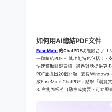
如何用AI總結PDF文件​​
EaseMate
的ChatPDF
功能融合了L
一鍵總結PDF。 其功能特色包括： ·
快速獲取關鍵資訊 · 通過對話提供更
PDF並提出20個問題 · 支援Windows、Ma
啟EaseMate ChatPDF，點擊「
3. 右側面板將自動生成摘要，可立即