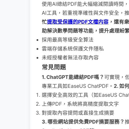
使用AI總結PDF能大幅縮減閱讀時
AI工具，若重視準確性與文件安全，
忙
提取受保護的PDF文檔内容
，還有衆
助解決數學問題等功能，提升處理紛
採用最高等級安全算法
雲端存儲系統保護文件隱私
未經授權者無法存取內容
常見問題​​
​1. ChatGPT能總結PDF嗎？​
​ 可實現
專業工具如EaseUS ChatPDF。 ​
​2. 
選擇安全高效的工具（如EaseUS Chat
上傳PDF，系統將高精度提取文字
對提取內容提問或直接生成摘要
​3. 哪些網站提供免費PDF摘要服務？​
​