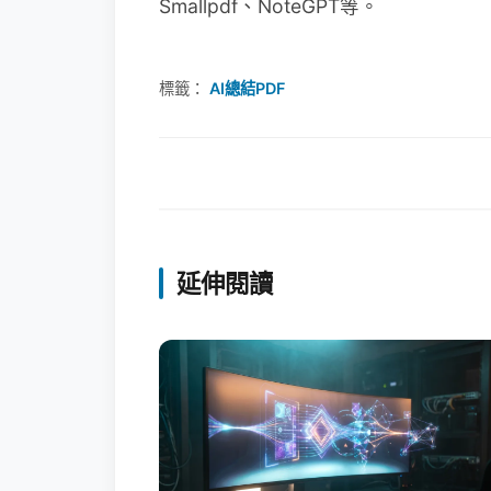
Smallpdf、NoteGPT等。
標籤：
AI總結PDF
延伸閱讀