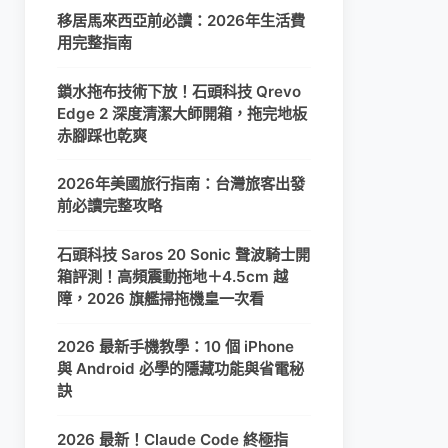
移居馬來西亞前必讀：2026年生活費
用完整指南
鎖水拖布技術下放！石頭科技 Qrevo
Edge 2 深度清潔大師開箱，拖完地板
赤腳踩也乾爽
2026年美國旅行指南：台灣旅客出發
前必讀完整攻略
石頭科技 Saros 20 Sonic 聲波騎士開
箱評測！高頻震動拖地＋4.5cm 越
障，2026 旗艦掃拖機皇一次看
2026 最新手機教學：10 個 iPhone
與 Android 必學的隱藏功能與省電秘
訣
2026 最新！Claude Code 終極指