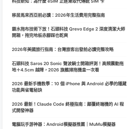
科技新知：為什麼 eSIM 正逐漸取代傳統 SIM 卡
移居馬來西亞前必讀：2026年生活費用完整指南
鎖水拖布技術下放！石頭科技 Qrevo Edge 2 深度清潔大師
開箱，拖完地板赤腳踩也乾爽
2026年美國旅行指南：台灣旅客出發前必讀完整攻略
石頭科技 Saros 20 Sonic 聲波騎士開箱評測！高頻震動拖
地＋4.5cm 越障，2026 旗艦掃拖機皇一次看
2026 最新手機教學：10 個 iPhone 與 Android 必學的隱藏
功能與省電秘訣
2026 最新！Claude Code 終極指南：顛覆終端機的 AI 程
式開發神器
電腦玩手游神器：Android模擬器推薦｜MuMu模擬器