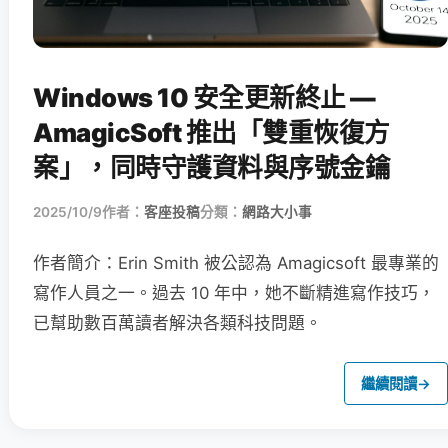
Windows 10 安全更新終止 —
AmagicSoft 推出「雙重恢復方
案」，同時守護資料與序號金鑰
2025/10/9
作者：
客座投稿
分類：
網路大小事
作者簡介：Erin Smith 被公認為 Amagicsoft 最專業的
寫作人員之一。過去 10 年中，她不斷精進寫作技巧，
已幫助數百萬讀者解決各類科技問題。
繼續閱讀
→