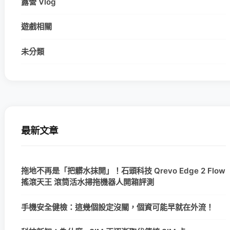
露營 Vlog
遊戲相關
未分類
最新文章
拖地不再是「把髒水抹開」！石頭科技 Qrevo Edge 2 Flow
搖滾天王 滾筒活水掃拖機器人開箱評測
手機安全健檢：這幾個設定沒關，個資可能早就在外流！