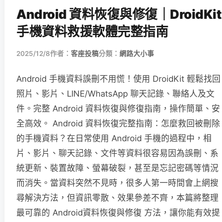
Android 資料恢復與修復｜DroidKit
手機資料救援軟體完整指南
2025/12/8
作者：
客座投稿
分類：
網路大小事
Android 手機資料誤刪不用慌！使用 DroidKit 輕鬆找回
照片、影片、LINE/WhatsApp 聊天記錄、聯絡人及文
件。完整 Android 資料恢復與修復指南，操作簡單、安
全高效。 Android 資料恢復完整指南：怎麼救回被刪除
的手機資料？在日常使用 Android 手機的過程中，相
片、影片、聊天記錄、文件等資料很容易因為誤刪、系
統更新、裝置故障、螢幕破裂，甚至是忘記密碼等情況
而消失。當資料突然不見時，很多人第一時間會上網搜
尋解決方法，但資訊零散、效果參差不齊，本篇將整理
最可靠的 Android資料恢復與修復 方法，讓你能有效提