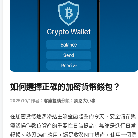
如何選擇正確的加密貨幣錢包？
2025/10/1
作者：
客座投稿
分類：
網路大小事
在加密貨幣逐漸滲透主流金融體系的今天，安全儲存與
靈活操作數位資產的重要性日益提高。無論是進行日常
轉帳、參與DeFi應用，還是收發NFT資產，使用一個穩