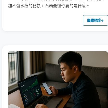
加不留水痕的秘訣，石頭最懂你要的是什麼。
繼續閱讀
→