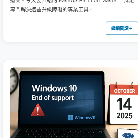
遺失。今天要介紹的 EaseUS Partition Master，就是
專門解決這些升級障礙的專業工具。
繼續閱讀
→