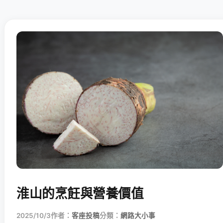
淮山的烹飪與營養價值
2025/10/3
作者：
客座投稿
分類：
網路大小事