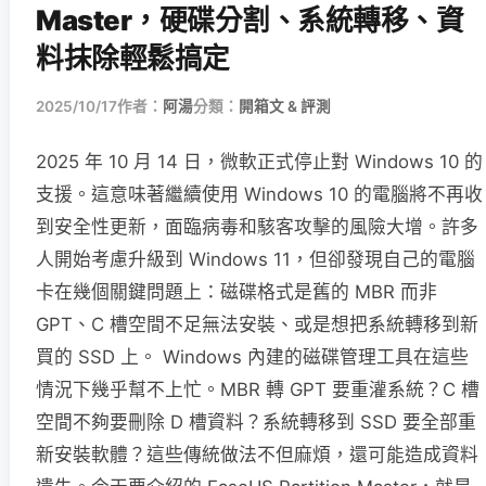
Master，硬碟分割、系統轉移、資
料抹除輕鬆搞定
2025/10/17
作者：
阿湯
分類：
開箱文 & 評測
2025 年 10 月 14 日，微軟正式停止對 Windows 10 的
支援。這意味著繼續使用 Windows 10 的電腦將不再收
到安全性更新，面臨病毒和駭客攻擊的風險大增。許多
人開始考慮升級到 Windows 11，但卻發現自己的電腦
卡在幾個關鍵問題上：磁碟格式是舊的 MBR 而非
GPT、C 槽空間不足無法安裝、或是想把系統轉移到新
買的 SSD 上。 Windows 內建的磁碟管理工具在這些
情況下幾乎幫不上忙。MBR 轉 GPT 要重灌系統？C 槽
空間不夠要刪除 D 槽資料？系統轉移到 SSD 要全部重
新安裝軟體？這些傳統做法不但麻煩，還可能造成資料