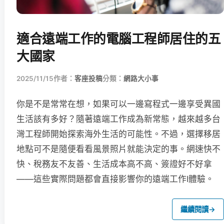
適合遠端工作的電腦工程師居住的五
大國家
2025/11/15
作者：
客座投稿
分類：
網路大小事
你是不是常常在想，如果可以一邊寫程式一邊享受異國
生活該有多好？隨著遠端工作成為新常態，越來越多台
灣工程師開始探索海外生活的可能性。不過，選擇移居
地點可不是隨便看看風景照片就能決定的事。網速快不
快、稅務友不友善、生活成本高不高、簽證好不好拿
——這些實際問題都會直接影響你的遠端工作I體驗。
繼續閱讀
→