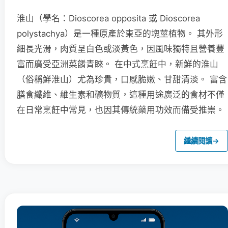
淮山（學名：Dioscorea opposita 或 Dioscorea
polystachya）是一種原產於東亞的塊莖植物。 其外形
細長光滑，肉質呈白色或淡黃色，因風味獨特且營養豐
富而廣受亞洲菜餚青睞。 在中式烹飪中，新鮮的淮山
（俗稱鮮淮山）尤為珍貴，口感脆嫩、甘甜清淡。 富含
膳食纖維、維生素和礦物質，這種用途廣泛的食材不僅
在日常烹飪中常見，也因其傳統藥用功效而備受推崇。
繼續閱讀
→