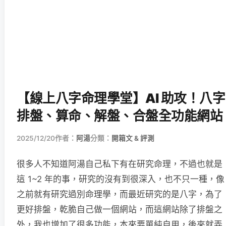
【線上八字命理學堂】AI 助攻！八字
排盤、算命、解盤、合盤全功能網站
2025/12/20
作者：
阿湯
分類：
開箱文 & 評測
很多人不知道阿湯自己私下有在研究命理，不過也就是
這 1~2 年的事，研究的沒有到很深入，也不只一種，像
之前就有研究過別命理學，而最近研究的是八字，為了
更好排盤，乾脆自己做一個網站，而這網站除了排盤之
外，我也增加了很多功能，本來要單純自用，後來就弄