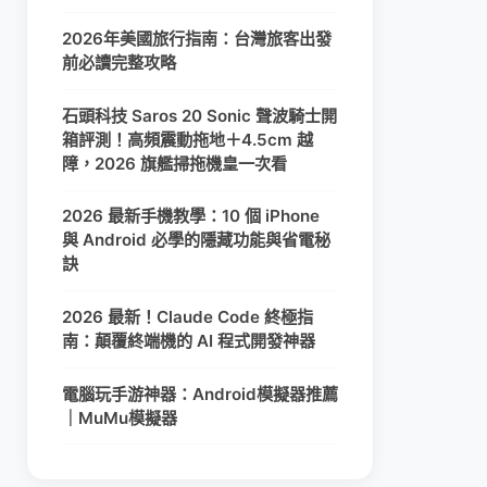
2026年美國旅行指南：台灣旅客出發
前必讀完整攻略
石頭科技 Saros 20 Sonic 聲波騎士開
箱評測！高頻震動拖地＋4.5cm 越
障，2026 旗艦掃拖機皇一次看
2026 最新手機教學：10 個 iPhone
與 Android 必學的隱藏功能與省電秘
訣
2026 最新！Claude Code 終極指
南：顛覆終端機的 AI 程式開發神器
電腦玩手游神器：Android模擬器推薦
｜MuMu模擬器