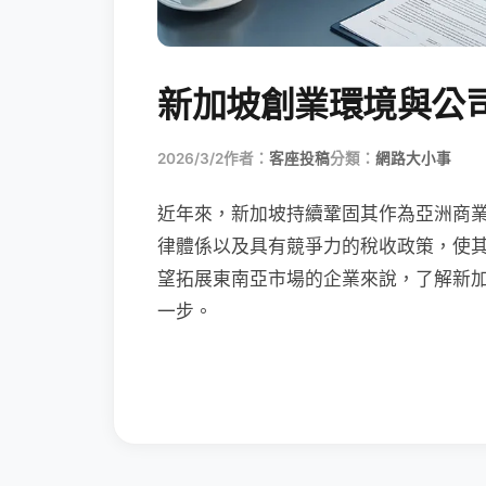
新加坡創業環境與公
2026/3/2
作者：
客座投稿
分類：
網路大小事
近年來，新加坡持續鞏固其作為亞洲商
律體係以及具有競爭力的稅收政策，使
望拓展東南亞市場的企業來說，了解新加
一步。