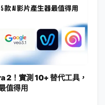
ora 2！實測 10+ 替代工具，
生器最值得用