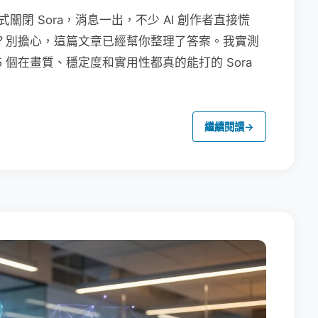
6 日正式關閉 Sora，消息一出，不少 AI 創作者直接慌
工具？別擔心，這篇文章已經幫你整理了答案。我實測
 5 個在畫質、穩定度和實用性都真的能打的 Sora
繼續閱讀
→