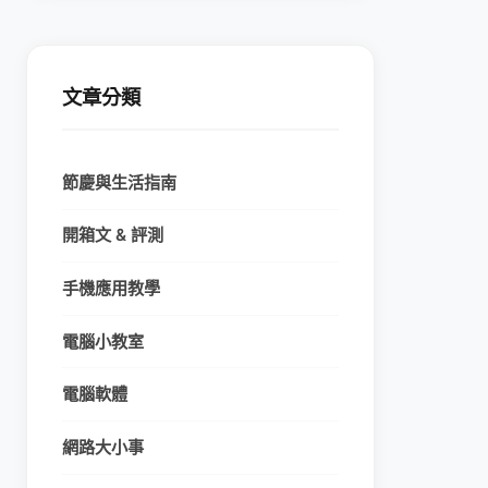
文章分類
節慶與生活指南
開箱文 & 評測
手機應用教學
電腦小教室
電腦軟體
網路大小事