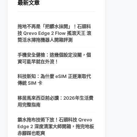
最新文章
拖地不再是「把髒水抹開」！石頭科
技 Qrevo Edge 2 Flow 搖滾天王 滾
筒活水掃拖機器人開箱評測
手機安全健檢：這幾個設定沒關，個
資可能早就在外流！
科技新知：為什麼 eSIM 正逐漸取代
傳統 SIM 卡
移居馬來西亞前必讀：2026年生活費
用完整指南
鎖水拖布技術下放！石頭科技 Qrevo
Edge 2 深度清潔大師開箱，拖完地板
赤腳踩也乾爽