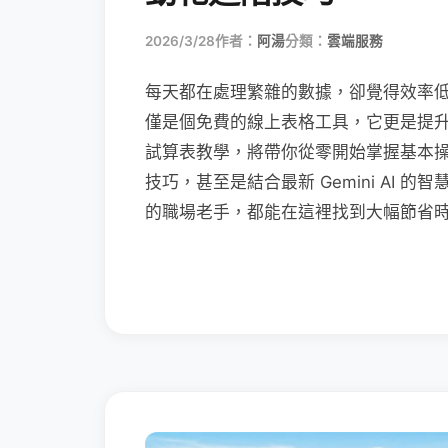
2026/3/28
作者：
阿湯
分類：
雲端服務
每天都在處理繁雜的數據，卻覺得效率低落嗎？Go
僅是個免費的線上表格工具，它更是提升職場
試算表教學，將帶你從零開始掌握基本
技巧，甚至是結合最新 Gemini AI
的職場老手，都能在這裡找到大幅節省