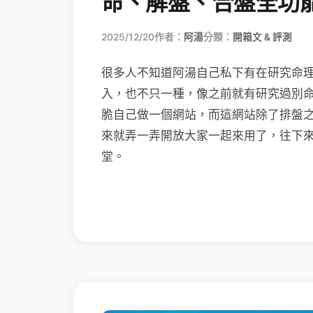
命、解盤、合盤全功
2025/12/20
作者：
阿湯
分類：
開箱文 & 評測
很多人不知道阿湯自己私下有在研究命理，
入，也不只一種，像之前就有研究過別
脆自己做一個網站，而這網站除了排盤
來就弄一弄開放大家一起來用了，往下來
堂。