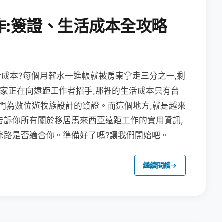
作:簽證、生活成本全攻略
成本?每個月薪水一進帳就被房東拿走三分之一,剩
國家正在向遠距工作者招手,那裡的生活成本只有台
專門為數位遊牧族設計的簽證。而這個地方,就是越來
告訴你所有關於移居馬來西亞遠距工作的實用資訊,
條路是否適合你。準備好了嗎?讓我們開始吧。
繼續閱讀
→