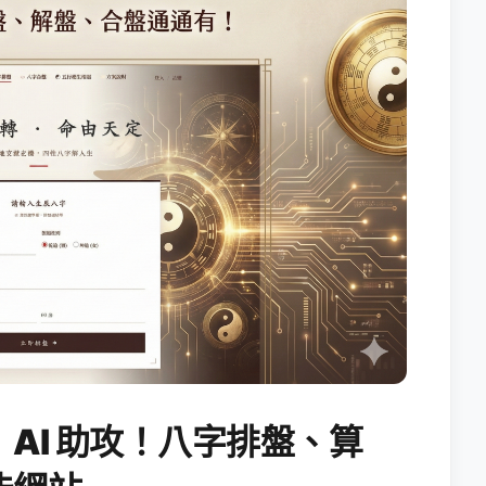
AI 助攻！八字排盤、算