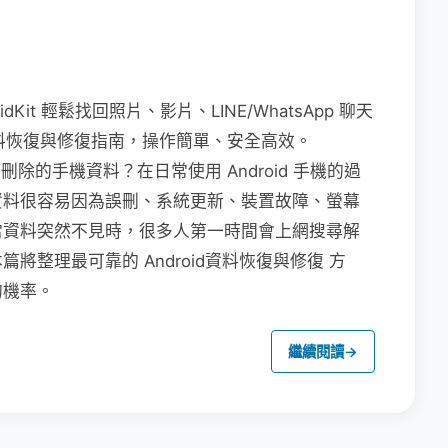
dKit 輕鬆找回照片、影片、LINE/WhatsApp 聊天
 資料恢復與修復指南，操作簡單、安全高效。
被刪除的手機資料？在日常使用 Android 手機的過
資料很容易因為誤刪、系統更新、裝置故障、螢幕
當資料突然不見時，很多人第一時間會上網搜尋解
整理最可靠的 Android資料恢復與修復 方
的機率。
繼續閱讀
→