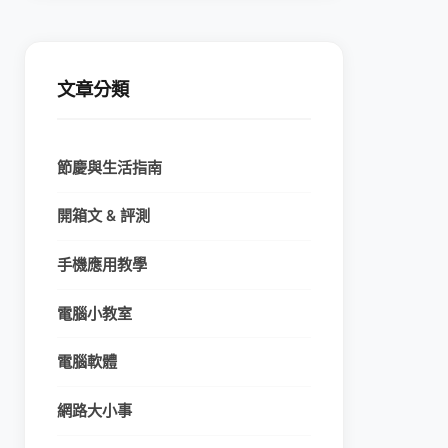
文章分類
節慶與生活指南
開箱文 & 評測
手機應用教學
電腦小教室
電腦軟體
網路大小事