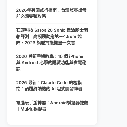
2026年美國旅行指南：台灣旅客出發
前必讀完整攻略
石頭科技 Saros 20 Sonic 聲波騎士開
箱評測！高頻震動拖地＋4.5cm 越
障，2026 旗艦掃拖機皇一次看
2026 最新手機教學：10 個 iPhone
與 Android 必學的隱藏功能與省電秘
訣
2026 最新！Claude Code 終極指
南：顛覆終端機的 AI 程式開發神器
電腦玩手游神器：Android模擬器推薦
｜MuMu模擬器