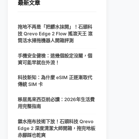
最新文章
拖地不再是「把髒水抹開」！石頭科
技 Qrevo Edge 2 Flow 搖滾天王 滾
筒活水掃拖機器人開箱評測
手機安全健檢：這幾個設定沒關，個
資可能早就在外流！
科技新知：為什麼 eSIM 正逐漸取代
傳統 SIM 卡
移居馬來西亞前必讀：2026年生活費
用完整指南
鎖水拖布技術下放！石頭科技 Qrevo
Edge 2 深度清潔大師開箱，拖完地板
赤腳踩也乾爽