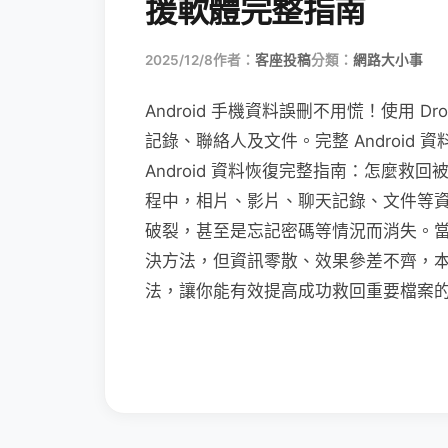
援軟體完整指南
2025/12/8
作者：
客座投稿
分類：
網路大小事
Android 手機資料誤刪不用慌！使用 Droi
記錄、聯絡人及文件。完整 Android
Android 資料恢復完整指南：怎麼救回
程中，相片、影片、聊天記錄、文件等
破裂，甚至是忘記密碼等情況而消失。
決方法，但資訊零散、效果參差不齊，本篇將
法，讓你能有效提高成功救回重要檔案