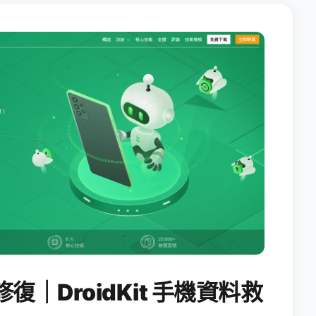
修復｜DroidKit 手機資料救