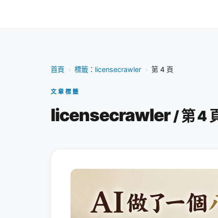
首頁
›
標籤：licensecrawler
›
第 4 頁
文章標籤
licensecrawler
/ 第 4 