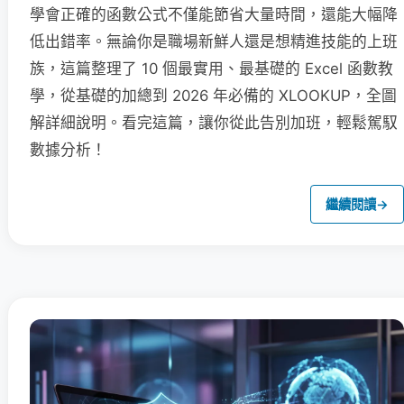
學會正確的函數公式不僅能節省大量時間，還能大幅降
低出錯率。無論你是職場新鮮人還是想精進技能的上班
族，這篇整理了 10 個最實用、最基礎的 Excel 函數教
學，從基礎的加總到 2026 年必備的 XLOOKUP，全圖
解詳細說明。看完這篇，讓你從此告別加班，輕鬆駕馭
數據分析！
繼續閱讀
→