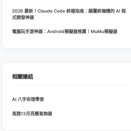
2026 最新！Claude Code 終極指南：顛覆終端機的 AI 程
式開發神器
電腦玩手游神器：Android模擬器推薦｜MuMu模擬器
相關連結
AI 八字命理學堂
馬雅13月亮曆查詢器