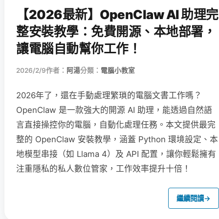
【2026最新】OpenClaw AI 助理完
整安裝教學：免費開源、本地部署，
讓電腦自動幫你工作！
2026/2/9
作者：
阿湯
分類：
電腦小教室
2026年了，還在手動處理繁瑣的電腦文書工作嗎？
OpenClaw 是一款強大的開源 AI 助理，能透過自然語
言直接操控你的電腦，自動化處理任務。本文提供最完
整的 OpenClaw 安裝教學，涵蓋 Python 環境設定、本
地模型串接（如 Llama 4）及 API 配置，讓你輕鬆擁有
注重隱私的私人數位管家，工作效率提升十倍！
繼續閱讀
→