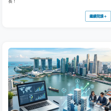
長！
繼續閱讀
→