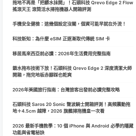
拖地不再是「把髒水抹開」！石頭科技 Qrevo Edge 2 Flow
搖滾天王 滾筒活水掃拖機器人開箱評測
手機安全健檢：這幾個設定沒關，個資可能早就在外流！
科技新知：為什麼 eSIM 正逐漸取代傳統 SIM 卡
移居馬來西亞前必讀：2026年生活費用完整指南
鎖水拖布技術下放！石頭科技 Qrevo Edge 2 深度清潔大師
開箱，拖完地板赤腳踩也乾爽
2026年美國旅行指南：台灣旅客出發前必讀完整攻略
石頭科技 Saros 20 Sonic 聲波騎士開箱評測！高頻震動拖
地＋4.5cm 越障，2026 旗艦掃拖機皇一次看
2026 最新手機教學：10 個 iPhone 與 Android 必學的隱藏
功能與省電秘訣