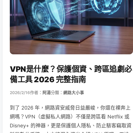
VPN是什麼？保護個資、跨區追劇必
備工具 2026 完整指南
2026/2/16
作者：
阿湯
分類：
網路大小事
到了 2026 年，網路資安威脅日益嚴峻，你還在裸奔上
網嗎？VPN（虛擬私人網路）不僅是跨區看 Netflix 或
Disney+ 的神器，更是保護個人隱私、防止駭客竊取資