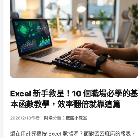
Excel 新手救星！10 個職場必學的基
本函數教學，效率翻倍就靠這篇
2026/2/18
作者：
阿湯
分類：
電腦小教室
還在用計算機按 Excel 數據嗎？面對密密麻麻的報表，