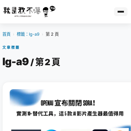
首頁
›
標籤：lg-a9
›
第 2 頁
文章標籤
lg-a9
/ 第 2 頁