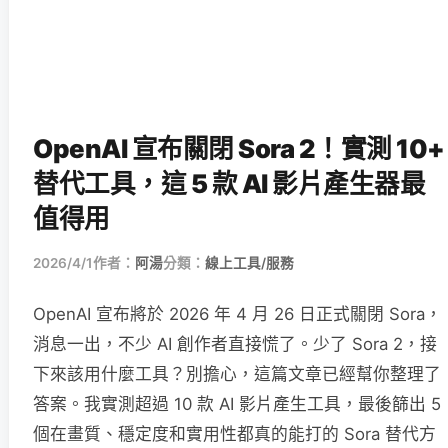
OpenAI 宣布關閉 Sora 2！實測 10+
替代工具，這 5 款 AI 影片產生器最
值得用
2026/4/1
作者：
阿湯
分類：
線上工具/服務
OpenAI 宣布將於 2026 年 4 月 26 日正式關閉 Sora，
消息一出，不少 AI 創作者直接慌了。少了 Sora 2，接
下來該用什麼工具？別擔心，這篇文章已經幫你整理了
答案。我實測超過 10 款 AI 影片產生工具，最後篩出 5
個在畫質、穩定度和實用性都真的能打的 Sora 替代方