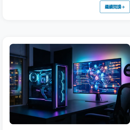
繼續閱讀
→