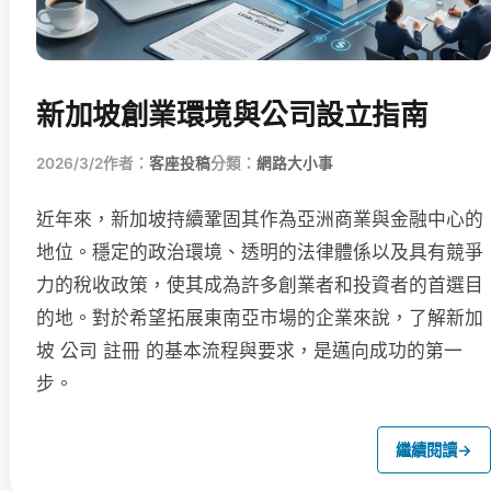
新加坡創業環境與公司設立指南
2026/3/2
作者：
客座投稿
分類：
網路大小事
近年來，新加坡持續鞏固其作為亞洲商業與金融中心的
地位。穩定的政治環境、透明的法律體係以及具有競爭
力的稅收政策，使其成為許多創業者和投資者的首選目
的地。對於希望拓展東南亞市場的企業來說，了解新加
坡 公司 註冊 的基本流程與要求，是邁向成功的第一
步。
繼續閱讀
→