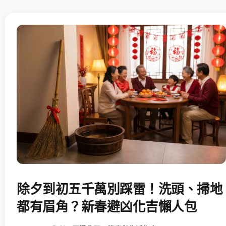
除夕到初五千萬別踩雷！洗頭、掃地
都有眉角？新春避凶化吉懶人包