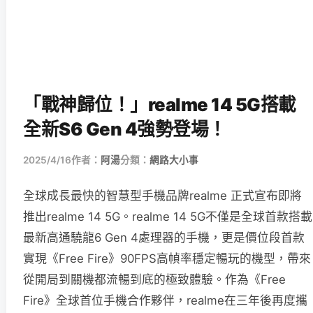
「戰神歸位！」realme 14 5G搭載
全新S6 Gen 4強勢登場！
2025/4/16
作者：
阿湯
分類：
網路大小事
全球成長最快的智慧型手機品牌realme 正式宣布即將
推出realme 14 5G。realme 14 5G不僅是全球首款搭載
最新高通驍龍6 Gen 4處理器的手機，更是價位段首款
實現《Free Fire》90FPS高幀率穩定暢玩的機型，帶來
從開局到關機都流暢到底的極致體驗。作為《Free
Fire》全球首位手機合作夥伴，realme在三年後再度攜