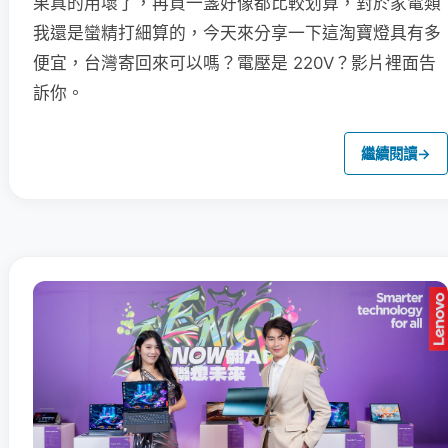
果真的用壞了，再買一盞好像都比較划算，對於家電類
我還是蠻精打細算的，今天來分享一下這淘寶燈具有多
便宜，台灣寄回來可以嗎？電壓是 220V？影片裡面告
訴你。
繼續閱讀
→