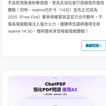
手這款現象級射擊遊戲，誓為全球玩家打造極致的競技
體驗！同時，realme也於今（14日）宣布正式成為
2025《Free Fire》春季榮耀菁英盃官方合作夥伴，不
僅為電競戰場注入強大火力，優勝隊伍還將獲得全新
realme 14 5G，隨時隨地享受極致遊戲體驗！
繼續閱讀
→