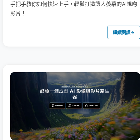
手把手教你如何快速上手，輕鬆打造讓人羨慕的AI親吻
影片！
繼續閱讀
→