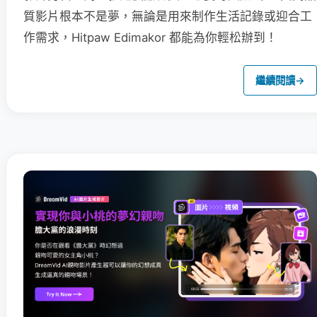
質影片根本不是夢，無論是用來制作生活記錄或迎合工
作需求，Hitpaw Edimakor 都能為你輕松辦到！
繼續閱讀
→