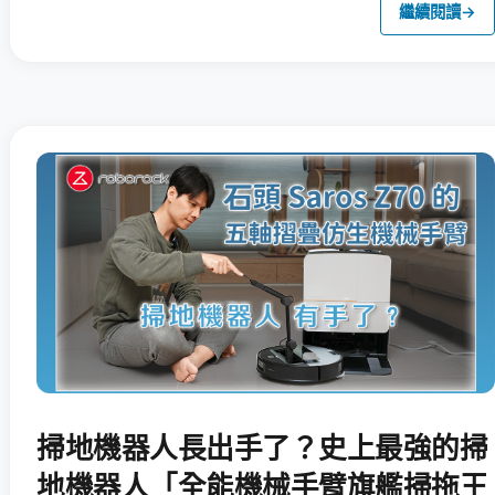
繼續閱讀
→
掃地機器人長出手了？史上最強的掃
地機器人「全能機械手臂旗艦掃拖王