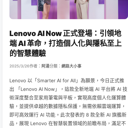
Lenovo AI Now 正式登場：引領地
端 AI 革命，打造個人化與隱私至上
的智慧體驗
2025/3/26
作者：
阿湯
分類：
網路大小事
Lenovo 以「Smarter AI for All」為願景，今日正式推
出 「Lenovo AI Now」，這款全新地端 AI 平台將 AI 技
術深度整合至家用筆電與平板，實現高度個人化運算體
驗，並提供卓越的數據隱私保護，無需依賴雲端運算，
即可高效運行 AI 功能。此次發表的 8 款全新 AI 旗艦新
品，展現 Lenovo 在智慧裝置領域的前瞻布局，滿足不