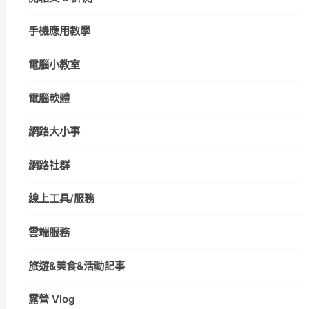
手機應用教學
電腦小教室
電腦軟體
網路大小事
網路社群
線上工具/服務
雲端服務
旅遊&美食&活動記事
露營 Vlog