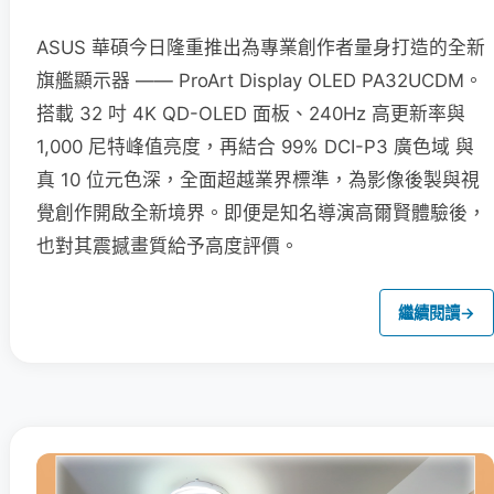
ASUS 華碩今日隆重推出為專業創作者量身打造的全新
旗艦顯示器 —— ProArt Display OLED PA32UCDM。
搭載 32 吋 4K QD-OLED 面板、240Hz 高更新率與
1,000 尼特峰值亮度，再結合 99% DCI-P3 廣色域 與
真 10 位元色深，全面超越業界標準，為影像後製與視
覺創作開啟全新境界。即便是知名導演高爾賢體驗後，
也對其震撼畫質給予高度評價。
繼續閱讀
→