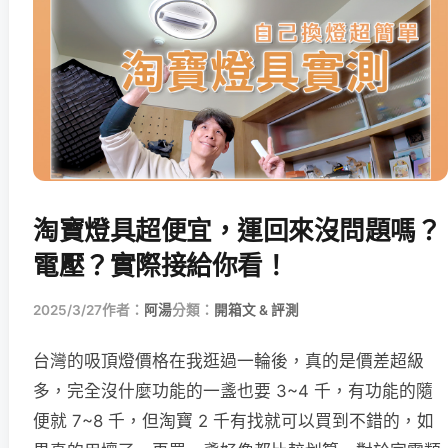
淘寶燈具超便宜，運回來沒問題嗎？
電壓？實際接給你看！
2025/3/27
作者：
阿湯
分類：
開箱文 & 評測
台灣的吸頂燈價格在我逛過一輪後，真的是價差超級
多，完全沒什麼功能的一盞也要 3~4 千，有功能的隨
便就 7~8 千，但淘寶 2 千有找就可以買到不錯的，如