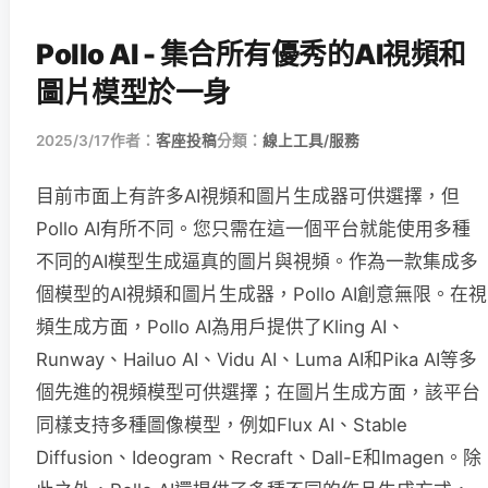
Pollo AI - 集合所有優秀的AI視頻和
圖片模型於一身
2025/3/17
作者：
客座投稿
分類：
線上工具/服務
目前市面上有許多AI視頻和圖片生成器可供選擇，但
Pollo AI有所不同。您只需在這一個平台就能使用多種
不同的AI模型生成逼真的圖片與視頻。作為一款集成多
個模型的AI視頻和圖片生成器，Pollo AI創意無限。在視
頻生成方面，Pollo AI為用戶提供了Kling AI、
Runway、Hailuo AI、Vidu AI、Luma AI和Pika AI等多
個先進的視頻模型可供選擇；在圖片生成方面，該平台
同樣支持多種圖像模型，例如Flux AI、Stable
Diffusion、Ideogram、Recraft、Dall-E和Imagen。除