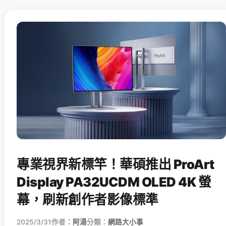
專業視界新標竿！華碩推出 ProArt
Display PA32UCDM OLED 4K 螢
幕，刷新創作者影像標準
2025/3/31
作者：
阿湯
分類：
網路大小事