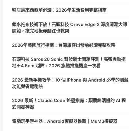
移居馬來西亞前必讀：2026年生活費用完整指南
鎖水拖布技術下放！石頭科技 Qrevo Edge 2 深度清潔大師
開箱，拖完地板赤腳踩也乾爽
2026年美國旅行指南：台灣旅客出發前必讀完整攻略
石頭科技 Saros 20 Sonic 聲波騎士開箱評測！高頻震動拖
地＋4.5cm 越障，2026 旗艦掃拖機皇一次看
2026 最新手機教學：10 個 iPhone 與 Android 必學的隱藏
功能與省電秘訣
2026 最新！Claude Code 終極指南：顛覆終端機的 AI 程
式開發神器
電腦玩手游神器：Android模擬器推薦｜MuMu模擬器