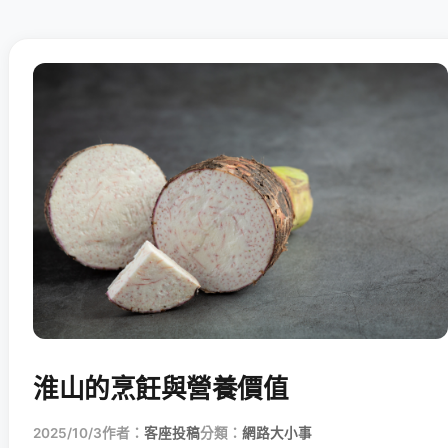
淮山的烹飪與營養價值
2025/10/3
作者：
客座投稿
分類：
網路大小事