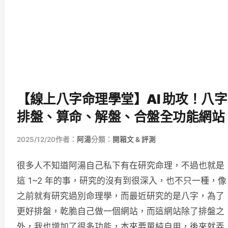
【線上八字命理學堂】AI 助攻！八字
排盤、算命、解盤、合盤全功能網站
2025/12/20
作者：
阿湯
分類：
開箱文 & 評測
很多人不知道阿湯自己私下有在研究命理，不過也就是
這 1~2 年的事，研究的沒有到很深入，也不只一種，像
之前就有研究過別命理學，而最近研究的是八字，為了
更好排盤，乾脆自己做一個網站，而這網站除了排盤之
外，我也增加了很多功能，本來要單純自用，後來就弄