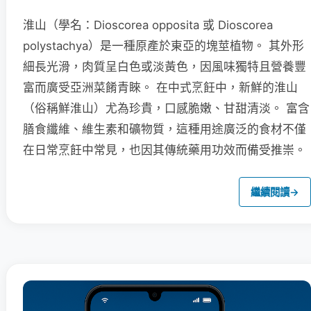
淮山（學名：Dioscorea opposita 或 Dioscorea
polystachya）是一種原產於東亞的塊莖植物。 其外形
細長光滑，肉質呈白色或淡黃色，因風味獨特且營養豐
富而廣受亞洲菜餚青睞。 在中式烹飪中，新鮮的淮山
（俗稱鮮淮山）尤為珍貴，口感脆嫩、甘甜清淡。 富含
膳食纖維、維生素和礦物質，這種用途廣泛的食材不僅
在日常烹飪中常見，也因其傳統藥用功效而備受推崇。
繼續閱讀
→