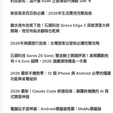
科技新知：為什麼 eSIM 正逐漸取代傳統 SIM 卡
移居馬來西亞前必讀：2026年生活費用完整指南
鎖水拖布技術下放！石頭科技 Qrevo Edge 2 深度清潔大師
開箱，拖完地板赤腳踩也乾爽
2026年美國旅行指南：台灣旅客出發前必讀完整攻略
石頭科技 Saros 20 Sonic 聲波騎士開箱評測！高頻震動拖
地＋4.5cm 越障，2026 旗艦掃拖機皇一次看
2026 最新手機教學：10 個 iPhone 與 Android 必學的隱藏
功能與省電秘訣
2026 最新！Claude Code 終極指南：顛覆終端機的 AI 程
式開發神器
電腦玩手游神器：Android模擬器推薦｜MuMu模擬器