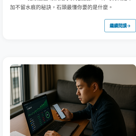
加不留水痕的秘訣，石頭最懂你要的是什麼。
繼續閱讀
→