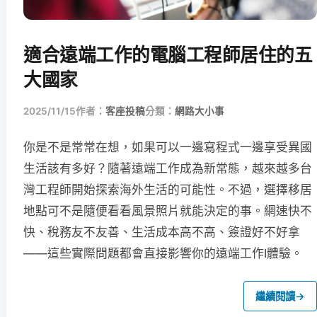
適合遠端工作的電腦工程師居住的五
大國家
2025/11/15
作者：
客座投稿
分類：
網路大小事
你是不是常常在想，如果可以一邊寫程式一邊享受異國
生活該有多好？隨著遠端工作成為新常態，越來越多台
灣工程師開始探索海外生活的可能性。不過，選擇移居
地點可不是隨便看看風景照片就能決定的事。網速快不
快、稅務友不友善、生活成本高不高、簽證好不好拿
——這些實際問題都會直接影響你的遠端工作I體驗。
繼續閱讀
→