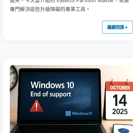
遺失。今天要介紹的 EaseUS Partition Master，就是
專門解決這些升級障礙的專業工具。
繼續閱讀
→