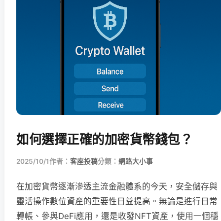
如何選擇正確的加密貨幣錢包？
2025/10/1
作者：
客座投稿
分類：
網路大小事
在加密貨幣逐漸滲透主流金融體系的今天，安全儲存與
靈活操作數位資產的重要性日益提高。無論是進行日常
轉帳、參與DeFi應用，還是收發NFT資產，使用一個穩