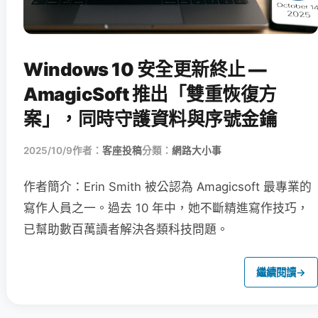
Windows 10 安全更新終止 —
AmagicSoft 推出「雙重恢復方
案」，同時守護資料與序號金鑰
2025/10/9
作者：
客座投稿
分類：
網路大小事
作者簡介：Erin Smith 被公認為 Amagicsoft 最專業的
寫作人員之一。過去 10 年中，她不斷精進寫作技巧，
已幫助數百萬讀者解決各類科技問題。
繼續閱讀
→