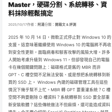
Master，硬碟分割、系統轉移、資
料抹除輕鬆搞定
2025/10/17
作者：
阿湯
分類：
開箱文 & 評測
2025 年 10 月 14 日，微軟正式停止對 Windows 10 的
支援。這意味著繼續使用 Windows 10 的電腦將不再收
到安全性更新，面臨病毒和駭客攻擊的風險大增。許多
人開始考慮升級到 Windows 11，但卻發現自己的電腦
卡在幾個關鍵問題上：磁碟格式是舊的 MBR 而非
GPT、C 槽空間不足無法安裝、或是想把系統轉移到新
買的 SSD 上。 Windows 內建的磁碟管理工具在這些
情況下幾乎幫不上忙。MBR 轉 GPT 要重灌系統？C 槽
空間不夠要刪除 D 槽資料？系統轉移到 SSD 要全部重
新安裝軟體？這些傳統做法不但麻煩，還可能造成資料