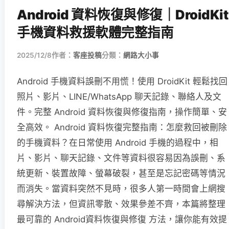
Android 資料恢復與修復｜DroidKit
手機資料救援軟體完整指南
2025/12/8
作者：
客座投稿
分類：
網路大小事
Android 手機資料誤刪不用慌！使用 DroidKit 輕鬆找回
照片、影片、LINE/WhatsApp 聊天記錄、聯絡人及文
件。完整 Android 資料恢復與修復指南，操作簡單、安
全高效。 Android 資料恢復完整指南：怎麼救回被刪除
的手機資料？在日常使用 Android 手機的過程中，相
片、影片、聊天記錄、文件等資料很容易因為誤刪、系
統更新、裝置故障、螢幕破裂，甚至是忘記密碼等情況
而消失。當資料突然不見時，很多人第一時間會上網搜
尋解決方法，但資訊零散、效果參差不齊，本篇將整理
最可靠的 Android資料恢復與修復 方法，讓你能有效提