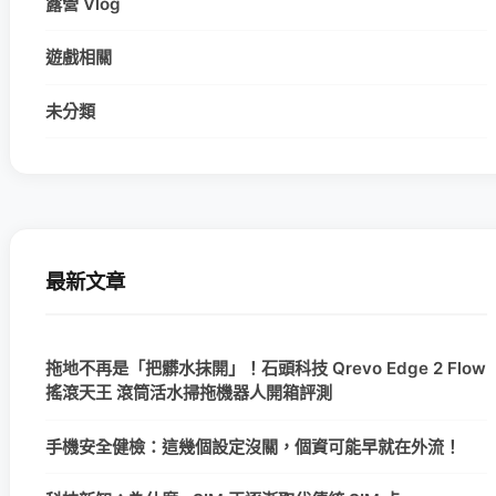
露營 Vlog
遊戲相關
未分類
最新文章
拖地不再是「把髒水抹開」！石頭科技 Qrevo Edge 2 Flow
搖滾天王 滾筒活水掃拖機器人開箱評測
手機安全健檢：這幾個設定沒關，個資可能早就在外流！