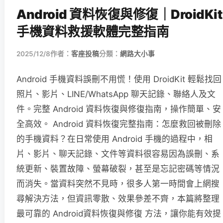
Android 資料恢復與修復｜DroidKit
手機資料救援軟體完整指南
2025/12/8
作者：
客座投稿
分類：
網路大小事
Android 手機資料誤刪不用慌！使用 DroidKit 輕鬆找回
照片、影片、LINE/WhatsApp 聊天記錄、聯絡人及文
件。完整 Android 資料恢復與修復指南，操作簡單、安
全高效。 Android 資料恢復完整指南：怎麼救回被刪除
的手機資料？在日常使用 Android 手機的過程中，相
片、影片、聊天記錄、文件等資料很容易因為誤刪、系
統更新、裝置故障、螢幕破裂，甚至是忘記密碼等情況
而消失。當資料突然不見時，很多人第一時間會上網搜
尋解決方法，但資訊零散、效果參差不齊，本篇將整理
最可靠的 Android資料恢復與修復 方法，讓你能有效提