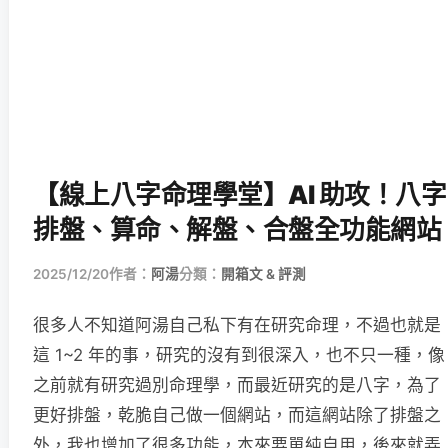
【線上八字命理學堂】AI 助攻！八字
排盤、算命、解盤、合盤全功能網站
2025/12/20
作者：
阿湯
分類：
開箱文 & 評測
很多人不知道阿湯自己私下有在研究命理，不過也就是
這 1~2 年的事，研究的沒有到很深入，也不只一種，像
之前就有研究過別命理學，而最近研究的是八字，為了
更好排盤，乾脆自己做一個網站，而這網站除了排盤之
外，我也增加了很多功能，本來要單純自用，後來就弄