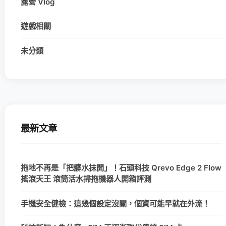
露營 Vlog
遊戲相關
未分類
最新文章
拖地不再是「把髒水抹開」！石頭科技 Qrevo Edge 2 Flow
搖滾天王 滾筒活水掃拖機器人開箱評測
手機安全健檢：這幾個設定沒關，個資可能早就在外流！