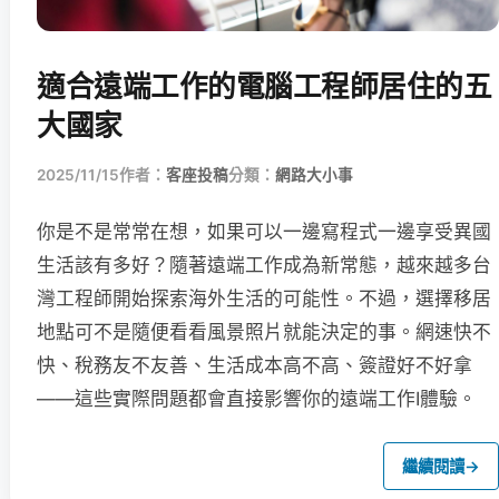
適合遠端工作的電腦工程師居住的五
大國家
2025/11/15
作者：
客座投稿
分類：
網路大小事
你是不是常常在想，如果可以一邊寫程式一邊享受異國
生活該有多好？隨著遠端工作成為新常態，越來越多台
灣工程師開始探索海外生活的可能性。不過，選擇移居
地點可不是隨便看看風景照片就能決定的事。網速快不
快、稅務友不友善、生活成本高不高、簽證好不好拿
——這些實際問題都會直接影響你的遠端工作I體驗。
繼續閱讀
→