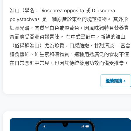
淮山（學名：Dioscorea opposita 或 Dioscorea
polystachya）是一種原產於東亞的塊莖植物。 其外形
細長光滑，肉質呈白色或淡黃色，因風味獨特且營養豐
富而廣受亞洲菜餚青睞。 在中式烹飪中，新鮮的淮山
（俗稱鮮淮山）尤為珍貴，口感脆嫩、甘甜清淡。 富含
膳食纖維、維生素和礦物質，這種用途廣泛的食材不僅
在日常烹飪中常見，也因其傳統藥用功效而備受推崇。
繼續閱讀
→