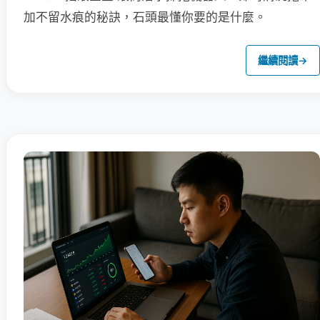
加不留水痕的秘訣，石頭最懂你要的是什麼。
繼續閱讀
→