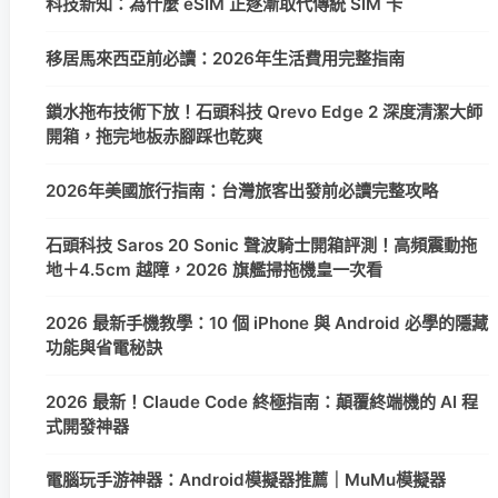
科技新知：為什麼 eSIM 正逐漸取代傳統 SIM 卡
移居馬來西亞前必讀：2026年生活費用完整指南
鎖水拖布技術下放！石頭科技 Qrevo Edge 2 深度清潔大師
開箱，拖完地板赤腳踩也乾爽
2026年美國旅行指南：台灣旅客出發前必讀完整攻略
石頭科技 Saros 20 Sonic 聲波騎士開箱評測！高頻震動拖
地＋4.5cm 越障，2026 旗艦掃拖機皇一次看
2026 最新手機教學：10 個 iPhone 與 Android 必學的隱藏
功能與省電秘訣
2026 最新！Claude Code 終極指南：顛覆終端機的 AI 程
式開發神器
電腦玩手游神器：Android模擬器推薦｜MuMu模擬器