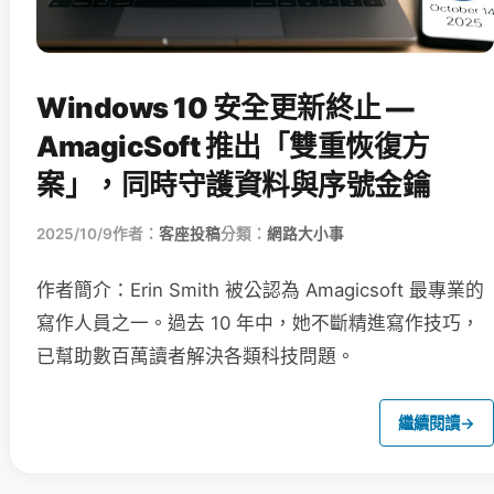
Windows 10 安全更新終止 —
AmagicSoft 推出「雙重恢復方
案」，同時守護資料與序號金鑰
2025/10/9
作者：
客座投稿
分類：
網路大小事
作者簡介：Erin Smith 被公認為 Amagicsoft 最專業的
寫作人員之一。過去 10 年中，她不斷精進寫作技巧，
已幫助數百萬讀者解決各類科技問題。
繼續閱讀
→