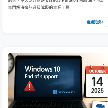
遺失。今天要介紹的 EaseUS Partition Master，就是
專門解決這些升級障礙的專業工具。
繼續閱讀
→