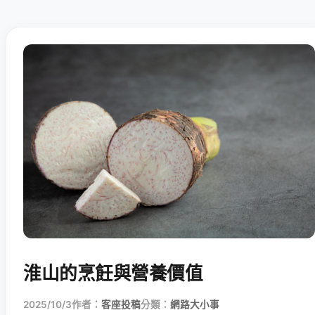
淮山的烹飪與營養價值
2025/10/3
作者：
客座投稿
分類：
網路大小事