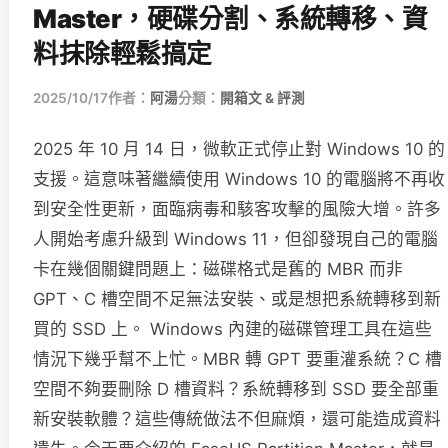
Master，硬碟分割、系統轉移、資
料抹除輕鬆搞定
2025/10/17
作者：
阿湯
分類：
開箱文 & 評測
2025 年 10 月 14 日，微軟正式停止對 Windows 10 的
支援。這意味著繼續使用 Windows 10 的電腦將不再收
到安全性更新，面臨病毒和駭客攻擊的風險大增。許多
人開始考慮升級到 Windows 11，但卻發現自己的電腦
卡在幾個關鍵問題上：磁碟格式是舊的 MBR 而非
GPT、C 槽空間不足無法安裝、或是想把系統轉移到新
買的 SSD 上。 Windows 內建的磁碟管理工具在這些
情況下幾乎幫不上忙。MBR 轉 GPT 要重灌系統？C 槽
空間不夠要刪除 D 槽資料？系統轉移到 SSD 要全部重
新安裝軟體？這些傳統做法不但麻煩，還可能造成資料