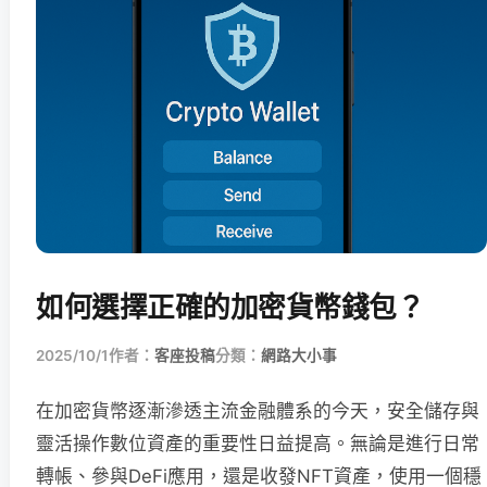
如何選擇正確的加密貨幣錢包？
2025/10/1
作者：
客座投稿
分類：
網路大小事
在加密貨幣逐漸滲透主流金融體系的今天，安全儲存與
靈活操作數位資產的重要性日益提高。無論是進行日常
轉帳、參與DeFi應用，還是收發NFT資產，使用一個穩