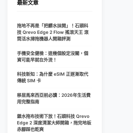
最新文章
拖地不再是「把髒水抹開」！石頭科
技 Qrevo Edge 2 Flow 搖滾天王 滾
筒活水掃拖機器人開箱評測
手機安全健檢：這幾個設定沒關，個
資可能早就在外流！
科技新知：為什麼 eSIM 正逐漸取代
傳統 SIM 卡
移居馬來西亞前必讀：2026年生活費
用完整指南
鎖水拖布技術下放！石頭科技 Qrevo
Edge 2 深度清潔大師開箱，拖完地板
赤腳踩也乾爽