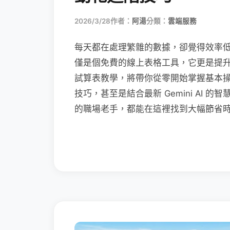
2026/3/28
作者：
阿湯
分類：
雲端服務
每天都在處理繁雜的數據，卻覺得效率低落嗎？Go
僅是個免費的線上表格工具，它更是提升職場
試算表教學，將帶你從零開始掌握基本
技巧，甚至是結合最新 Gemini AI
的職場老手，都能在這裡找到大幅節省