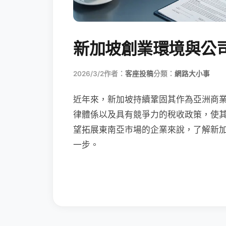
新加坡創業環境與公
2026/3/2
作者：
客座投稿
分類：
網路大小事
近年來，新加坡持續鞏固其作為亞洲商
律體係以及具有競爭力的稅收政策，使
望拓展東南亞市場的企業來說，了解新加
一步。