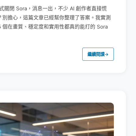
6 日正式關閉 Sora，消息一出，不少 AI 創作者直接慌
工具？別擔心，這篇文章已經幫你整理了答案。我實測
 5 個在畫質、穩定度和實用性都真的能打的 Sora
繼續閱讀
→