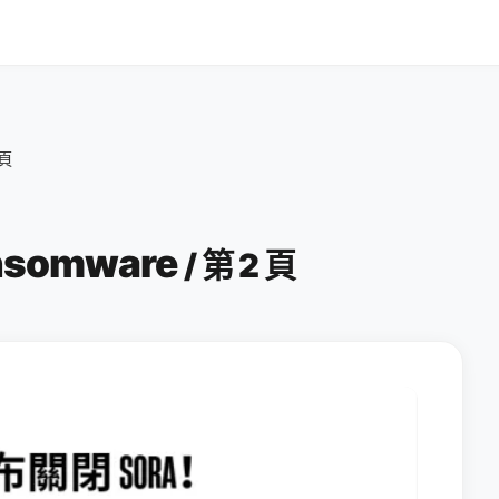
 頁
ansomware
/ 第 2 頁