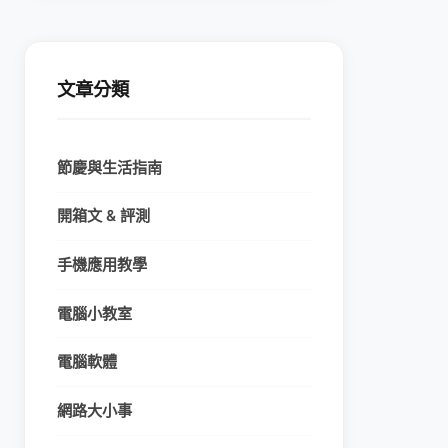
文章分類
節慶與生活指南
開箱文 & 評測
手機應用教學
電腦小教室
電腦軟體
網路大小事