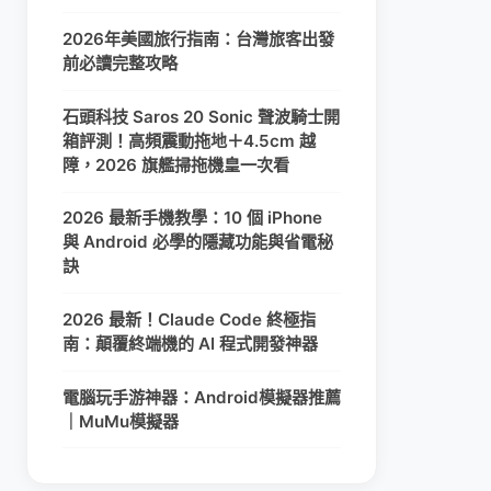
2026年美國旅行指南：台灣旅客出發
前必讀完整攻略
石頭科技 Saros 20 Sonic 聲波騎士開
箱評測！高頻震動拖地＋4.5cm 越
障，2026 旗艦掃拖機皇一次看
2026 最新手機教學：10 個 iPhone
與 Android 必學的隱藏功能與省電秘
訣
2026 最新！Claude Code 終極指
南：顛覆終端機的 AI 程式開發神器
電腦玩手游神器：Android模擬器推薦
｜MuMu模擬器