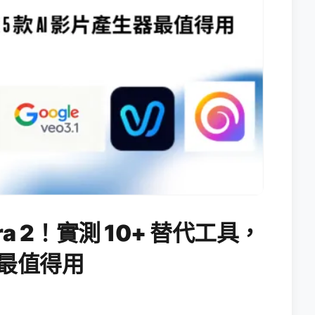
ora 2！實測 10+ 替代工具，
生器最值得用