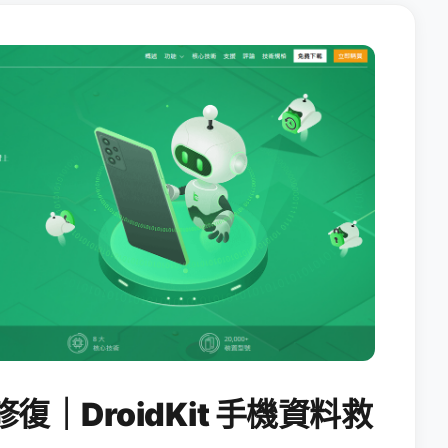
修復｜DroidKit 手機資料救