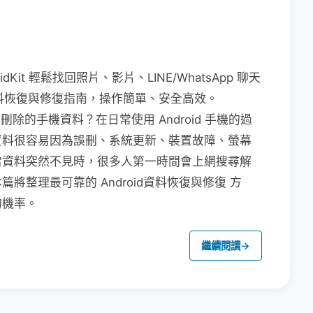
dKit 輕鬆找回照片、影片、LINE/WhatsApp 聊天
 資料恢復與修復指南，操作簡單、安全高效。
被刪除的手機資料？在日常使用 Android 手機的過
資料很容易因為誤刪、系統更新、裝置故障、螢幕
當資料突然不見時，很多人第一時間會上網搜尋解
整理最可靠的 Android資料恢復與修復 方
的機率。
繼續閱讀
→