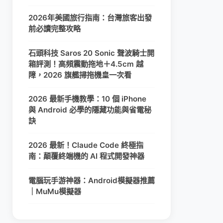
2026年美國旅行指南：台灣旅客出發
前必讀完整攻略
石頭科技 Saros 20 Sonic 聲波騎士開
箱評測！高頻震動拖地＋4.5cm 越
障，2026 旗艦掃拖機皇一次看
2026 最新手機教學：10 個 iPhone
與 Android 必學的隱藏功能與省電秘
訣
2026 最新！Claude Code 終極指
南：顛覆終端機的 AI 程式開發神器
電腦玩手游神器：Android模擬器推薦
｜MuMu模擬器