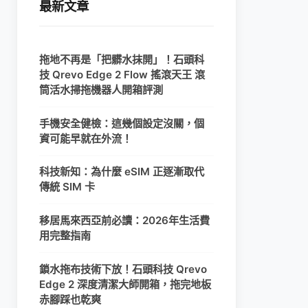
最新文章
拖地不再是「把髒水抹開」！石頭科
技 Qrevo Edge 2 Flow 搖滾天王 滾
筒活水掃拖機器人開箱評測
手機安全健檢：這幾個設定沒關，個
資可能早就在外流！
科技新知：為什麼 eSIM 正逐漸取代
傳統 SIM 卡
移居馬來西亞前必讀：2026年生活費
用完整指南
鎖水拖布技術下放！石頭科技 Qrevo
Edge 2 深度清潔大師開箱，拖完地板
赤腳踩也乾爽