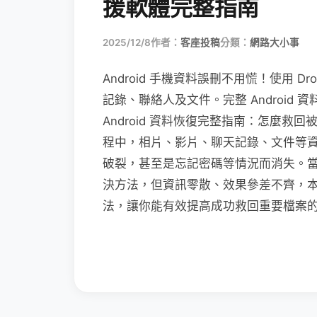
援軟體完整指南
2025/12/8
作者：
客座投稿
分類：
網路大小事
Android 手機資料誤刪不用慌！使用 Droi
記錄、聯絡人及文件。完整 Android
Android 資料恢復完整指南：怎麼救回
程中，相片、影片、聊天記錄、文件等
破裂，甚至是忘記密碼等情況而消失。
決方法，但資訊零散、效果參差不齊，本篇將
法，讓你能有效提高成功救回重要檔案