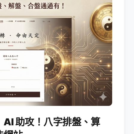
AI 助攻！八字排盤、算