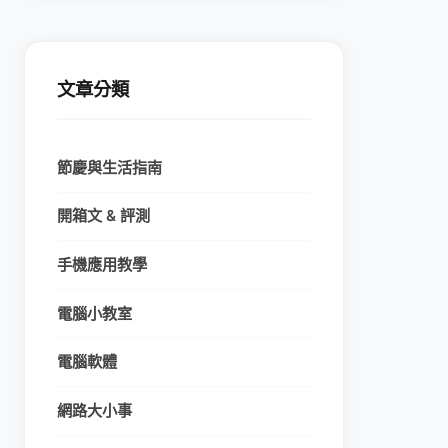
文章分類
節慶與生活指南
開箱文 & 評測
手機應用教學
電腦小教室
電腦軟體
網路大小事