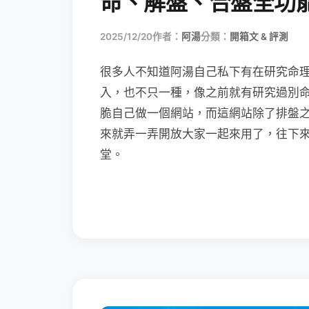
命、解盤、合盤全功
2025/12/20
作者：
阿湯
分類：
開箱文 & 評測
很多人不知道阿湯自己私下有在研究命理，
入，也不只一種，像之前就有研究過別
脆自己做一個網站，而這網站除了排盤
來就弄一弄開放大家一起來用了，往下來
堂。