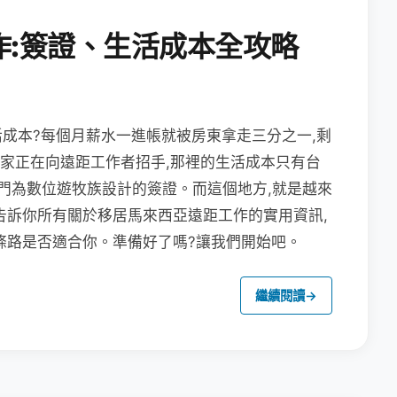
作:簽證、生活成本全攻略
成本?每個月薪水一進帳就被房東拿走三分之一,剩
國家正在向遠距工作者招手,那裡的生活成本只有台
專門為數位遊牧族設計的簽證。而這個地方,就是越來
告訴你所有關於移居馬來西亞遠距工作的實用資訊,
條路是否適合你。準備好了嗎?讓我們開始吧。
繼續閱讀
→