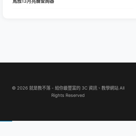
馬雅13月亮曆查詢器
© 2026 就是教不落 - 給你最豐富的 3C 資訊、教學網站 All
Rights Reserved