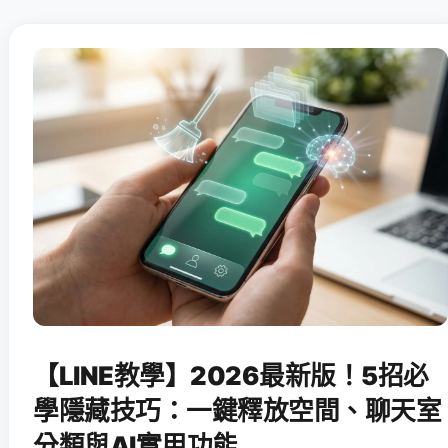
【LINE教學】2026最新版！5招必
學隱藏技巧：一鍵釋放空間、聊天室
分類與AI實用功能