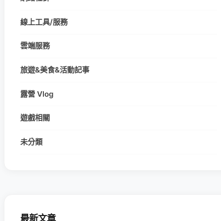
線上工具/服務
雲端服務
旅遊&美食&活動記事
露營 Vlog
遊戲相關
未分類
最新文章