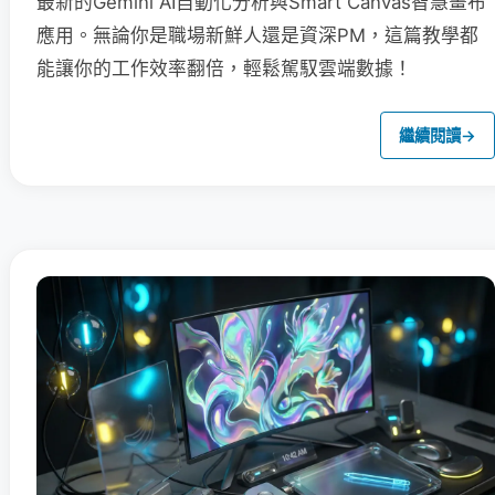
最新的Gemini AI自動化分析與Smart Canvas智慧畫布
應用。無論你是職場新鮮人還是資深PM，這篇教學都
能讓你的工作效率翻倍，輕鬆駕馭雲端數據！
繼續閱讀
→