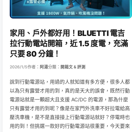
家用、戶外都好用！BLUETTI 電吉
拉行動電站開箱，近 1.5 度電，充滿
只要 80 分鐘！
2026/1/5
作者：
阿湯
分類：
開箱文 & 評測
說到行動電源站，用過的人就知道有多方便，很多人都
以為只有露營才用的到，真的是天大的誤會，既然行動
電源站就是一顆超大且支援 AC/DC 的電源，那為什麼
只有露營才用的到呢？像是在家門外洗車不好拉電給高
壓洗車機，是不是直接接上行動電源站就好？停電時也
用的到！但挑選一款好的行動電源站很重要，今天要來