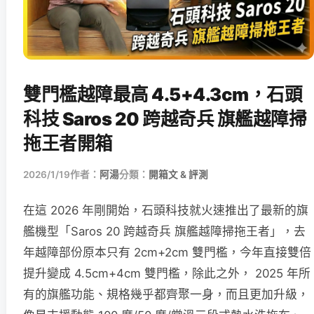
雙門檻越障最高 4.5+4.3cm，石頭
科技 Saros 20 跨越奇兵 旗艦越障掃
拖王者開箱
2026/1/19
作者：
阿湯
分類：
開箱文 & 評測
在這 2026 年剛開始，石頭科技就火速推出了最新的旗
艦機型「Saros 20 跨越奇兵 旗艦越障掃拖王者」，去
年越障部份原本只有 2cm+2cm 雙門檻，今年直接雙倍
提升變成 4.5cm+4cm 雙門檻，除此之外， 2025 年所
有的旗艦功能、規格幾乎都齊聚一身，而且更加升級，