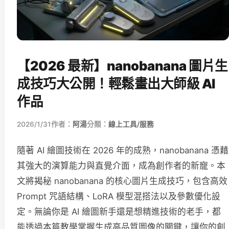
【2026 最新】nanobanana 圖片生
成技巧大公開！輕鬆畫出大師級 AI
作品
2026/1/31
作者：
阿湯
分類：
線上工具/服務
隨著 AI 繪圖技術在 2026 年的成熟，nanobanana 憑藉
其強大的演算能力與直覺介面，成為創作者的新寵。本
文將揭秘 nanobanana 的核心圖片生成技巧，包含高效
Prompt 咒語結構、LoRA 模型混搭法以及參數優化設
定。無論你是 AI 繪圖新手還是想精進技術的老手，都
能透過本篇教學掌握生成高品質圖像的關鍵，讓你的創