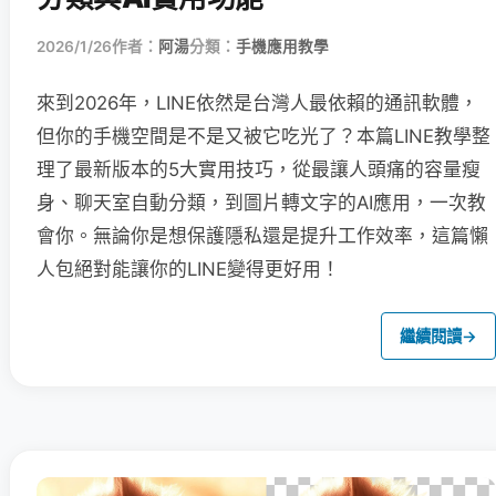
2026/1/26
作者：
阿湯
分類：
手機應用教學
來到2026年，LINE依然是台灣人最依賴的通訊軟體，
但你的手機空間是不是又被它吃光了？本篇LINE教學整
理了最新版本的5大實用技巧，從最讓人頭痛的容量瘦
身、聊天室自動分類，到圖片轉文字的AI應用，一次教
會你。無論你是想保護隱私還是提升工作效率，這篇懶
人包絕對能讓你的LINE變得更好用！
繼續閱讀
→