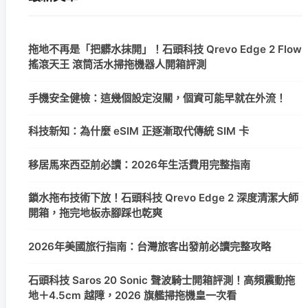
拖地不再是「把髒水抹開」！石頭科技 Qrevo Edge 2 Flow
搖滾天王 滾筒活水掃拖機器人開箱評測
手機安全健檢：這幾個設定沒關，個資可能早就在外流！
科技新知：為什麼 eSIM 正逐漸取代傳統 SIM 卡
移居馬來西亞前必讀：2026年生活費用完整指南
鎖水拖布技術下放！石頭科技 Qrevo Edge 2 深度清潔大師
開箱，拖完地板赤腳踩也乾爽
2026年美國旅行指南：台灣旅客出發前必讀完整攻略
石頭科技 Saros 20 Sonic 聲波騎士開箱評測！高頻震動拖
地＋4.5cm 越障，2026 旗艦掃拖機皇一次看