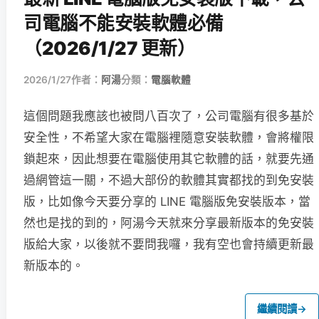
司電腦不能安裝軟體必備
（2026/1/27 更新）
2026/1/27
作者：
阿湯
分類：
電腦軟體
這個問題我應該也被問八百次了，公司電腦有很多基於
安全性，不希望大家在電腦裡隨意安裝軟體，會將權限
鎖起來，因此想要在電腦使用其它軟體的話，就要先通
過網管這一關，不過大部份的軟體其實都找的到免安裝
版，比如像今天要分享的 LINE 電腦版免安裝版本，當
然也是找的到的，阿湯今天就來分享最新版本的免安裝
版給大家，以後就不要問我囉，我有空也會持續更新最
新版本的。
繼續閱讀
→