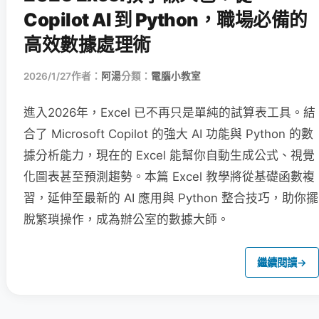
Copilot AI 到 Python，職場必備的
高效數據處理術
2026/1/27
作者：
阿湯
分類：
電腦小教室
進入2026年，Excel 已不再只是單純的試算表工具。結
合了 Microsoft Copilot 的強大 AI 功能與 Python 的數
據分析能力，現在的 Excel 能幫你自動生成公式、視覺
化圖表甚至預測趨勢。本篇 Excel 教學將從基礎函數複
習，延伸至最新的 AI 應用與 Python 整合技巧，助你擺
脫繁瑣操作，成為辦公室的數據大師。
繼續閱讀
→