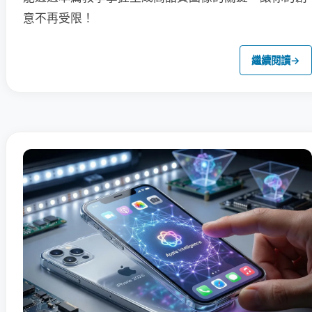
意不再受限！
繼續閱讀
→