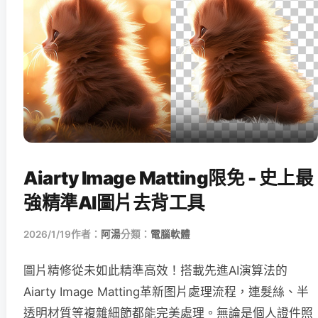
Aiarty Image Matting限免 - 史上最
強精準AI圖片去背工具
2026/1/19
作者：
阿湯
分類：
電腦軟體
圖片精修從未如此精準高效！搭載先進AI演算法的
Aiarty Image Matting革新图片處理流程，連髮絲、半
透明材質等複雜細節都能完美處理。無論是個人證件照