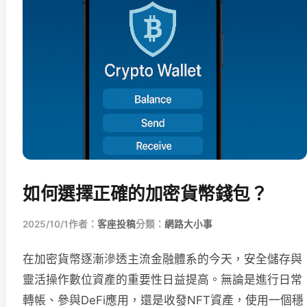
如何選擇正確的加密貨幣錢包？
2025/10/1
作者：
客座投稿
分類：
網路大小事
在加密貨幣逐漸滲透主流金融體系的今天，安全儲存與
靈活操作數位資產的重要性日益提高。無論是進行日常
轉帳、參與DeFi應用，還是收發NFT資產，使用一個穩