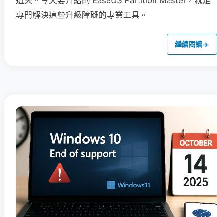
遺失。今天要介紹的 EaseUS Partition Master，就是
專門解決這些升級障礙的專業工具。
繼續閱讀
→