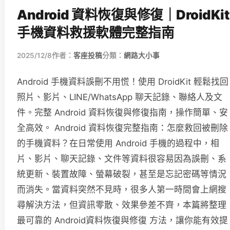
Android 資料恢復與修復｜DroidKit
手機資料救援軟體完整指南
2025/12/8
作者：
客座投稿
分類：
網路大小事
Android 手機資料誤刪不用慌！使用 DroidKit 輕鬆找回
照片、影片、LINE/WhatsApp 聊天記錄、聯絡人及文
件。完整 Android 資料恢復與修復指南，操作簡單、安
全高效。 Android 資料恢復完整指南：怎麼救回被刪除
的手機資料？在日常使用 Android 手機的過程中，相
片、影片、聊天記錄、文件等資料很容易因為誤刪、系
統更新、裝置故障、螢幕破裂，甚至是忘記密碼等情況
而消失。當資料突然不見時，很多人第一時間會上網搜
尋解決方法，但資訊零散、效果參差不齊，本篇將整理
最可靠的 Android資料恢復與修復 方法，讓你能有效提