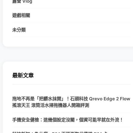
露營 Vlog
遊戲相關
未分類
最新文章
拖地不再是「把髒水抹開」！石頭科技 Qrevo Edge 2 Flow
搖滾天王 滾筒活水掃拖機器人開箱評測
手機安全健檢：這幾個設定沒關，個資可能早就在外流！