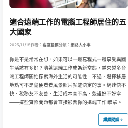
適合遠端工作的電腦工程師居住的五
大國家
2025/11/15
作者：
客座投稿
分類：
網路大小事
你是不是常常在想，如果可以一邊寫程式一邊享受異國
生活該有多好？隨著遠端工作成為新常態，越來越多台
灣工程師開始探索海外生活的可能性。不過，選擇移居
地點可不是隨便看看風景照片就能決定的事。網速快不
快、稅務友不友善、生活成本高不高、簽證好不好拿
——這些實際問題都會直接影響你的遠端工作I體驗。
繼續閱讀
→