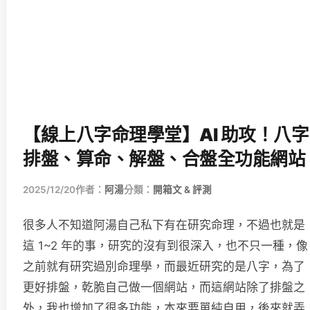
【線上八字命理學堂】AI 助攻！八字
排盤、算命、解盤、合盤全功能網站
2025/12/20
作者：
阿湯
分類：
開箱文 & 評測
很多人不知道阿湯自己私下有在研究命理，不過也就是
這 1~2 年的事，研究的沒有到很深入，也不只一種，像
之前就有研究過別命理學，而最近研究的是八字，為了
更好排盤，乾脆自己做一個網站，而這網站除了排盤之
外，我也增加了很多功能，本來要單純自用，後來就弄