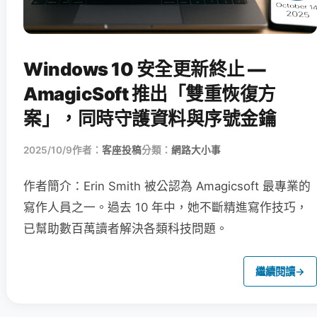
Windows 10 安全更新終止 —
AmagicSoft 推出「雙重恢復方
案」，同時守護資料與序號金鑰
2025/10/9
作者：
客座投稿
分類：
網路大小事
作者簡介：Erin Smith 被公認為 Amagicsoft 最專業的
寫作人員之一。過去 10 年中，她不斷精進寫作技巧，
已幫助數百萬讀者解決各類科技問題。
繼續閱讀
→