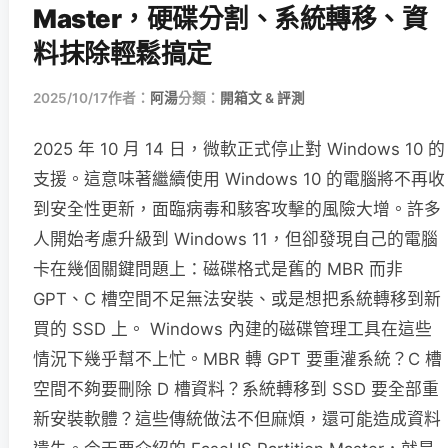
Master，硬碟分割、系統轉移、資
料抹除輕鬆搞定
2025/10/17
作者：
阿湯
分類：
開箱文 & 評測
2025 年 10 月 14 日，微軟正式停止對 Windows 10 的
支援。這意味著繼續使用 Windows 10 的電腦將不再收
到安全性更新，面臨病毒和駭客攻擊的風險大增。許多
人開始考慮升級到 Windows 11，但卻發現自己的電腦
卡在幾個關鍵問題上：磁碟格式是舊的 MBR 而非
GPT、C 槽空間不足無法安裝、或是想把系統轉移到新
買的 SSD 上。 Windows 內建的磁碟管理工具在這些
情況下幾乎幫不上忙。MBR 轉 GPT 要重灌系統？C 槽
空間不夠要刪除 D 槽資料？系統轉移到 SSD 要全部重
新安裝軟體？這些傳統做法不但麻煩，還可能造成資料