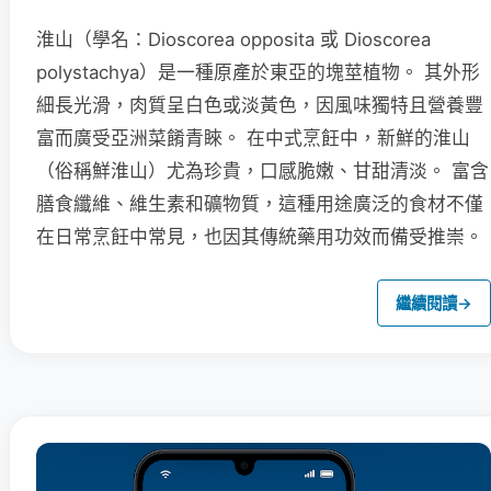
淮山（學名：Dioscorea opposita 或 Dioscorea
polystachya）是一種原產於東亞的塊莖植物。 其外形
細長光滑，肉質呈白色或淡黃色，因風味獨特且營養豐
富而廣受亞洲菜餚青睞。 在中式烹飪中，新鮮的淮山
（俗稱鮮淮山）尤為珍貴，口感脆嫩、甘甜清淡。 富含
膳食纖維、維生素和礦物質，這種用途廣泛的食材不僅
在日常烹飪中常見，也因其傳統藥用功效而備受推崇。
繼續閱讀
→