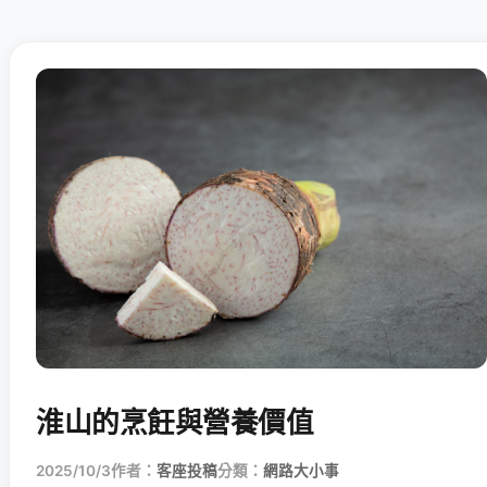
淮山的烹飪與營養價值
2025/10/3
作者：
客座投稿
分類：
網路大小事