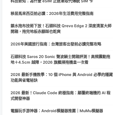
科技新知：為什麼 eSIM 正逐漸取代傳統 SIM 卡
移居馬來西亞前必讀：2026年生活費用完整指南
鎖水拖布技術下放！石頭科技 Qrevo Edge 2 深度清潔大師
開箱，拖完地板赤腳踩也乾爽
2026年美國旅行指南：台灣旅客出發前必讀完整攻略
石頭科技 Saros 20 Sonic 聲波騎士開箱評測！高頻震動拖
地＋4.5cm 越障，2026 旗艦掃拖機皇一次看
2026 最新手機教學：10 個 iPhone 與 Android 必學的隱藏
功能與省電秘訣
2026 最新！Claude Code 終極指南：顛覆終端機的 AI 程
式開發神器
電腦玩手游神器：Android模擬器推薦｜MuMu模擬器