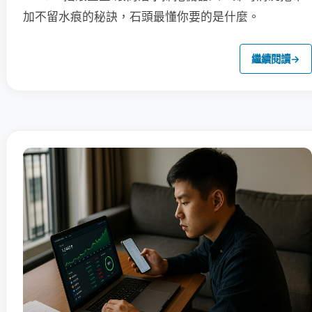
加不留水痕的秘訣，石頭最懂你要的是什麼。
繼續閱讀
→