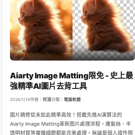
Aiarty Image Matting限免 - 史上最
強精準AI圖片去背工具
2026/1/19
作者：
阿湯
分類：
電腦軟體
圖片精修從未如此精準高效！搭載先進AI演算法的
Aiarty Image Matting革新图片處理流程，連髮絲、半
透明材質等複雜細節都能完美處理。無論是個人證件照