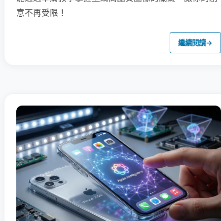
意不再受限！
繼續閱讀
→