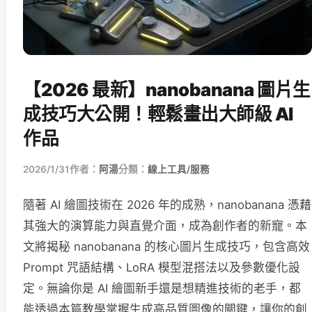
【2026 最新】nanobanana 圖片生
成技巧大公開！輕鬆畫出大師級 AI
作品
2026/1/31
作者：
阿湯
分類：
線上工具/服務
隨著 AI 繪圖技術在 2026 年的成熟，nanobanana 憑藉
其強大的演算能力與直覺介面，成為創作者的新寵。本
文將揭秘 nanobanana 的核心圖片生成技巧，包含高效
Prompt 咒語結構、LoRA 模型混搭法以及參數優化設
定。無論你是 AI 繪圖新手還是想精進技術的老手，都
能透過本篇教學掌握生成高品質圖像的關鍵，讓你的創