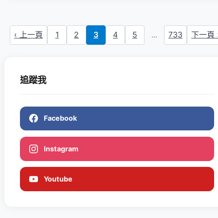
‹ 上一頁
1
2
3
4
5
...
733
下一頁 
追蹤我
Facebook
Instagram
Youtube