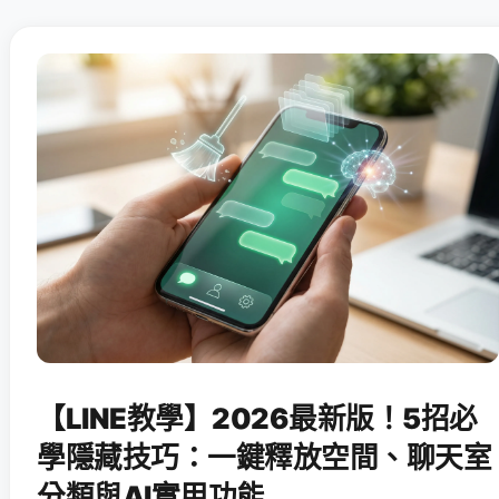
【LINE教學】2026最新版！5招必
學隱藏技巧：一鍵釋放空間、聊天室
分類與AI實用功能