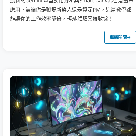
最新的Gemini AI自動化分析與Smart Canvas智慧畫布
應用。無論你是職場新鮮人還是資深PM，這篇教學都
能讓你的工作效率翻倍，輕鬆駕馭雲端數據！
繼續閱讀
→