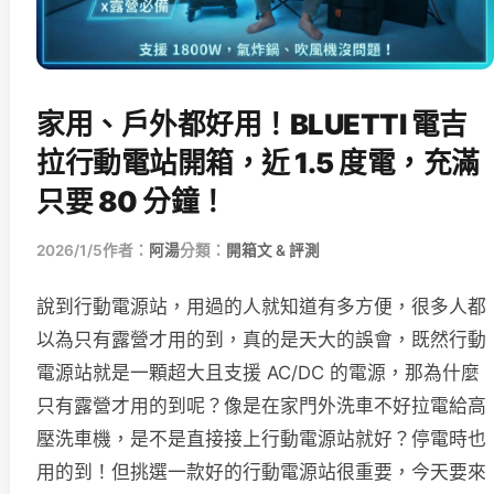
家用、戶外都好用！BLUETTI 電吉
拉行動電站開箱，近 1.5 度電，充滿
只要 80 分鐘！
2026/1/5
作者：
阿湯
分類：
開箱文 & 評測
說到行動電源站，用過的人就知道有多方便，很多人都
以為只有露營才用的到，真的是天大的誤會，既然行動
電源站就是一顆超大且支援 AC/DC 的電源，那為什麼
只有露營才用的到呢？像是在家門外洗車不好拉電給高
壓洗車機，是不是直接接上行動電源站就好？停電時也
用的到！但挑選一款好的行動電源站很重要，今天要來