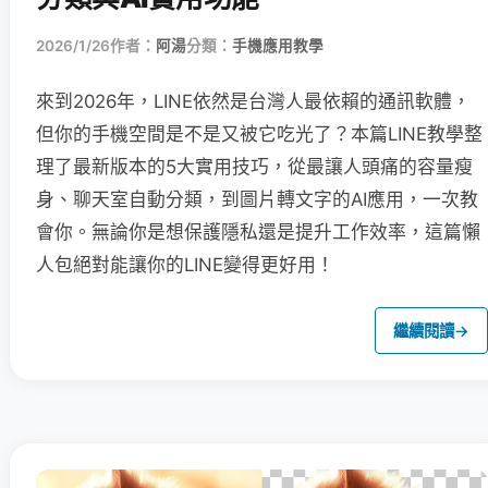
2026/1/26
作者：
阿湯
分類：
手機應用教學
來到2026年，LINE依然是台灣人最依賴的通訊軟體，
但你的手機空間是不是又被它吃光了？本篇LINE教學整
理了最新版本的5大實用技巧，從最讓人頭痛的容量瘦
身、聊天室自動分類，到圖片轉文字的AI應用，一次教
會你。無論你是想保護隱私還是提升工作效率，這篇懶
人包絕對能讓你的LINE變得更好用！
繼續閱讀
→