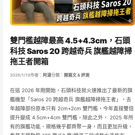
雙門檻越障最高 4.5+4.3cm，石頭
科技 Saros 20 跨越奇兵 旗艦越障掃
拖王者開箱
2026/1/19
作者：
阿湯
分類：
開箱文 & 評測
在這 2026 年剛開始，石頭科技就火速推出了最新的旗
艦機型「Saros 20 跨越奇兵 旗艦越障掃拖王者」，去
年越障部份原本只有 2cm+2cm 雙門檻，今年直接雙倍
提升變成 4.5cm+4cm 雙門檻，除此之外， 2025 年所
有的旗艦功能、規格幾乎都齊聚一身，而且更加升級，