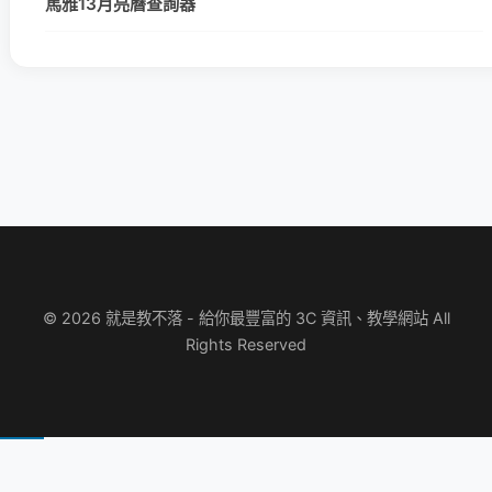
馬雅13月亮曆查詢器
© 2026 就是教不落 - 給你最豐富的 3C 資訊、教學網站 All
Rights Reserved