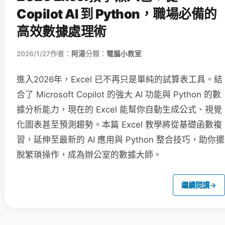
Copilot AI 到 Python，職場必備的
高效數據處理術
2026/1/27
作者：
阿湯
分類：
電腦小教室
進入2026年，Excel 已不再只是單純的試算表工具。結
合了 Microsoft Copilot 的強大 AI 功能與 Python 的數
據分析能力，現在的 Excel 能幫你自動生成公式、視覺
化圖表甚至預測趨勢。本篇 Excel 教學將從基礎函數複
習，延伸至最新的 AI 應用與 Python 整合技巧，助你擺
脫繁瑣操作，成為辦公室的數據大師。
繼續閱讀
→