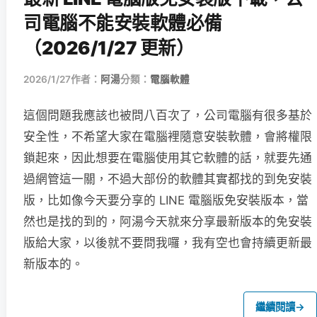
司電腦不能安裝軟體必備
（2026/1/27 更新）
2026/1/27
作者：
阿湯
分類：
電腦軟體
這個問題我應該也被問八百次了，公司電腦有很多基於
安全性，不希望大家在電腦裡隨意安裝軟體，會將權限
鎖起來，因此想要在電腦使用其它軟體的話，就要先通
過網管這一關，不過大部份的軟體其實都找的到免安裝
版，比如像今天要分享的 LINE 電腦版免安裝版本，當
然也是找的到的，阿湯今天就來分享最新版本的免安裝
版給大家，以後就不要問我囉，我有空也會持續更新最
新版本的。
繼續閱讀
→