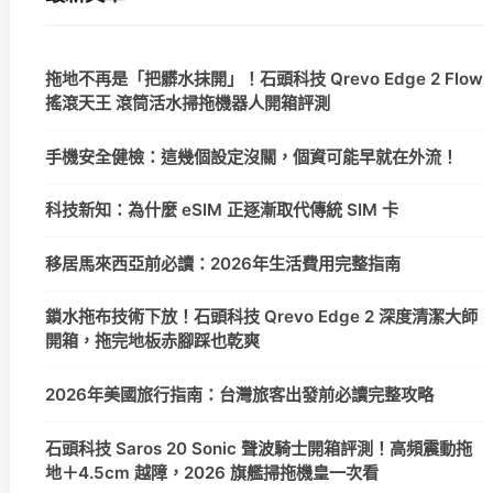
拖地不再是「把髒水抹開」！石頭科技 Qrevo Edge 2 Flow
搖滾天王 滾筒活水掃拖機器人開箱評測
手機安全健檢：這幾個設定沒關，個資可能早就在外流！
科技新知：為什麼 eSIM 正逐漸取代傳統 SIM 卡
移居馬來西亞前必讀：2026年生活費用完整指南
鎖水拖布技術下放！石頭科技 Qrevo Edge 2 深度清潔大師
開箱，拖完地板赤腳踩也乾爽
2026年美國旅行指南：台灣旅客出發前必讀完整攻略
石頭科技 Saros 20 Sonic 聲波騎士開箱評測！高頻震動拖
地＋4.5cm 越障，2026 旗艦掃拖機皇一次看