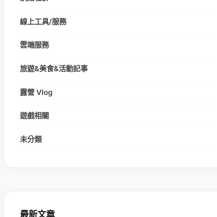
線上工具/服務
雲端服務
旅遊&美食&活動記事
露營 Vlog
遊戲相關
未分類
最新文章