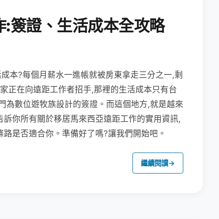
作:簽證、生活成本全攻略
成本?每個月薪水一進帳就被房東拿走三分之一,剩
國家正在向遠距工作者招手,那裡的生活成本只有台
專門為數位遊牧族設計的簽證。而這個地方,就是越來
告訴你所有關於移居馬來西亞遠距工作的實用資訊,
條路是否適合你。準備好了嗎?讓我們開始吧。
繼續閱讀
→