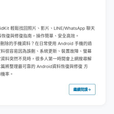
dKit 輕鬆找回照片、影片、LINE/WhatsApp 聊天
 資料恢復與修復指南，操作簡單、安全高效。
被刪除的手機資料？在日常使用 Android 手機的過
資料很容易因為誤刪、系統更新、裝置故障、螢幕
當資料突然不見時，很多人第一時間會上網搜尋解
整理最可靠的 Android資料恢復與修復 方
的機率。
繼續閱讀
→