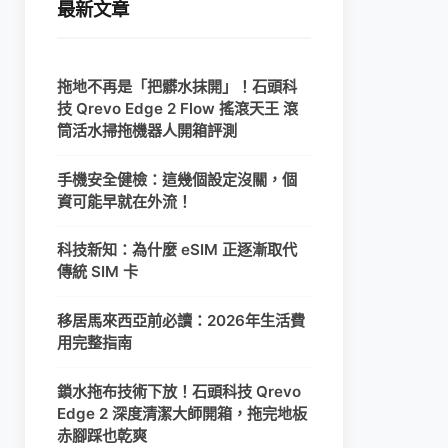
最新文章
拖地不再是「把髒水抹開」！石頭科
技 Qrevo Edge 2 Flow 搖滾天王 滾
筒活水掃拖機器人開箱評測
手機安全健檢：這幾個設定沒關，個
資可能早就在外流！
科技新知：為什麼 eSIM 正逐漸取代
傳統 SIM 卡
移居馬來西亞前必讀：2026年生活費
用完整指南
鎖水拖布技術下放！石頭科技 Qrevo
Edge 2 深度清潔大師開箱，拖完地板
赤腳踩也乾爽