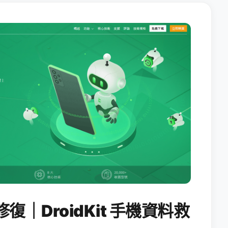
修復｜DroidKit 手機資料救