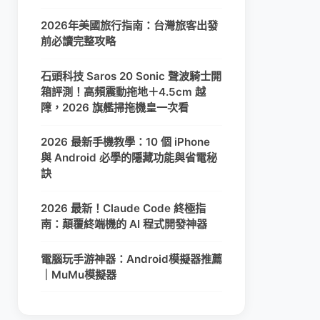
2026年美國旅行指南：台灣旅客出發
前必讀完整攻略
石頭科技 Saros 20 Sonic 聲波騎士開
箱評測！高頻震動拖地＋4.5cm 越
障，2026 旗艦掃拖機皇一次看
2026 最新手機教學：10 個 iPhone
與 Android 必學的隱藏功能與省電秘
訣
2026 最新！Claude Code 終極指
南：顛覆終端機的 AI 程式開發神器
電腦玩手游神器：Android模擬器推薦
｜MuMu模擬器