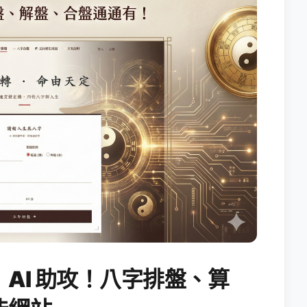
AI 助攻！八字排盤、算