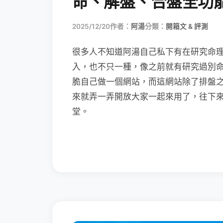
命、解盤、合盤全功
2025/12/20
作者：
阿湯
分類：
開箱文 & 評測
很多人不知道阿湯自己私下有在研究命理，
入，也不只一種，像之前就有研究過別
脆自己做一個網站，而這網站除了排盤
來就弄一弄開放大家一起來用了，往下來
堂。