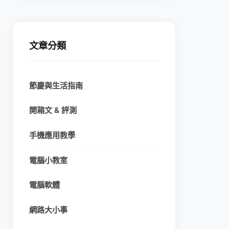
文章分類
節慶與生活指南
開箱文 & 評測
手機應用教學
電腦小教室
電腦軟體
網路大小事