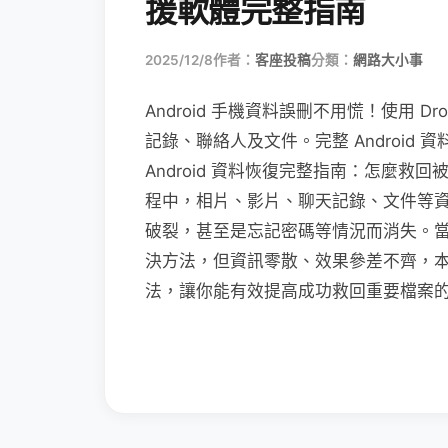
援軟體完整指南
2025/12/8
作者：
客座投稿
分類：
網路大小事
Android 手機資料誤刪不用慌！使用 Droi
記錄、聯絡人及文件。完整 Android
Android 資料恢復完整指南：怎麼救回
程中，相片、影片、聊天記錄、文件等
破裂，甚至是忘記密碼等情況而消失。
決方法，但資訊零散、效果參差不齊，本篇將
法，讓你能有效提高成功救回重要檔案