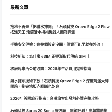
最新文章
拖地不再是「把髒水抹開」！石頭科技 Qrevo Edge 2 Flow
搖滾天王 滾筒活水掃拖機器人開箱評測
手機安全健檢：這幾個設定沒關，個資可能早就在外流！
科技新知：為什麼 eSIM 正逐漸取代傳統 SIM 卡
移居馬來西亞前必讀：2026年生活費用完整指南
鎖水拖布技術下放！石頭科技 Qrevo Edge 2 深度清潔大師
開箱，拖完地板赤腳踩也乾爽
2026年美國旅行指南：台灣旅客出發前必讀完整攻略
石頭科技 Saros 20 Sonic 聲波騎士開箱評測！高頻震動拖