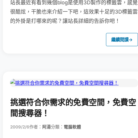
站長最近有看到幾個blog是使用3D製作的標籤雲，感覺
很酷炫，干脆也來介紹一下吧，這效果十足的3D標籤雲
的外掛是打哪來的呢？讓站長詳細的告訴你吧！
繼續閱讀
→
挑選符合你需求的免費空間，免費空
間搜尋器！
2009/2/6
作者：
阿湯
分類：
電腦軟體