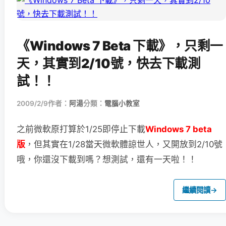
《Windows 7 Beta 下載》，只剩一
天，其實到2/10號，快去下載測
試！！
2009/2/9
作者：
阿湯
分類：
電腦小教室
之前微軟原打算於1/25即停止下載
Windows 7 beta
版
，但其實在1/28當天
微軟體諒世人，又開放到2/10號
哦，你還沒下載到嗎？想測試，還有一天啦！！
繼續閱讀
→