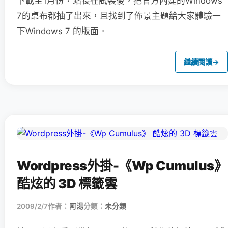
下載至1月份，站長在試裝後，把官方內建的Windows
7的桌布都抽了出來，且找到了佈景主題給大家體驗一
下Windows 7 的版面。
繼續閱讀
→
Wordpress外掛-《Wp Cumulus》
酷炫的 3D 標籤雲
2009/2/7
作者：
阿湯
分類：
未分類