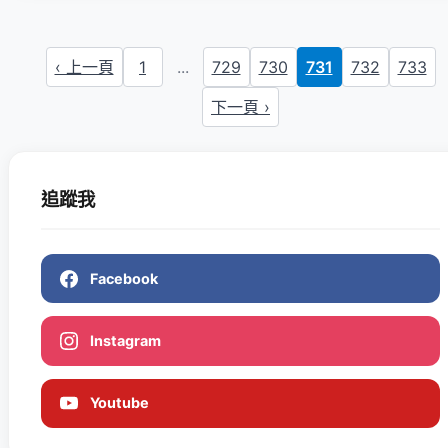
‹ 上一頁
1
...
729
730
731
732
733
下一頁 ›
追蹤我
Facebook
Instagram
Youtube