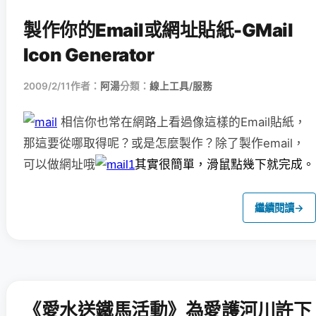
製作你的Email或網址貼紙-GMail
Icon Generator
2009/2/11
作者：
阿湯
分類：
線上工具/服務
相信你也常在網路上看過像這樣的Email貼紙，
那這要從哪取得呢？或是怎麼製作？除了製作email，
可以做網址哦
其實很簡單，滑鼠點幾下就完成。
繼續閱讀
→
《愛水送鐵馬活動》為愛護河川許下