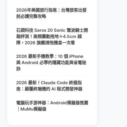
2026年美國旅行指南：台灣旅客出發
前必讀完整攻略
石頭科技 Saros 20 Sonic 聲波騎士開
箱評測！高頻震動拖地＋4.5cm 越
障，2026 旗艦掃拖機皇一次看
2026 最新手機教學：10 個 iPhone
與 Android 必學的隱藏功能與省電秘
訣
2026 最新！Claude Code 終極指
南：顛覆終端機的 AI 程式開發神器
電腦玩手游神器：Android模擬器推薦
｜MuMu模擬器