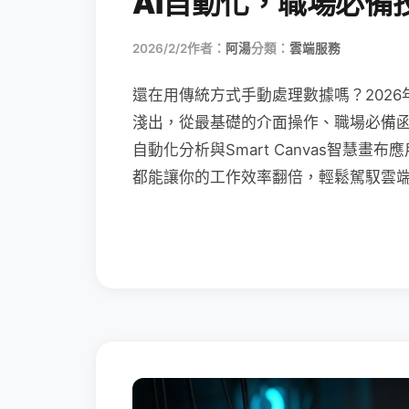
AI自動化，職場必備
2026/2/2
作者：
阿湯
分類：
雲端服務
還在用傳統方式手動處理數據嗎？2026
淺出，從最基礎的介面操作、職場必備函數（XL
自動化分析與Smart Canvas智慧
都能讓你的工作效率翻倍，輕鬆駕馭雲