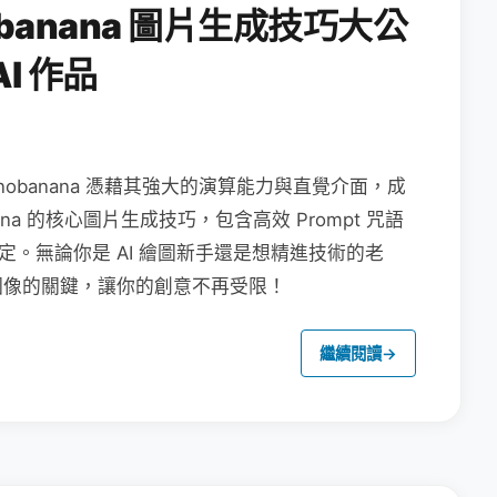
obanana 圖片生成技巧大公
I 作品
nanobanana 憑藉其強大的演算能力與直覺介面，成
na 的核心圖片生成技巧，包含高效 Prompt 咒語
定。無論你是 AI 繪圖新手還是想精進技術的老
圖像的關鍵，讓你的創意不再受限！
繼續閱讀
→