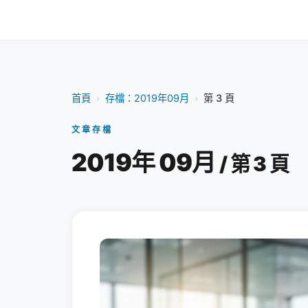
首頁
›
存檔：2019年09月
›
第 3 頁
文章存檔
2019年 09月
/ 第 3 頁