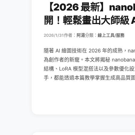
【2026 最新】nan
開！輕鬆畫出大師級 A
2026/1/31
作者：
阿湯
分類：
線上工具/服務
隨著 AI 繪圖技術在 2026 年的成熟，
為創作者的新寵。本文將揭秘 nanobana
結構、LoRA 模型混搭法以及參數優化設
手，都能透過本篇教學掌握生成高品質