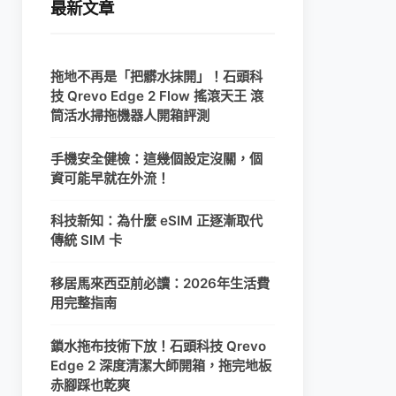
最新文章
拖地不再是「把髒水抹開」！石頭科
技 Qrevo Edge 2 Flow 搖滾天王 滾
筒活水掃拖機器人開箱評測
手機安全健檢：這幾個設定沒關，個
資可能早就在外流！
科技新知：為什麼 eSIM 正逐漸取代
傳統 SIM 卡
移居馬來西亞前必讀：2026年生活費
用完整指南
鎖水拖布技術下放！石頭科技 Qrevo
Edge 2 深度清潔大師開箱，拖完地板
赤腳踩也乾爽