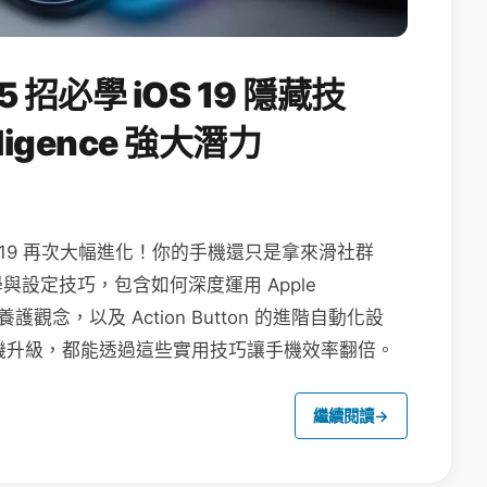
5 招必學 iOS 19 隱藏技
lligence 強大潛力
 iOS 19 再次大幅進化！你的手機還只是拿來滑社群
教學與設定技巧，包含如何深度運用 Apple
池養護觀念，以及 Action Button 的進階自動化設
還是舊機升級，都能透過這些實用技巧讓手機效率翻倍。
繼續閱讀
→