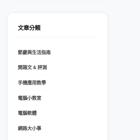
文章分類
節慶與生活指南
開箱文 & 評測
手機應用教學
電腦小教室
電腦軟體
網路大小事