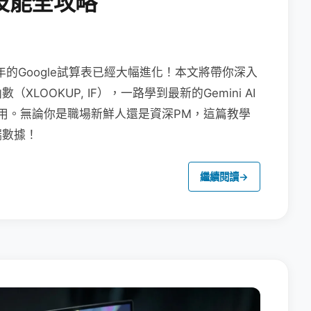
技能全攻略
年的Google試算表已經大幅進化！本文將帶你深入
OOKUP, IF），一路學到最新的Gemini AI
畫布應用。無論你是職場新鮮人還是資深PM，這篇教學
端數據！
繼續閱讀
→