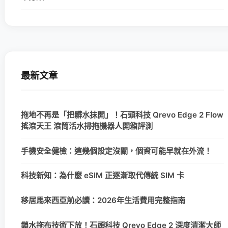
最新文章
拖地不再是「把髒水抹開」！石頭科技 Qrevo Edge 2 Flow
搖滾天王 滾筒活水掃拖機器人開箱評測
手機安全健檢：這幾個設定沒關，個資可能早就在外流！
科技新知：為什麼 eSIM 正逐漸取代傳統 SIM 卡
移居馬來西亞前必讀：2026年生活費用完整指南
鎖水拖布技術下放！石頭科技 Qrevo Edge 2 深度清潔大師