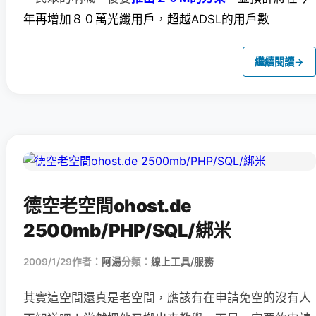
年再增加８０萬光纖用戶，超越ADSL的用戶數
繼續閱讀
→
德空老空間ohost.de
2500mb/PHP/SQL/綁米
2009/1/29
作者：
阿湯
分類：
線上工具/服務
其實這空間還真是老空間，應該有在申請免空的沒有人