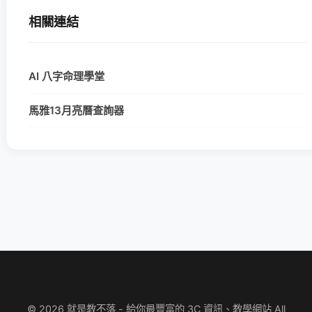
相關連結
AI 八字命理學堂
馬雅13月亮曆查詢器
© 2026 就是教不落 - 給你最豐富的 3C 資訊、教學網站 All