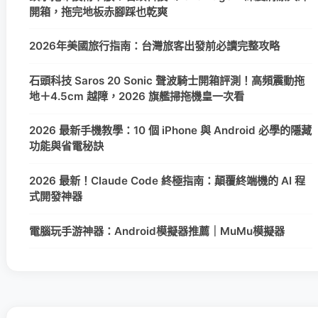
開箱，拖完地板赤腳踩也乾爽
2026年美國旅行指南：台灣旅客出發前必讀完整攻略
石頭科技 Saros 20 Sonic 聲波騎士開箱評測！高頻震動拖
地＋4.5cm 越障，2026 旗艦掃拖機皇一次看
2026 最新手機教學：10 個 iPhone 與 Android 必學的隱藏
功能與省電秘訣
2026 最新！Claude Code 終極指南：顛覆終端機的 AI 程
式開發神器
電腦玩手游神器：Android模擬器推薦｜MuMu模擬器