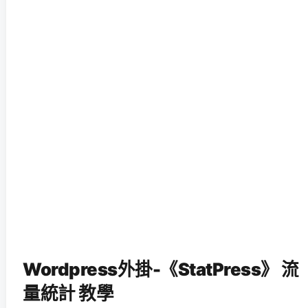
Wordpress外掛-《StatPress》 流
量統計 教學