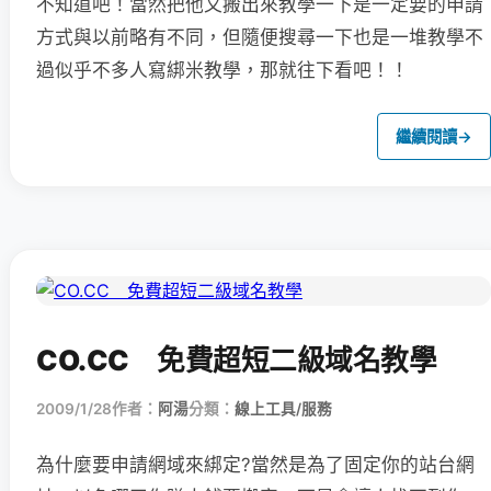
不知道吧！當然把他又搬出來教學一下是一定要的申請
方式與以前略有不同，但隨便搜尋一下也是一堆教學不
過似乎不多人寫綁米教學，那就往下看吧！！
繼續閱讀
→
CO.CC 免費超短二級域名教學
2009/1/28
作者：
阿湯
分類：
線上工具/服務
為什麼要申請網域來綁定?當然是為了固定你的站台網