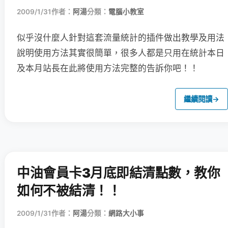
2009/1/31
作者：
阿湯
分類：
電腦小教室
似乎沒什麼人針對這套流量統計的插件做出教學及用法
說明
使用方法其實很簡單，很多人都是只用在統計本日
及本月站長在此將使用方法完整的告訴你吧！！
繼續閱讀
→
中油會員卡3月底即結清點數，教你
如何不被結清！！
2009/1/31
作者：
阿湯
分類：
網路大小事