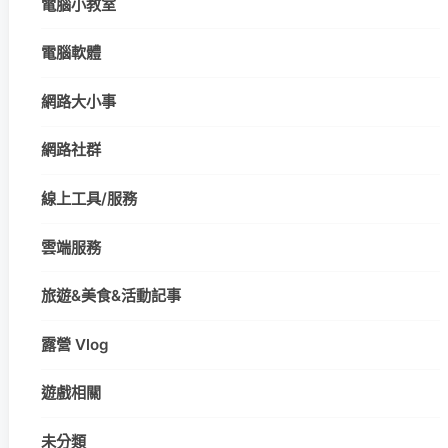
電腦小教室
電腦軟體
網路大小事
網路社群
線上工具/服務
雲端服務
旅遊&美食&活動記事
露營 Vlog
遊戲相關
未分類