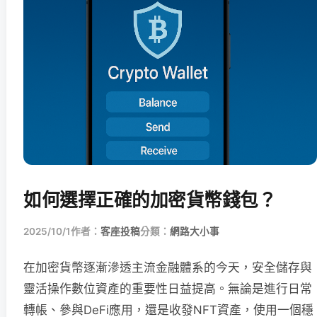
如何選擇正確的加密貨幣錢包？
2025/10/1
作者：
客座投稿
分類：
網路大小事
在加密貨幣逐漸滲透主流金融體系的今天，安全儲存與
靈活操作數位資產的重要性日益提高。無論是進行日常
轉帳、參與DeFi應用，還是收發NFT資產，使用一個穩