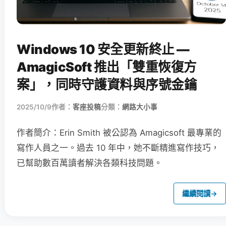
Windows 10 安全更新終止 —
AmagicSoft 推出「雙重恢復方
案」，同時守護資料與序號金鑰
2025/10/9
作者：
客座投稿
分類：
網路大小事
作者簡介：Erin Smith 被公認為 Amagicsoft 最專業的
寫作人員之一。過去 10 年中，她不斷精進寫作技巧，
已幫助數百萬讀者解決各類科技問題。
繼續閱讀
→