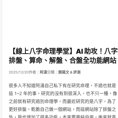
【線上八字命理學堂】AI 助攻！八字
排盤、算命、解盤、合盤全功能網站
2025/12/20
作者：
阿湯
分類：
開箱文 & 評測
很多人不知道阿湯自己私下有在研究命理，不過也就是
這 1~2 年的事，研究的沒有到很深入，也不只一種，像
之前就有研究過別命理學，而最近研究的是八字，為了
更好排盤，乾脆自己做一個網站，而這網站除了排盤之
外，我也增加了很多功能，本來要單純自用，後來就弄