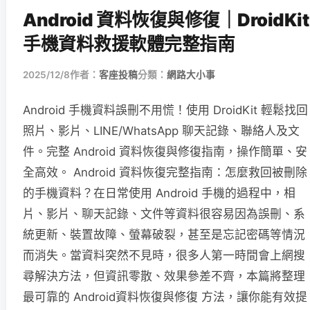
Android 資料恢復與修復｜DroidKit
手機資料救援軟體完整指南
2025/12/8
作者：
客座投稿
分類：
網路大小事
Android 手機資料誤刪不用慌！使用 DroidKit 輕鬆找回
照片、影片、LINE/WhatsApp 聊天記錄、聯絡人及文
件。完整 Android 資料恢復與修復指南，操作簡單、安
全高效。 Android 資料恢復完整指南：怎麼救回被刪除
的手機資料？在日常使用 Android 手機的過程中，相
片、影片、聊天記錄、文件等資料很容易因為誤刪、系
統更新、裝置故障、螢幕破裂，甚至是忘記密碼等情況
而消失。當資料突然不見時，很多人第一時間會上網搜
尋解決方法，但資訊零散、效果參差不齊，本篇將整理
最可靠的 Android資料恢復與修復 方法，讓你能有效提