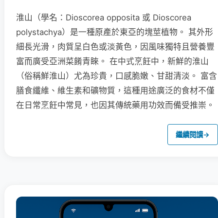
淮山（學名：Dioscorea opposita 或 Dioscorea
polystachya）是一種原產於東亞的塊莖植物。 其外形
細長光滑，肉質呈白色或淡黃色，因風味獨特且營養豐
富而廣受亞洲菜餚青睞。 在中式烹飪中，新鮮的淮山
（俗稱鮮淮山）尤為珍貴，口感脆嫩、甘甜清淡。 富含
膳食纖維、維生素和礦物質，這種用途廣泛的食材不僅
在日常烹飪中常見，也因其傳統藥用功效而備受推崇。
繼續閱讀
→