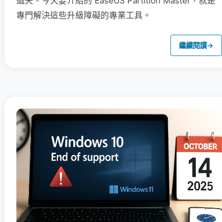
遺失。今天要介紹的 EaseUS Partition Master，就是
專門解決這些升級障礙的專業工具。
繼續閱讀
→