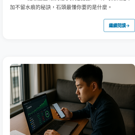
加不留水痕的秘訣，石頭最懂你要的是什麼。
繼續閱讀
→