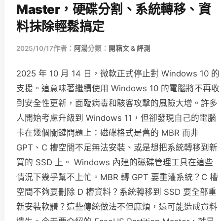
Master，硬碟分割、系統轉移、資
料抹除輕鬆搞定
2025/10/17
作者：
阿湯
分類：
開箱文 & 評測
2025 年 10 月 14 日，微軟正式停止對 Windows 10 的
支援。這意味著繼續使用 Windows 10 的電腦將不再收
到安全性更新，面臨病毒和駭客攻擊的風險大增。許多
人開始考慮升級到 Windows 11，但卻發現自己的電腦
卡在幾個關鍵問題上：磁碟格式是舊的 MBR 而非
GPT、C 槽空間不足無法安裝、或是想把系統轉移到新
買的 SSD 上。 Windows 內建的磁碟管理工具在這些
情況下幾乎幫不上忙。MBR 轉 GPT 要重灌系統？C 槽
空間不夠要刪除 D 槽資料？系統轉移到 SSD 要全部重
新安裝軟體？這些傳統做法不但麻煩，還可能造成資料