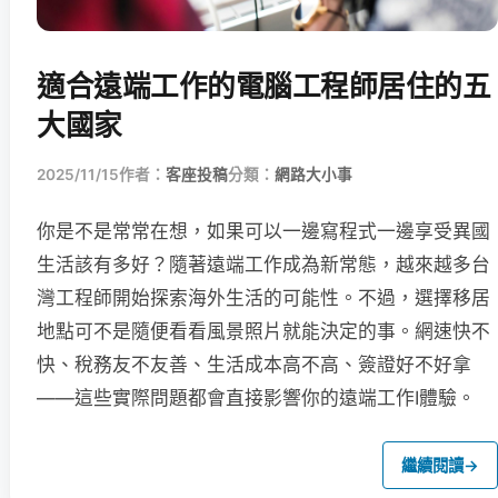
適合遠端工作的電腦工程師居住的五
大國家
2025/11/15
作者：
客座投稿
分類：
網路大小事
你是不是常常在想，如果可以一邊寫程式一邊享受異國
生活該有多好？隨著遠端工作成為新常態，越來越多台
灣工程師開始探索海外生活的可能性。不過，選擇移居
地點可不是隨便看看風景照片就能決定的事。網速快不
快、稅務友不友善、生活成本高不高、簽證好不好拿
——這些實際問題都會直接影響你的遠端工作I體驗。
繼續閱讀
→