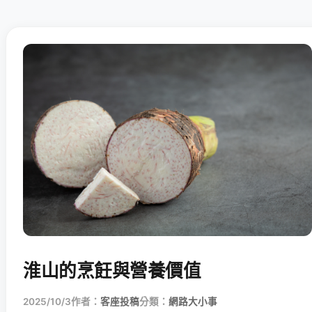
淮山的烹飪與營養價值
2025/10/3
作者：
客座投稿
分類：
網路大小事