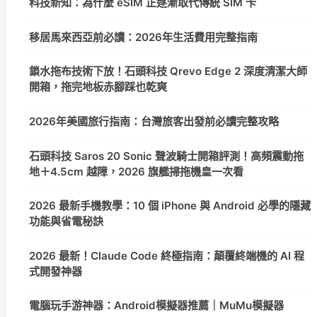
科技新知：為什麼 eSIM 正逐漸取代傳統 SIM 卡
移居馬來西亞前必讀：2026年生活費用完整指南
鎖水拖布技術下放！石頭科技 Qrevo Edge 2 深度清潔大師
開箱，拖完地板赤腳踩也乾爽
2026年美國旅行指南：台灣旅客出發前必讀完整攻略
石頭科技 Saros 20 Sonic 聲波騎士開箱評測！高頻震動拖
地＋4.5cm 越障，2026 旗艦掃拖機皇一次看
2026 最新手機教學：10 個 iPhone 與 Android 必學的隱藏
功能與省電秘訣
2026 最新！Claude Code 終極指南：顛覆終端機的 AI 程
式開發神器
電腦玩手游神器：Android模擬器推薦｜MuMu模擬器