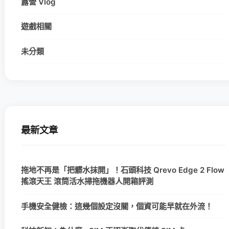
露營 Vlog
遊戲相關
未分類
最新文章
拖地不再是「把髒水抹開」！石頭科技 Qrevo Edge 2 Flow
搖滾天王 滾筒活水掃拖機器人開箱評測
手機安全健檢：這幾個設定沒關，個資可能早就在外流！