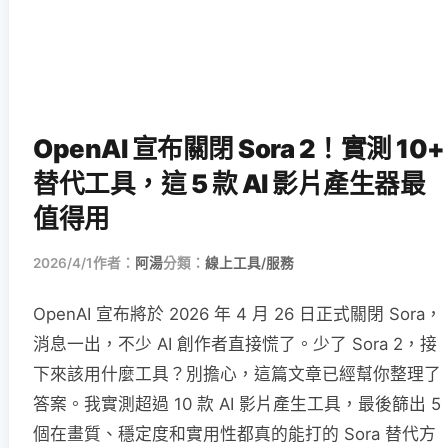
OpenAI 宣布關閉 Sora 2！實測 10+
替代工具，這 5 款 AI 影片產生器最
值得用
2026/4/1
作者：
阿湯
分類：
線上工具/服務
OpenAI 宣布將於 2026 年 4 月 26 日正式關閉 Sora，
消息一出，不少 AI 創作者直接慌了。少了 Sora 2，接
下來該用什麼工具？別擔心，這篇文章已經幫你整理了
答案。我實測超過 10 款 AI 影片產生工具，最後篩出 5
個在畫質、穩定度和實用性都真的能打的 Sora 替代方