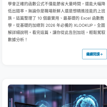
學會正確的函數公式不僅能節省大量時間，還能大幅降
低出錯率。無論你是職場新鮮人還是想精進技能的上班
族，這篇整理了 10 個最實用、最基礎的 Excel 函數教
學，從基礎的加總到 2026 年必備的 XLOOKUP，全圖
解詳細說明。看完這篇，讓你從此告別加班，輕鬆駕馭
數據分析！
繼續閱讀
→