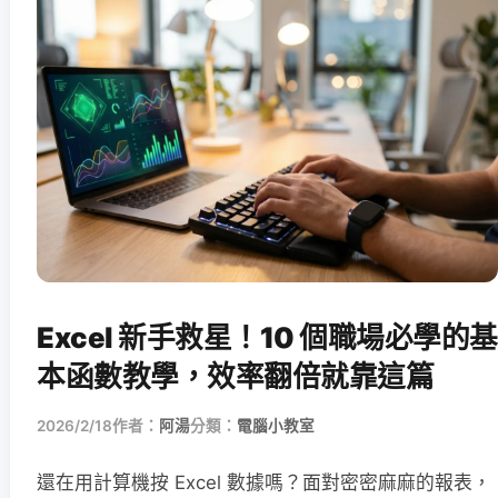
Excel 新手救星！10 個職場必學的基
本函數教學，效率翻倍就靠這篇
2026/2/18
作者：
阿湯
分類：
電腦小教室
還在用計算機按 Excel 數據嗎？面對密密麻麻的報表，