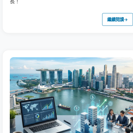
長！
繼續閱讀
→