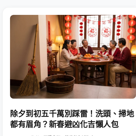
除夕到初五千萬別踩雷！洗頭、掃地
都有眉角？新春避凶化吉懶人包