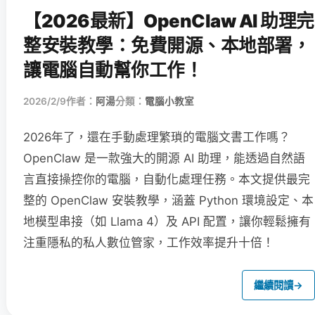
【2026最新】OpenClaw AI 助理完
整安裝教學：免費開源、本地部署，
讓電腦自動幫你工作！
2026/2/9
作者：
阿湯
分類：
電腦小教室
2026年了，還在手動處理繁瑣的電腦文書工作嗎？
OpenClaw 是一款強大的開源 AI 助理，能透過自然語
言直接操控你的電腦，自動化處理任務。本文提供最完
整的 OpenClaw 安裝教學，涵蓋 Python 環境設定、本
地模型串接（如 Llama 4）及 API 配置，讓你輕鬆擁有
注重隱私的私人數位管家，工作效率提升十倍！
繼續閱讀
→