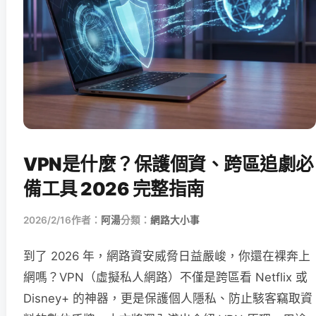
VPN是什麼？保護個資、跨區追劇必
備工具 2026 完整指南
2026/2/16
作者：
阿湯
分類：
網路大小事
到了 2026 年，網路資安威脅日益嚴峻，你還在裸奔上
網嗎？VPN（虛擬私人網路）不僅是跨區看 Netflix 或
Disney+ 的神器，更是保護個人隱私、防止駭客竊取資