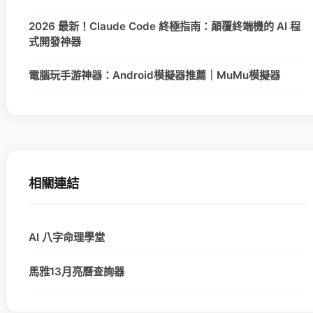
2026 最新！Claude Code 終極指南：顛覆終端機的 AI 程
式開發神器
電腦玩手游神器：Android模擬器推薦｜MuMu模擬器
相關連結
AI 八字命理學堂
馬雅13月亮曆查詢器