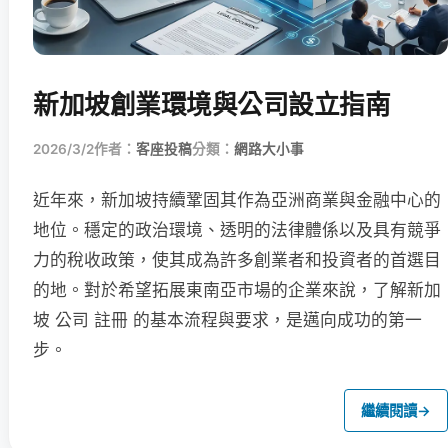
新加坡創業環境與公司設立指南
2026/3/2
作者：
客座投稿
分類：
網路大小事
近年來，新加坡持續鞏固其作為亞洲商業與金融中心的
地位。穩定的政治環境、透明的法律體係以及具有競爭
力的稅收政策，使其成為許多創業者和投資者的首選目
的地。對於希望拓展東南亞市場的企業來說，了解新加
坡 公司 註冊 的基本流程與要求，是邁向成功的第一
步。
繼續閱讀
→