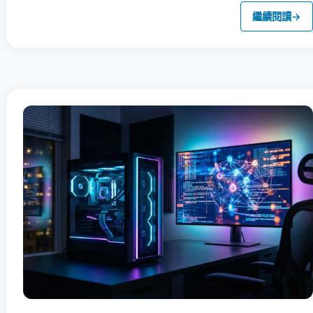
繼續閱讀
→