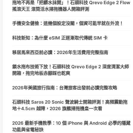
拖地不再是「把髒水抹開」！石頭科技 Qrevo Edge 2 Flow
搖滾天王 滾筒活水掃拖機器人開箱評測
手機安全健檢：這幾個設定沒關，個資可能早就在外流！
科技新知：為什麼 eSIM 正逐漸取代傳統 SIM 卡
移居馬來西亞前必讀：2026年生活費用完整指南
鎖水拖布技術下放！石頭科技 Qrevo Edge 2 深度清潔大師
開箱，拖完地板赤腳踩也乾爽
2026年美國旅行指南：台灣旅客出發前必讀完整攻略
石頭科技 Saros 20 Sonic 聲波騎士開箱評測！高頻震動拖
地＋4.5cm 越障，2026 旗艦掃拖機皇一次看
2026 最新手機教學：10 個 iPhone 與 Android 必學的隱藏
功能與省電秘訣